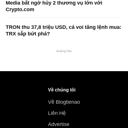
Media bất ngờ hủy 2 thương vụ lớn với
Crypto.com
TRON thu 37,8 triệu USD, cá voi tăng lệnh mua:
TRX sắp bứt phá?
Quảng Cáo
Về chúng tôi
Về Blogtienao
Liên Hệ
Advertise