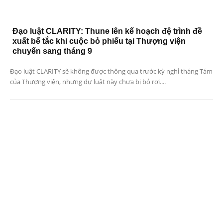
Đạo luật CLARITY: Thune lên kế hoạch đệ trình đề
xuất bế tắc khi cuộc bỏ phiếu tại Thượng viện
chuyển sang tháng 9
Đạo luật CLARITY sẽ không được thông qua trước kỳ nghỉ tháng Tám
của Thượng viện, nhưng dự luật này chưa bị bỏ rơi....