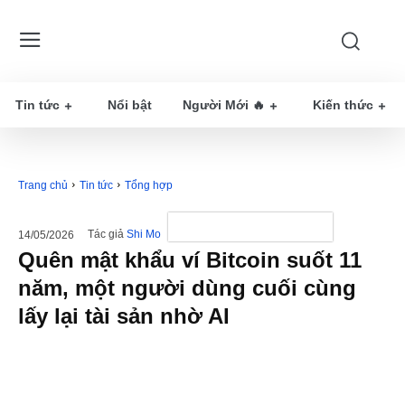
Tin tức
Nổi bật
Người Mới 🔥
Kiến thức
Trang chủ
Tin tức
Tổng hợp
Tác giả
Shi Mo
14/05/2026
Quên mật khẩu ví Bitcoin suốt 11
năm, một người dùng cuối cùng
lấy lại tài sản nhờ AI