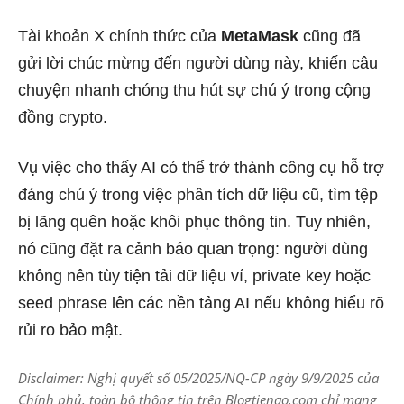
Tài khoản X chính thức của
MetaMask
cũng đã
gửi lời chúc mừng đến người dùng này, khiến câu
chuyện nhanh chóng thu hút sự chú ý trong cộng
đồng crypto.
Vụ việc cho thấy AI có thể trở thành công cụ hỗ trợ
đáng chú ý trong việc phân tích dữ liệu cũ, tìm tệp
bị lãng quên hoặc khôi phục thông tin. Tuy nhiên,
nó cũng đặt ra cảnh báo quan trọng: người dùng
không nên tùy tiện tải dữ liệu ví, private key hoặc
seed phrase lên các nền tảng AI nếu không hiểu rõ
rủi ro bảo mật.
Disclaimer: Nghị quyết số 05/2025/NQ-CP ngày 9/9/2025 của
Chính phủ, toàn bộ thông tin trên Blogtienao.com chỉ mang