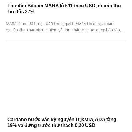
Thợ đào Bitcoin MARA lỗ 611 triệu USD, doanh thu
lao dốc 27%
MARA lỗ hơn 611 triệu USD trong quý II MARA Holdings, doanh
nghiệp khai thác Bitcoin niêm yết lớn nhất theo nội dung báo cáo,...
Cardano bước vào kỷ nguyên Dijkstra, ADA tăng
19% và đứng trước thử thách 0,20 USD