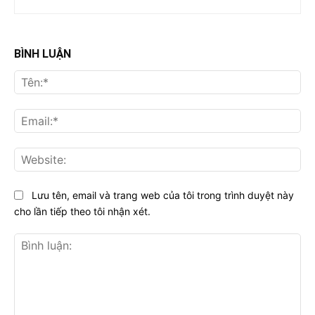
BÌNH LUẬN
Tên
Ema
Web
Lưu tên, email và trang web của tôi trong trình duyệt này
cho lần tiếp theo tôi nhận xét.