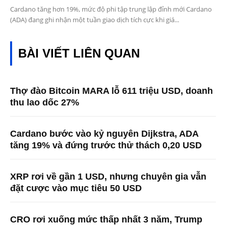
Cardano tăng hơn 19%, mức độ phi tập trung lập đỉnh mới Cardano
(ADA) đang ghi nhận một tuần giao dịch tích cực khi giá...
BÀI VIẾT LIÊN QUAN
Thợ đào Bitcoin MARA lỗ 611 triệu USD, doanh
thu lao dốc 27%
Cardano bước vào kỷ nguyên Dijkstra, ADA
tăng 19% và đứng trước thử thách 0,20 USD
XRP rơi về gần 1 USD, nhưng chuyên gia vẫn
đặt cược vào mục tiêu 50 USD
CRO rơi xuống mức thấp nhất 3 năm, Trump