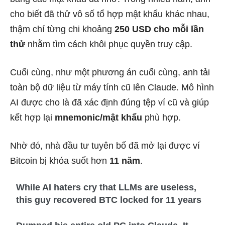
cho biết đã thử vô số tổ hợp mật khẩu khác nhau,
thậm chí từng chi khoảng
250 USD cho mỗi lần
thử
nhằm tìm cách khôi phục quyền truy cập.
Cuối cùng, như một phương án cuối cùng, anh tải
toàn bộ dữ liệu từ máy tính cũ lên Claude. Mô hình
AI được cho là đã xác định đúng tệp ví cũ và giúp
kết hợp lại
mnemonic/mật khẩu
phù hợp.
Nhờ đó, nhà đầu tư tuyên bố đã mở lại được ví
Bitcoin bị khóa suốt hơn
11 năm
.
While AI haters cry that LLMs are useless,
this guy recovered BTC locked for 11 years