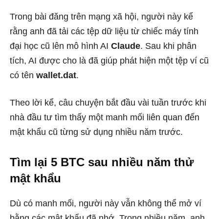
Trong bài đăng trên mạng xã hội, người này kể
rằng anh đã tải các tệp dữ liệu từ chiếc máy tính
đại học cũ lên mô hình AI
Claude
. Sau khi phân
tích, AI được cho là đã giúp phát hiện một tệp ví cũ
có tên
wallet.dat
.
Theo lời kể, câu chuyện bắt đầu vài tuần trước khi
nhà đầu tư tìm thấy một manh mối liên quan đến
mật khẩu cũ từng sử dụng nhiều năm trước.
Tìm lại 5 BTC sau nhiều năm thử
mật khẩu
Dù có manh mối, người này vẫn không thể mở ví
bằng các mật khẩu đã nhớ. Trong nhiều năm, anh