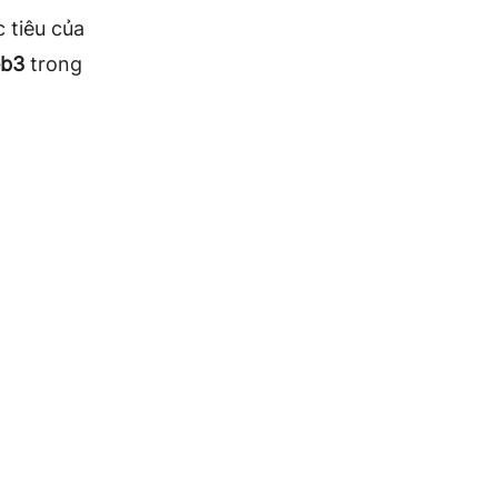
 tiêu của
b3
trong