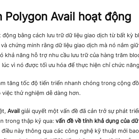
 Polygon Avail hoạt động
 động bằng cách lưu trữ dữ liệu giao dịch từ bất kỳ 
và chứng minh rằng dữ liệu giao dịch mà nó nắm giữ 
ó khả năng hỗ trợ nhu cầu lưu trữ của hàng trăm blo
lúc vì nó được tối ưu hóa để thực hiện chỉ chức năng
àm tăng tốc độ tiến triển nhanh chóng trong cộng đ
p việc thử nghiệm dễ dàng hơn.
ệt,
Avail
giải quyết một vấn đề đã cản trở sự phát triể
in trong thập kỷ qua:
vấn đề về tính khả dụng của dữ 
n điều này thông qua các công nghệ kỹ thuật mới ba