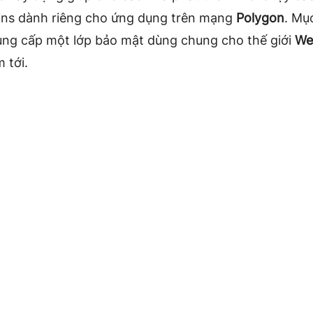
ins dành riêng cho ứng dụng trên mạng
Polygon
.
Mục
ung cấp một lớp bảo mật dùng chung cho thế giới
We
m tới.