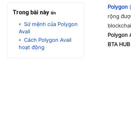
Polygon
Trong bài này
ẩn
rộng được
Sứ mệnh của Polygon
blockcha
Avail
Polygon A
Cách Polygon Avail
BTA HUB
hoạt động