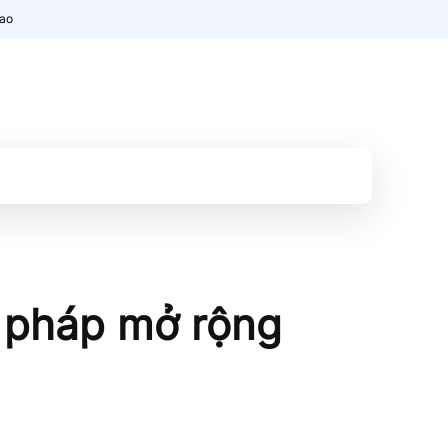
nao
i pháp mở rộng