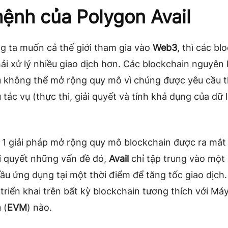
ệnh của Polygon Avail
g ta muốn cả thế giới tham gia vào
Web3
, thì các bl
ải xử lý nhiều giao dịch hơn. Các blockchain nguyên
m
không thể mở rộng quy mô vì chúng được yêu cầu t
 tác vụ (thực thi, giải quyết và tính khả dụng của dữ 
 1 giải pháp mở rộng quy mô blockchain được ra mắt 
i quyết những vấn đề đó,
Avail
chỉ tập trung vào một
ầu ứng dụng tại một thời điểm để tăng tốc giao dịch
triển khai trên bất kỳ blockchain tương thích với Má
m
(
EVM
) nào.