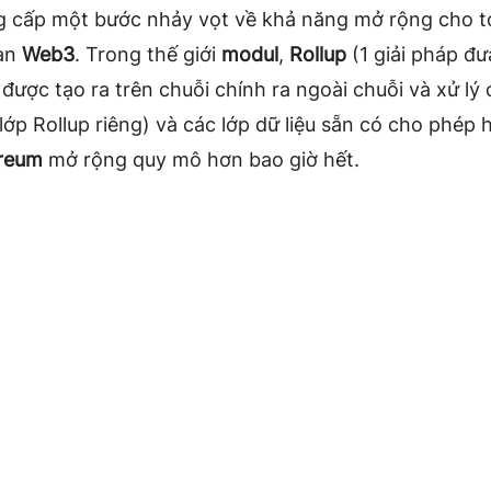
 cấp một bước nhảy vọt về khả năng mở rộng cho t
an
Web3
. Trong thế giới
modul
,
Rollup
(1 giải pháp đ
 được tạo ra trên chuỗi chính ra ngoài chuỗi và xử lý
lớp Rollup riêng) và các lớp dữ liệu sẵn có cho phép 
reum
mở rộng quy mô hơn bao giờ hết.