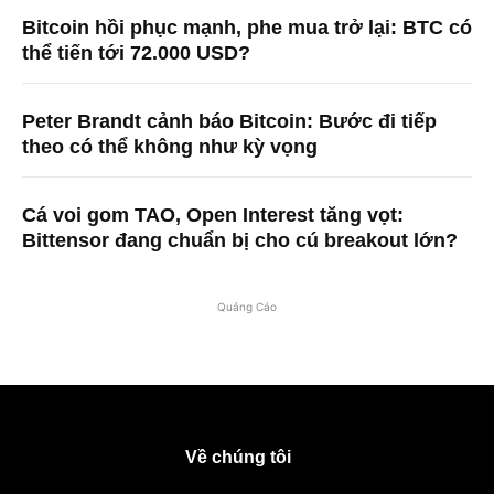
Bitcoin hồi phục mạnh, phe mua trở lại: BTC có
thể tiến tới 72.000 USD?
Peter Brandt cảnh báo Bitcoin: Bước đi tiếp
theo có thể không như kỳ vọng
Cá voi gom TAO, Open Interest tăng vọt:
Bittensor đang chuẩn bị cho cú breakout lớn?
Quảng Cáo
Về chúng tôi