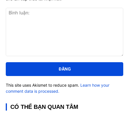
Bình
luận:
This site uses Akismet to reduce spam.
Learn how your
comment data is processed.
CÓ THỂ BẠN QUAN TÂM