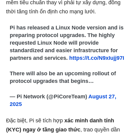
mềm tiêu chuẩn thay vì phải tự xây dựng, đồng
thời tăng tính ổn định cho mạng lưới.
Pi has released a Linux Node version and is
preparing protocol upgrades. The highly
requested Linux Node will provide
standardized and easier infrastructure for
partners and services.
https://t.co/N9xIujj97I
There will also be an upcoming rollout of
protocol upgrades that begins…
— Pi Network (@PiCoreTeam)
August 27,
2025
Đặc biệt, Pi sẽ tích hợp
xác minh danh tính
(KYC) ngay ở tầng giao thức
, trao quyền dần