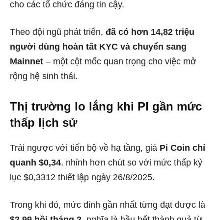
cho các tổ chức đáng tin cậy.
Theo đội ngũ phát triển,
đã có hơn 14,82 triệu
người dùng hoàn tất KYC và chuyển sang
Mainnet
– một cột mốc quan trọng cho việc mở
rộng hệ sinh thái.
Thị trường lo lắng khi PI gần mức
thấp lịch sử
Trái ngược với tiến bộ về hạ tầng, giá
Pi Coin chỉ
quanh $0,34
, nhỉnh hơn chút so với mức thấp kỷ
lục $0,3312 thiết lập ngày 26/8/2025.
Trong khi đó, mức đỉnh gần nhất từng đạt được là
$2,99 hồi tháng 2
, nghĩa là hầu hết thành quả từ