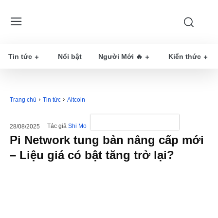
Tin tức
Nổi bật
Người Mới 🔥
Kiến thức
Trang chủ
Tin tức
Altcoin
Tác giả
Shi Mo
28/08/2025
Pi Network tung bản nâng cấp mới
– Liệu giá có bật tăng trở lại?