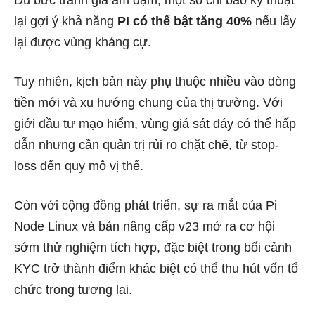
Dù bức tranh giá ảm đạm, một số chỉ báo kỹ thuật
lại gợi ý khả năng
PI có thể bật tăng 40%
nếu lấy
lại được vùng kháng cự.
Tuy nhiên, kịch bản này phụ thuộc nhiều vào dòng
tiền mới và xu hướng chung của thị trường. Với
giới đầu tư mạo hiểm, vùng giá sát đáy có thể hấp
dẫn nhưng cần quản trị rủi ro chặt chẽ, từ stop-
loss đến quy mô vị thế.
Còn với cộng đồng phát triển, sự ra mắt của Pi
Node Linux và bản nâng cấp v23 mở ra cơ hội
sớm thử nghiệm tích hợp, đặc biệt trong bối cảnh
KYC trở thành điểm khác biệt có thể thu hút vốn tổ
chức trong tương lai.