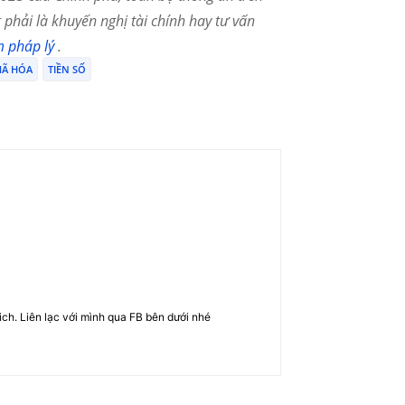
phải là khuyến nghị tài chính hay tư vấn
m pháp lý
.
MÃ HÓA
TIỀN SỐ
rich. Liên lạc với mình qua FB bên dưới nhé