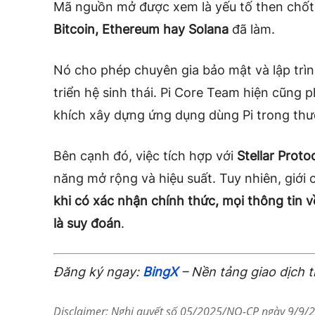
Mã nguồn mở được xem là yếu tố then chốt 
Bitcoin, Ethereum hay Solana
đã làm.
Nó cho phép chuyên gia bảo mật và lập trình
triển hệ sinh thái. Pi Core Team hiện cũng
khích xây dựng ứng dụng dùng Pi trong thư
Bên cạnh đó, việc tích hợp với
Stellar Proto
năng mở rộng và hiệu suất. Tuy nhiên, giớ
khi có xác nhận chính thức, mọi thông tin 
là suy đoán
.
Đăng ký ngay:
BingX
– Nền tảng giao dịch 
Disclaimer: Nghị quyết số 05/2025/NQ-CP ngày 9/9/20