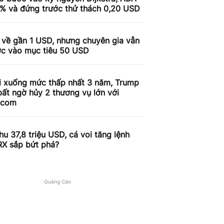
9% và đứng trước thử thách 0,20 USD
 về gần 1 USD, nhưng chuyên gia vẫn
ợc vào mục tiêu 50 USD
i xuống mức thấp nhất 3 năm, Trump
ất ngờ hủy 2 thương vụ lớn với
.com
u 37,8 triệu USD, cá voi tăng lệnh
RX sắp bứt phá?
Quảng Cáo