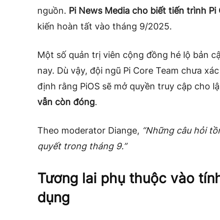
nguồn.
Pi News Media cho biết tiến trình P
kiến hoàn tất vào tháng 9/2025.
Một số quản trị viên cộng đồng hé lộ bản c
nay. Dù vậy, đội ngũ Pi Core Team chưa xác
định rằng PiOS sẽ mở quyền truy cập cho lập
vẫn còn đóng
.
Theo moderator Diange,
“Những câu hỏi tồ
quyết trong tháng 9.”
Tương lai phụ thuộc vào tí
dụng