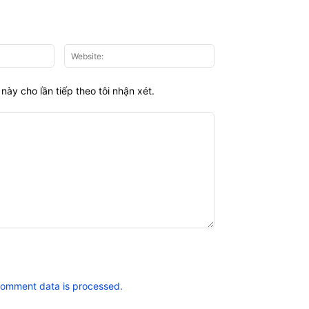
Email:*
Website:
này cho lần tiếp theo tôi nhận xét.
comment data is processed.