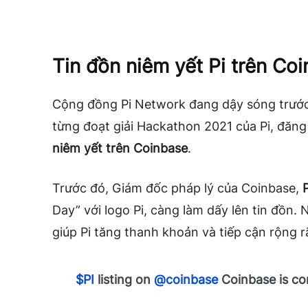
Tin đồn niêm yết Pi trên Co
Cộng đồng Pi Network đang dậy sóng trước
từng đoạt giải Hackathon 2021 của Pi, đăng
niêm yết trên Coinbase
.
Trước đó, Giám đốc pháp lý của Coinbase,
Day” với logo Pi, càng làm dấy lên tin đồn. 
giúp Pi tăng thanh khoản và tiếp cận rộng r
$PI
listing on
@coinbase
Coinbase is co