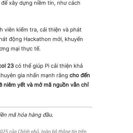
để xây dựng niềm tin, như cách
 viên kiểm tra, cải thiện và phát
 phát động Hackathon mới, khuyến
ơng mại thực tế.
col 23
có thể giúp Pi cải thiện khả
i chuyên gia nhấn mạnh rằng
cho đến
về niêm yết và mở mã nguồn vẫn chỉ
tiền mã hóa hàng đầu.
25 của Chính phủ, toàn bộ thông tin trên