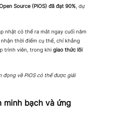
i Open Source (PiOS) đã đạt 90%
, dự
ập nhật có thể ra mắt ngay cuối năm
 nhận thời điểm cụ thể, chỉ khẳng
 trình viên, trong khi
giao thức lõi
n đọng về PiOS có thể được giải
nh minh bạch và ứng