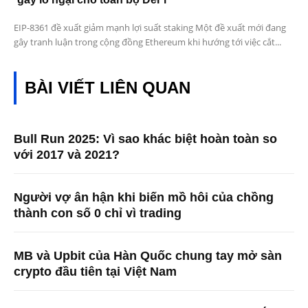
EIP-8361 đề xuất giảm mạnh lợi suất staking Một đề xuất mới đang
gây tranh luận trong cộng đồng Ethereum khi hướng tới việc cắt...
BÀI VIẾT LIÊN QUAN
Bull Run 2025: Vì sao khác biệt hoàn toàn so
với 2017 và 2021?
Người vợ ân hận khi biến mồ hôi của chồng
thành con số 0 chỉ vì trading
MB và Upbit của Hàn Quốc chung tay mở sàn
crypto đầu tiên tại Việt Nam