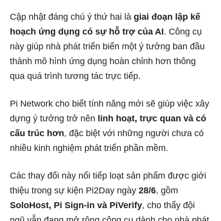
Cập nhật đáng chú ý thứ hai là
giai đoạn lập kế
hoạch ứng dụng có sự hỗ trợ của AI
. Công cụ
này giúp nhà phát triển biến một ý tưởng ban đầu
thành mô hình ứng dụng hoàn chỉnh hơn thông
qua quá trình tương tác trực tiếp.
Pi Network cho biết tính năng mới sẽ giúp việc xây
dựng ý tưởng trở nên
linh hoạt, trực quan và có
cấu trúc hơn
, đặc biệt với những người chưa có
nhiều kinh nghiệm phát triển phần mềm.
Các thay đổi này nối tiếp loạt sản phẩm được giới
thiệu trong sự kiện Pi2Day ngày
28/6
, gồm
SoloHost, Pi Sign-in và PiVerify
, cho thấy đội
ngũ vẫn đang mở rộng công cụ dành cho nhà phát