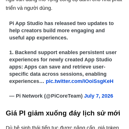
triển và người dùng.
Pi App Studio has released two updates to
help creators build more engaging and
useful app experiences.
1. Backend support enables persistent user
experiences for newly created App Studio
apps: Apps can save and retrieve user-
specific data across sessions, enabling
experiences…
pic.twitter.com/IOoiSsgKeH
— Pi Network (@PiCoreTeam)
July 7, 2026
Giá PI giảm xuống đáy lịch sử mới
Dù hệ sinh thái tiếp tục được nâng cấp, giá token