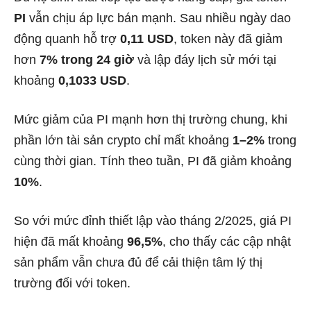
PI
vẫn chịu áp lực bán mạnh. Sau nhiều ngày dao
động quanh hỗ trợ
0,11 USD
, token này đã giảm
hơn
7% trong 24 giờ
và lập đáy lịch sử mới tại
khoảng
0,1033 USD
.
Mức giảm của PI mạnh hơn thị trường chung, khi
phần lớn tài sản crypto chỉ mất khoảng
1–2%
trong
cùng thời gian. Tính theo tuần, PI đã giảm khoảng
10%
.
So với mức đỉnh thiết lập vào tháng 2/2025, giá PI
hiện đã mất khoảng
96,5%
, cho thấy các cập nhật
sản phẩm vẫn chưa đủ để cải thiện tâm lý thị
trường đối với token.