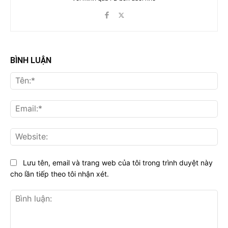
BÌNH LUẬN
Tên
Ema
Web
Lưu tên, email và trang web của tôi trong trình duyệt này
cho lần tiếp theo tôi nhận xét.