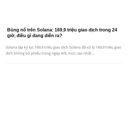
Bùng nổ trên Solana: 169,9 triệu giao dịch trong 24
giờ, điều gì đang diễn ra?
Solana lập kỷ lục 169,9 triệu giao dịch Solana đã xử lý 169,9 triệu giao
dịch không bỏ phiếu trong ngày 4/8, mức cao nhất...