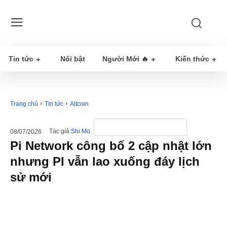
Tin tức
Nổi bật
Người Mới 🔥
Kiến thức
Trang chủ
Tin tức
Altcoin
Tác giả
Shi Mo
08/07/2026
Pi Network công bố 2 cập nhật lớn
nhưng PI vẫn lao xuống đáy lịch
sử mới