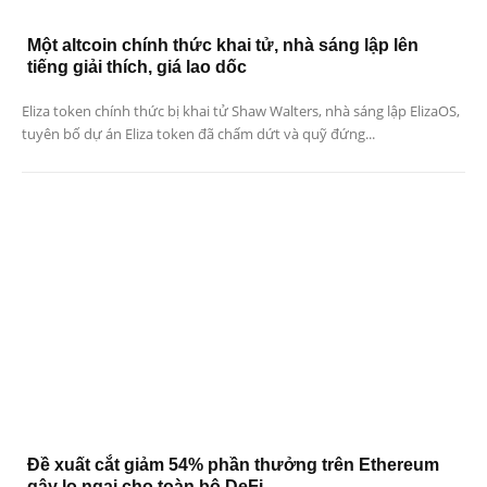
Một altcoin chính thức khai tử, nhà sáng lập lên
tiếng giải thích, giá lao dốc
Eliza token chính thức bị khai tử Shaw Walters, nhà sáng lập ElizaOS,
tuyên bố dự án Eliza token đã chấm dứt và quỹ đứng...
Đề xuất cắt giảm 54% phần thưởng trên Ethereum
gây lo ngại cho toàn bộ DeFi