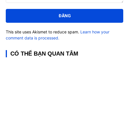
Bình
luận:
This site uses Akismet to reduce spam.
Learn how your
comment data is processed.
CÓ THỂ BẠN QUAN TÂM