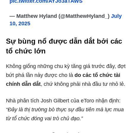
pic.twitter.com/AYJo3aTAWS
— Matthew Hyland (@MatthewHyland_)
July
10, 2025
Sự bùng nổ được dẫn dắt bởi các
tổ chức lớn
Không giống những chu kỳ tăng giá trước đây, đợt
bứt phá lần này được cho là
do các tổ chức tài
chính dẫn dắt
, chứ không phải nhà đầu tư nhỏ lẻ.
Nhà phân tích Josh Gilbert của eToro nhận định:
“Đây là thị trường bò thực sự đầu tiên mà lực mua
từ tổ chức đóng vai trò chủ đạo.”