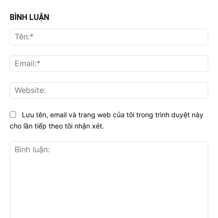
BÌNH LUẬN
Tên
Ema
Web
Lưu tên, email và trang web của tôi trong trình duyệt này
cho lần tiếp theo tôi nhận xét.