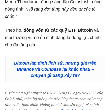
Mena Theodorou, đồng sáng lập Coinstash, cũng
đồng tình:
“Rõ ràng đợt tăng này đến từ các tổ
chức.”
Theo họ,
dòng vốn từ các quỹ ETF Bitcoin
và
môi trường vĩ mô ổn định đang là động lực chính
cho đà tăng giá.
Bitcoin lập đỉnh lịch sử, nhưng giá trên
Binance và Coinbase lại khác nhau –
chuyện gì đang xảy ra?
Disclaimer: Nghị quyết số 05/2025/NQ-CP ngày 9/9/2025 của
Chính phủ, toàn bộ thông tin trên Blogtienao.com chỉ mang
tính chất tham khảo, không phải là khuyến nghị tài chính