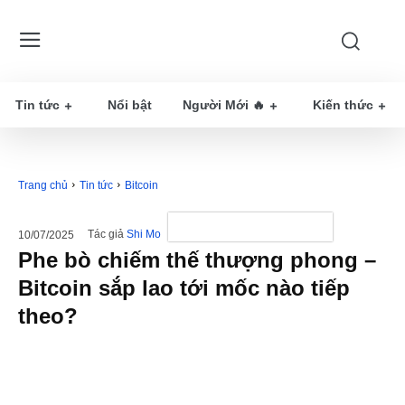
Tin tức
Nổi bật
Người Mới 🔥
Kiến thức
Trang chủ
Tin tức
Bitcoin
Tác giả
Shi Mo
10/07/2025
Phe bò chiếm thế thượng phong –
Bitcoin sắp lao tới mốc nào tiếp
theo?