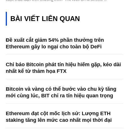
BÀI VIẾT LIÊN QUAN
Đề xuất cắt giảm 54% phần thưởng trên
Ethereum gây lo ngại cho toàn bộ DeFi
Chỉ báo Bitcoin phát tín hiệu hiếm gặp, kéo dài
nhất kể từ thảm họa FTX
Bitcoin và vàng có thể bước vào chu kỳ tăng
mới cùng lúc, BIT chỉ ra tín hiệu quan trọng
Ethereum đạt cột mốc lịch sử: Lượng ETH
staking tăng lên mức cao nhất mọi thời đại