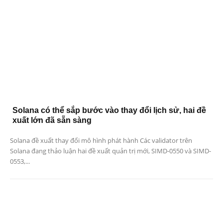
Solana có thể sắp bước vào thay đổi lịch sử, hai đề
xuất lớn đã sẵn sàng
Solana đề xuất thay đổi mô hình phát hành Các validator trên
Solana đang thảo luận hai đề xuất quản trị mới, SIMD-0550 và SIMD-
0553,...