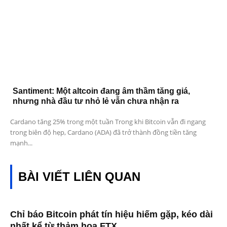
Santiment: Một altcoin đang âm thầm tăng giá,
nhưng nhà đầu tư nhỏ lẻ vẫn chưa nhận ra
Cardano tăng 25% trong một tuần Trong khi Bitcoin vẫn đi ngang
trong biên độ hẹp, Cardano (ADA) đã trở thành đồng tiền tăng
mạnh...
BÀI VIẾT LIÊN QUAN
Chỉ báo Bitcoin phát tín hiệu hiếm gặp, kéo dài
nhất kể từ thảm họa FTX