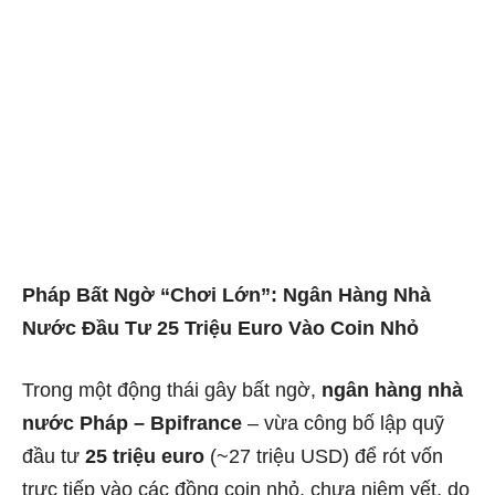
Pháp Bất Ngờ “Chơi Lớn”: Ngân Hàng Nhà
Nước Đầu Tư 25 Triệu Euro Vào Coin Nhỏ
Trong một động thái gây bất ngờ,
ngân hàng nhà
nước Pháp – Bpifrance
– vừa công bố lập quỹ
đầu tư
25 triệu euro
(~27 triệu USD) để rót vốn
trực tiếp vào các đồng coin nhỏ, chưa niêm yết, do