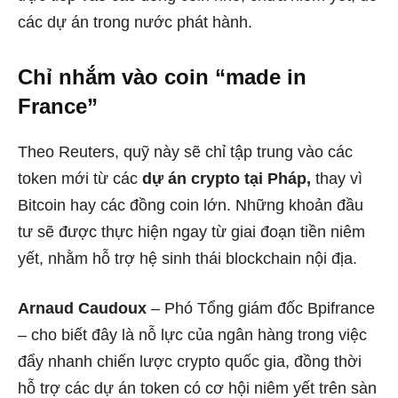
các dự án trong nước phát hành.
Chỉ nhắm vào coin “made in
France”
Theo Reuters, quỹ này sẽ chỉ tập trung vào các
token mới từ các
dự án crypto tại Pháp,
thay vì
Bitcoin hay các đồng coin lớn. Những khoản đầu
tư sẽ được thực hiện ngay từ giai đoạn tiền niêm
yết, nhằm hỗ trợ hệ sinh thái blockchain nội địa.
Arnaud Caudoux
– Phó Tổng giám đốc Bpifrance
– cho biết đây là nỗ lực của ngân hàng trong việc
đẩy nhanh chiến lược crypto quốc gia, đồng thời
hỗ trợ các dự án token có cơ hội niêm yết trên sàn