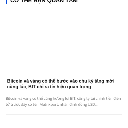
CÓ THỂ BẠN QUAN TÂM
Bitcoin và vàng có thể bước vào chu kỳ tăng mới
cùng lúc, BIT chỉ ra tín hiệu quan trọng
Bitcoin và vàng có thể cùng hưởng lợi BIT, công ty tài chính tiền điện
tử trước đây có tên Matrixport, nhận định đồng USD...