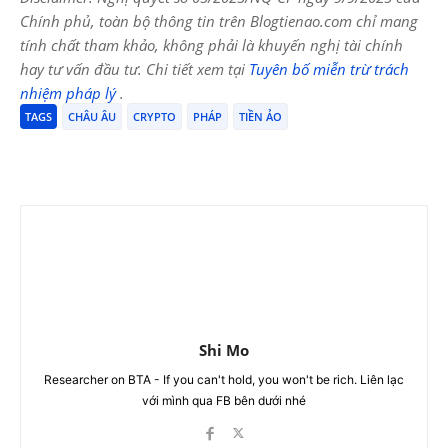
Chính phủ, toàn bộ thông tin trên Blogtienao.com chỉ mang
tính chất tham khảo, không phải là khuyến nghị tài chính
hay tư vấn đầu tư. Chi tiết xem tại
Tuyên bố miễn trừ trách
nhiệm pháp lý
.
TAGS
CHÂU ÂU
CRYPTO
PHÁP
TIỀN ẢO
Shi Mo
Researcher on BTA - If you can't hold, you won't be rich. Liên lạc
với mình qua FB bên dưới nhé