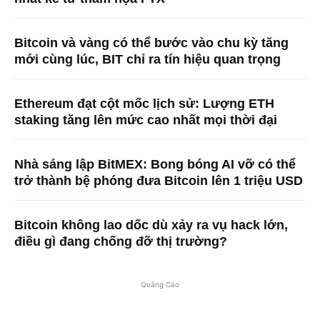
Bitcoin và vàng có thể bước vào chu kỳ tăng
mới cùng lúc, BIT chỉ ra tín hiệu quan trọng
Ethereum đạt cột mốc lịch sử: Lượng ETH
staking tăng lên mức cao nhất mọi thời đại
Nhà sáng lập BitMEX: Bong bóng AI vỡ có thể
trở thành bệ phóng đưa Bitcoin lên 1 triệu USD
Bitcoin không lao dốc dù xảy ra vụ hack lớn,
điều gì đang chống đỡ thị trường?
Quảng Cáo