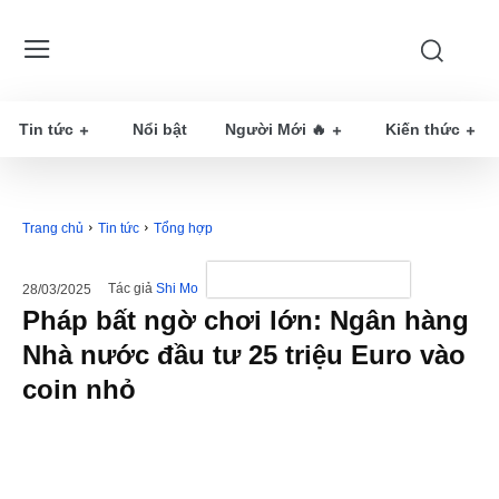
Tin tức
Nổi bật
Người Mới 🔥
Kiến thức
Trang chủ
Tin tức
Tổng hợp
Tác giả
Shi Mo
28/03/2025
Pháp bất ngờ chơi lớn: Ngân hàng
Nhà nước đầu tư 25 triệu Euro vào
coin nhỏ