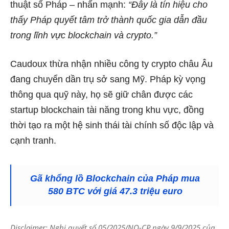
thuật số Pháp – nhấn mạnh:
“Đây là tín hiệu cho
thấy Pháp quyết tâm trở thành quốc gia dẫn đầu
trong lĩnh vực blockchain và crypto.”
Caudoux thừa nhận nhiều công ty crypto châu Âu
đang chuyển dần trụ sở sang Mỹ. Pháp kỳ vọng
thông qua quỹ này, họ sẽ giữ chân được các
startup blockchain tài năng trong khu vực, đồng
thời tạo ra một hệ sinh thái tài chính số độc lập và
cạnh tranh.
Gã khổng lồ Blockchain của Pháp mua
580 BTC với giá 47.3 triệu euro
Disclaimer: Nghị quyết số 05/2025/NQ-CP ngày 9/9/2025 của