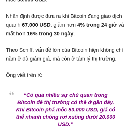
Nhận định được đưa ra khi Bitcoin đang giao dịch
quanh
67.000 USD
, giảm hơn
4% trong 24 giờ
và
mất hơn
16% trong 30 ngày
.
Theo Schiff, vấn đề lớn của Bitcoin hiện không chỉ
nằm ở đà giảm giá, mà còn ở tâm lý thị trường.
Ông viết trên X:
“Có quá nhiều sự chủ quan trong
Bitcoin để thị trường có thể ở gần đáy.
Khi Bitcoin phá mốc 50.000 USD, giá có
thể nhanh chóng rơi xuống dưới 20.000
USD.”