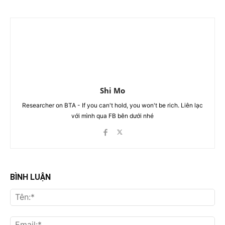
Shi Mo
Researcher on BTA - If you can't hold, you won't be rich. Liên lạc
với mình qua FB bên dưới nhé
BÌNH LUẬN
Tên
Ema