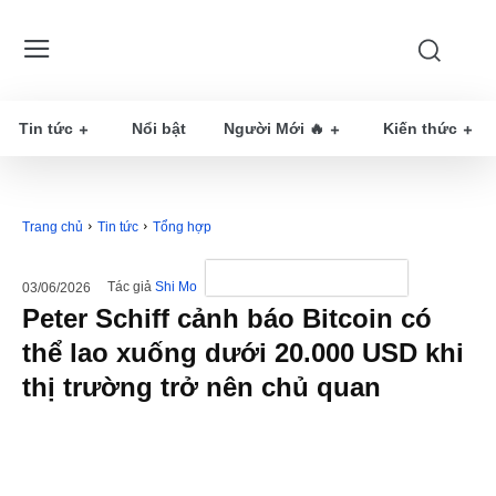
Tin tức
Nổi bật
Người Mới 🔥
Kiến thức
Trang chủ
Tin tức
Tổng hợp
Tác giả
Shi Mo
03/06/2026
Peter Schiff cảnh báo Bitcoin có
thể lao xuống dưới 20.000 USD khi
thị trường trở nên chủ quan