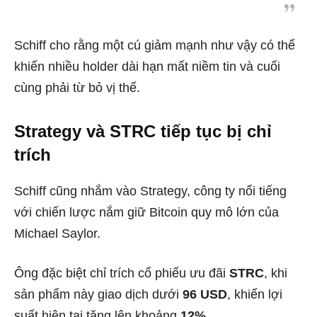
Schiff cho rằng một cú giảm mạnh như vậy có thể
khiến nhiều holder dài hạn mất niềm tin và cuối
cùng phải từ bỏ vị thế.
Strategy và STRC tiếp tục bị chỉ
trích
Schiff cũng nhắm vào Strategy, công ty nổi tiếng
với chiến lược nắm giữ Bitcoin quy mô lớn của
Michael Saylor.
Ông đặc biệt chỉ trích cổ phiếu ưu đãi
STRC
, khi
sản phẩm này giao dịch dưới
96 USD
, khiến lợi
suất hiện tại tăng lên khoảng
12%
.