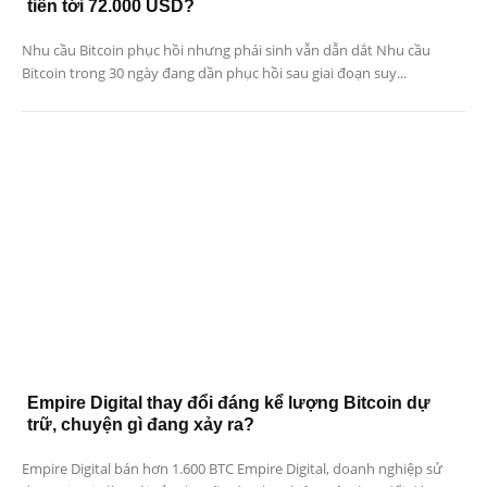
tiến tới 72.000 USD?
Nhu cầu Bitcoin phục hồi nhưng phái sinh vẫn dẫn dắt Nhu cầu
Bitcoin trong 30 ngày đang dần phục hồi sau giai đoạn suy...
Empire Digital thay đổi đáng kể lượng Bitcoin dự
trữ, chuyện gì đang xảy ra?
Empire Digital bán hơn 1.600 BTC Empire Digital, doanh nghiệp sử