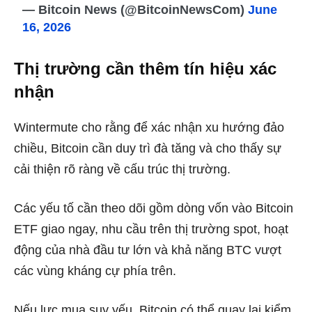
— Bitcoin News (@BitcoinNewsCom)
June
16, 2026
Thị trường cần thêm tín hiệu xác
nhận
Wintermute cho rằng để xác nhận xu hướng đảo
chiều, Bitcoin cần duy trì đà tăng và cho thấy sự
cải thiện rõ ràng về cấu trúc thị trường.
Các yếu tố cần theo dõi gồm dòng vốn vào Bitcoin
ETF giao ngay, nhu cầu trên thị trường spot, hoạt
động của nhà đầu tư lớn và khả năng BTC vượt
các vùng kháng cự phía trên.
Nếu lực mua suy yếu, Bitcoin có thể quay lại kiểm