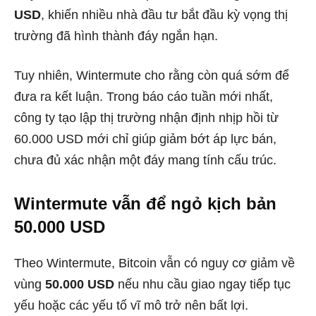
USD
, khiến nhiều nhà đầu tư bắt đầu kỳ vọng thị
trường đã hình thành đáy ngắn hạn.
Tuy nhiên, Wintermute cho rằng còn quá sớm để
đưa ra kết luận. Trong báo cáo tuần mới nhất,
công ty tạo lập thị trường nhận định nhịp hồi từ
60.000 USD mới chỉ giúp giảm bớt áp lực bán,
chưa đủ xác nhận một đáy mang tính cấu trúc.
Wintermute vẫn để ngỏ kịch bản
50.000 USD
Theo Wintermute, Bitcoin vẫn có nguy cơ giảm về
vùng
50.000 USD
nếu nhu cầu giao ngay tiếp tục
yếu hoặc các yếu tố vĩ mô trở nên bất lợi.