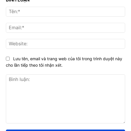
Tên
Ema
Web
Lưu tên, email và trang web của tôi trong trình duyệt này
cho lần tiếp theo tôi nhận xét.
Bình