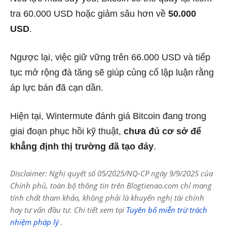
tra 60.000 USD hoặc giảm sâu hơn về
50.000
USD
.
Ngược lại, việc giữ vững trên 66.000 USD và tiếp
tục mở rộng đà tăng sẽ giúp củng cố lập luận rằng
áp lực bán đã cạn dần.
Hiện tại, Wintermute đánh giá Bitcoin đang trong
giai đoạn phục hồi kỹ thuật,
chưa đủ cơ sở để
khẳng định thị trường đã tạo đáy
.
Disclaimer: Nghị quyết số 05/2025/NQ-CP ngày 9/9/2025 của
Chính phủ, toàn bộ thông tin trên Blogtienao.com chỉ mang
tính chất tham khảo, không phải là khuyến nghị tài chính
hay tư vấn đầu tư. Chi tiết xem tại
Tuyên bố miễn trừ trách
nhiệm pháp lý
.