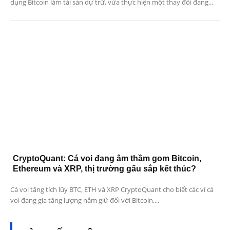
dụng Bitcoin làm tài sản dự trữ, vừa thực hiện một thay đổi đáng...
CryptoQuant: Cá voi đang âm thầm gom Bitcoin,
Ethereum và XRP, thị trường gấu sắp kết thúc?
Cá voi tăng tích lũy BTC, ETH và XRP CryptoQuant cho biết các ví cá
voi đang gia tăng lượng nắm giữ đối với Bitcoin,...