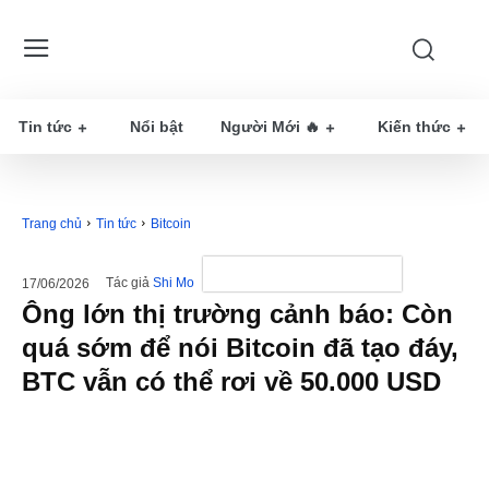
Tin tức
Nổi bật
Người Mới 🔥
Kiến thức
Trang chủ
Tin tức
Bitcoin
Tác giả
Shi Mo
17/06/2026
Ông lớn thị trường cảnh báo: Còn
quá sớm để nói Bitcoin đã tạo đáy,
BTC vẫn có thể rơi về 50.000 USD