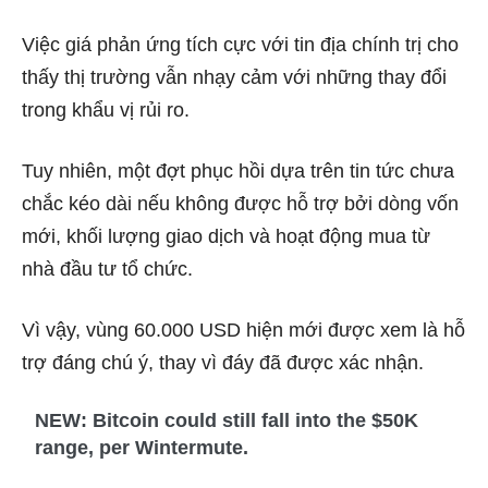
Việc giá phản ứng tích cực với tin địa chính trị cho
thấy thị trường vẫn nhạy cảm với những thay đổi
trong khẩu vị rủi ro.
Tuy nhiên, một đợt phục hồi dựa trên tin tức chưa
chắc kéo dài nếu không được hỗ trợ bởi dòng vốn
mới, khối lượng giao dịch và hoạt động mua từ
nhà đầu tư tổ chức.
Vì vậy, vùng 60.000 USD hiện mới được xem là hỗ
trợ đáng chú ý, thay vì đáy đã được xác nhận.
NEW: Bitcoin could still fall into the $50K
range, per Wintermute.