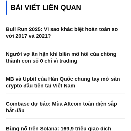
BÀI VIẾT LIÊN QUAN
Bull Run 2025: Vì sao khác biệt hoàn toàn so
với 2017 và 2021?
Người vợ ân hận khi biến mồ hôi của chồng
thành con số 0 chỉ vì trading
MB và Upbit của Hàn Quốc chung tay mở sàn
crypto đầu tiên tại Việt Nam
Coinbase dự báo: Mùa Altcoin toàn diện sắp
bắt đầu
Bùng nổ trên Solana: 169,9 triệu giao dịch