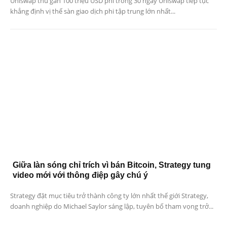
Uniswap thu gần 100 triệu USD phí trong 30 ngày Uniswap tiếp tục
khẳng định vị thế sàn giao dịch phi tập trung lớn nhất...
Giữa làn sóng chỉ trích vì bán Bitcoin, Strategy tung
video mới với thông điệp gây chú ý
Strategy đặt mục tiêu trở thành công ty lớn nhất thế giới Strategy,
doanh nghiệp do Michael Saylor sáng lập, tuyên bố tham vọng trở...