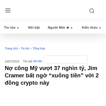
Tin tức
Nổi bật
Người Mới 🔥
Kiến thức
Trang chủ
Tin tức
Tổng hợp
Tác giả
Shi Mo
24/07/2025
Nợ công Mỹ vượt 37 nghìn tỷ, Jim
Cramer bất ngờ “xuống tiền” với 2
đồng crypto này