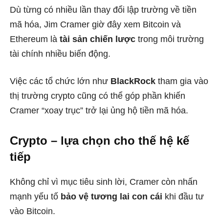
Dù từng có nhiều lần thay đổi lập trường về tiền
mã hóa, Jim Cramer giờ đây xem Bitcoin và
Ethereum là
tài sản chiến lược
trong môi trường
tài chính nhiều biến động.
Việc các tổ chức lớn như
BlackRock
tham gia vào
thị trường crypto cũng có thể góp phần khiến
Cramer “xoay trục” trở lại ủng hộ tiền mã hóa.
Crypto – lựa chọn cho thế hệ kế
tiếp
Không chỉ vì mục tiêu sinh lời, Cramer còn nhấn
mạnh yếu tố
bảo vệ tương lai con cái
khi đầu tư
vào Bitcoin.