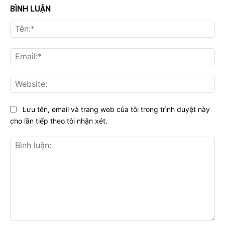
BÌNH LUẬN
Tên
Ema
Web
Lưu tên, email và trang web của tôi trong trình duyệt này
cho lần tiếp theo tôi nhận xét.