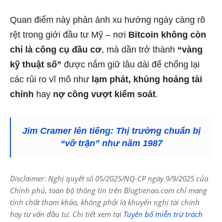
Quan điểm này phản ánh xu hướng ngày càng rõ
rệt trong giới đầu tư Mỹ – nơi
Bitcoin không còn
chỉ là công cụ đầu cơ
, mà dần trở thành
“vàng
kỹ thuật số”
được nắm giữ lâu dài để chống lại
các rủi ro vĩ mô như
lạm phát, khủng hoảng tài
chính
hay
nợ công vượt kiểm soát
.
Jim Cramer lên tiếng: Thị trường chuẩn bị
“vỡ trận” như năm 1987
Disclaimer: Nghị quyết số 05/2025/NQ-CP ngày 9/9/2025 của
Chính phủ, toàn bộ thông tin trên Blogtienao.com chỉ mang
tính chất tham khảo, không phải là khuyến nghị tài chính
hay tư vấn đầu tư. Chi tiết xem tại
Tuyên bố miễn trừ trách