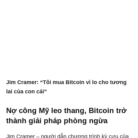
Jim Cramer: “Tôi mua Bitcoin vì lo cho tương
lai của con cái”
Nợ công Mỹ leo thang, Bitcoin trở
thành giải pháp phòng ngừa
Jim Cramer – người dẫn chương trình kỳ cựu của