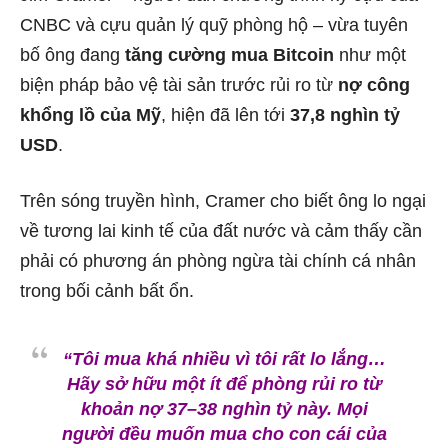
CNBC và cựu quản lý quỹ phòng hộ – vừa tuyên
bố ông đang
tăng cường mua Bitcoin
như một
biện pháp bảo vệ tài sản trước rủi ro từ
nợ công
khổng lồ của Mỹ
, hiện đã lên tới
37,8 nghìn tỷ
USD
.
Trên sóng truyền hình, Cramer cho biết ông lo ngại
về tương lai kinh tế của đất nước và cảm thấy cần
phải có phương án phòng ngừa tài chính cá nhân
trong bối cảnh bất ổn.
“Tôi mua khá nhiều vì tôi rất lo lắng…
Hãy sở hữu một ít để phòng rủi ro từ
khoản nợ 37–38 nghìn tỷ này. Mọi
người đều muốn mua cho con cái của