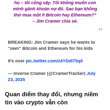
họ – tôi cũng vậy. Tôi không muốn con
mình gánh khoản nợ đó. Sao bạn không
thử mua một ít Bitcoin hay Ethereum?”
– Jim Cramer chia sẻ.
BREAKING: Jim Cramer says he wants to
"own" Bitcoin and Ethereum for his kids
It’s over
pic.twitter.com/z4YDdl75q0
— Inverse Cramer (@CramerTracker)
July
23, 2025
Quan điểm thay đổi, nhưng niềm
tin vào crypto vẫn còn