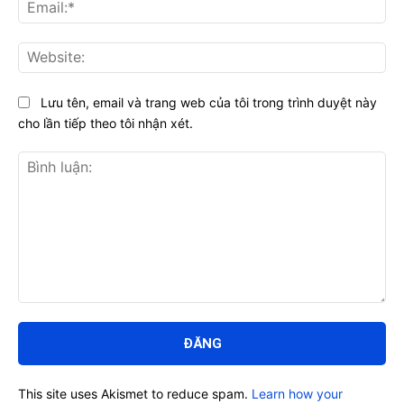
Ema
Web
Lưu tên, email và trang web của tôi trong trình duyệt này
cho lần tiếp theo tôi nhận xét.
Bình
luận:
This site uses Akismet to reduce spam.
Learn how your