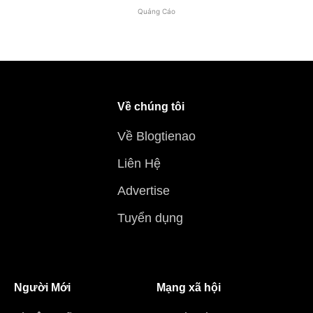
Quảng Cáo
Về chúng tôi
Về Blogtienao
Liên Hệ
Advertise
Tuyển dụng
Người Mới
Mạng xã hội