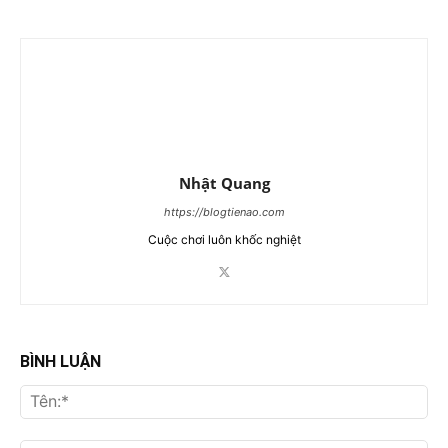
Nhật Quang
https://blogtienao.com
Cuộc chơi luôn khốc nghiệt
BÌNH LUẬN
Tên