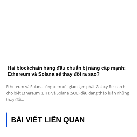
Hai blockchain hàng đầu chuẩn bị nâng cấp mạnh:
Ethereum và Solana sẽ thay đổi ra sao?
Ethereum và Solana cùng xem xét giảm lạm phát Galaxy Research
cho biết Ethereum (ETH) và Solana (SOL) đều đang thảo luận những
thay đổi...
BÀI VIẾT LIÊN QUAN