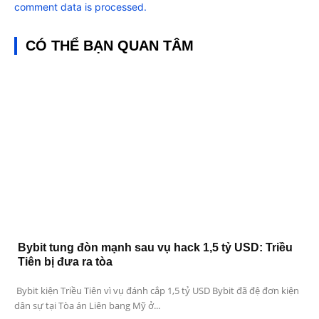
comment data is processed.
CÓ THỂ BẠN QUAN TÂM
Bybit tung đòn mạnh sau vụ hack 1,5 tỷ USD: Triều
Tiên bị đưa ra tòa
Bybit kiện Triều Tiên vì vụ đánh cắp 1,5 tỷ USD Bybit đã đệ đơn kiện
dân sự tại Tòa án Liên bang Mỹ ở...