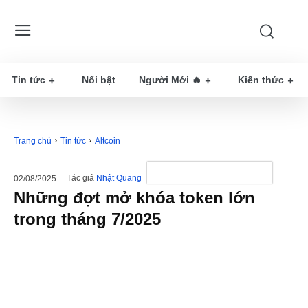
Tin tức
Nổi bật
Người Mới 🔥
Kiến thức
Trang chủ
Tin tức
Altcoin
Tác giả
Nhật Quang
02/08/2025
Những đợt mở khóa token lớn
trong tháng 7/2025