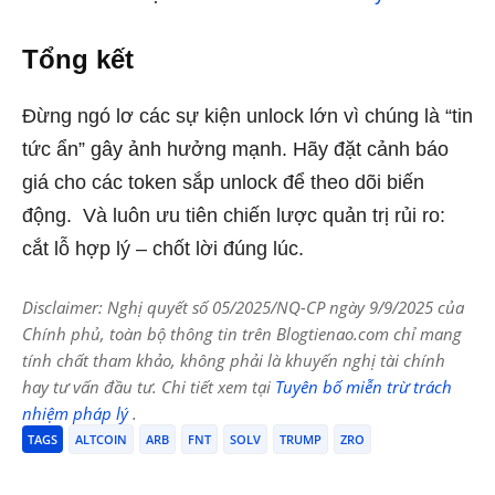
Tổng kết
Đừng ngó lơ các sự kiện unlock lớn vì chúng là “tin
tức ẩn” gây ảnh hưởng mạnh. Hãy đặt cảnh báo
giá cho các token sắp unlock để theo dõi biến
động. Và luôn ưu tiên chiến lược quản trị rủi ro:
cắt lỗ hợp lý – chốt lời đúng lúc.
Disclaimer: Nghị quyết số 05/2025/NQ-CP ngày 9/9/2025 của
Chính phủ, toàn bộ thông tin trên Blogtienao.com chỉ mang
tính chất tham khảo, không phải là khuyến nghị tài chính
hay tư vấn đầu tư. Chi tiết xem tại
Tuyên bố miễn trừ trách
nhiệm pháp lý
.
TAGS
ALTCOIN
ARB
FNT
SOLV
TRUMP
ZRO