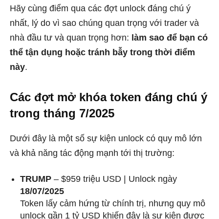
Hãy cùng điểm qua các đợt unlock đáng chú ý
nhất, lý do vì sao chúng quan trọng với trader và
nhà đầu tư và quan trọng hơn:
làm sao để bạn có
thể tận dụng hoặc tránh bẫy trong thời điểm
này
.
Các đợt mở khóa token đáng chú ý
trong tháng 7/2025
Dưới đây là một số sự kiện unlock có quy mô lớn
và khả năng tác động mạnh tới thị trường:
TRUMP
– $959 triệu USD | Unlock ngày
18/07/2025
Token lấy cảm hứng từ chính trị, nhưng quy mô
unlock gần 1 tỷ USD khiến đây là sự kiện được