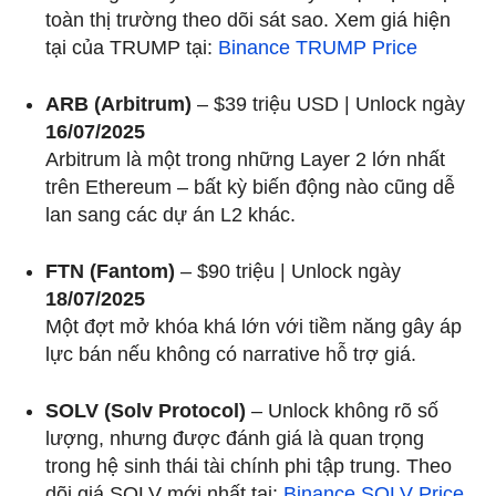
toàn thị trường theo dõi sát sao. Xem giá hiện
tại của TRUMP tại:
Binance TRUMP Price
ARB (Arbitrum)
– $39 triệu USD | Unlock ngày
16/07/2025
Arbitrum là một trong những Layer 2 lớn nhất
trên Ethereum – bất kỳ biến động nào cũng dễ
lan sang các dự án L2 khác.
FTN (Fantom)
– $90 triệu | Unlock ngày
18/07/2025
Một đợt mở khóa khá lớn với tiềm năng gây áp
lực bán nếu không có narrative hỗ trợ giá.
SOLV (Solv Protocol)
– Unlock không rõ số
lượng, nhưng được đánh giá là quan trọng
trong hệ sinh thái tài chính phi tập trung. Theo
dõi giá SOLV mới nhất tại:
Binance SOLV Price