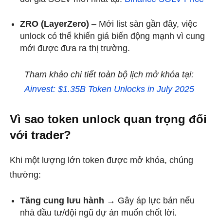
ZRO (LayerZero)
– Mới list sàn gần đây, việc
unlock có thể khiến giá biến động mạnh vì cung
mới được đưa ra thị trường.
Tham khảo chi tiết toàn bộ lịch mở khóa tại:
Ainvest: $1.35B Token Unlocks in July 2025
Vì sao token unlock quan trọng đối
với trader?
Khi một lượng lớn token được mở khóa, chúng
thường:
Tăng cung lưu hành
→ Gây áp lực bán nếu
nhà đầu tư/đội ngũ dự án muốn chốt lời.