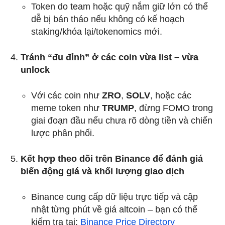
Token do team hoặc quỹ nắm giữ lớn có thể
dễ bị bán tháo nếu không có kế hoạch
staking/khóa lại/tokenomics mới.
Tránh “đu đỉnh” ở các coin vừa list – vừa
unlock
Với các coin như
ZRO
,
SOLV
, hoặc các
meme token như
TRUMP
, đừng FOMO trong
giai đoạn đầu nếu chưa rõ dòng tiền và chiến
lược phân phối.
Kết hợp theo dõi trên Binance để đánh giá
biến động giá và khối lượng giao dịch
Binance cung cấp dữ liệu trực tiếp và cập
nhật từng phút về giá altcoin – bạn có thể
kiểm tra tại:
Binance Price Directory