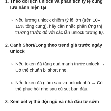
Theo dõi lịch unlock và phân tích tỷ lệ cung
lưu hành hiện tại
Nếu lượng unlock chiếm tỷ lệ lớn (trên 10–
15% tổng cung), hãy cân nhắc phản ứng thị
trường trước đó với các lần unlock tương tự.
Canh Short/Long theo trend giá trước ngày
unlock
Nếu token đã tăng quá mạnh trước unlock →
Có thể chuẩn bị short nhẹ.
Nếu token đã giảm sâu và unlock nhỏ → Có
thể phục hồi nhẹ sau cú sụt ban đầu.
Xem xét vị thế đội ngũ và nhà đầu tư sớm