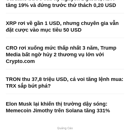
tăng 19% và đứng trước thử thách 0,20 USD
XRP rơi về gần 1 USD, nhưng chuyên gia vẫn
đặt cược vào mục tiêu 50 USD
CRO rơi xuống mức thấp nhất 3 năm, Trump
Media bất ngờ hủy 2 thương vụ lớn với
Crypto.com
TRON thu 37,8 triệu USD, cá voi tăng lệnh mua:
TRX sắp bứt phá?
Elon Musk lại khiến thị trường dậy sóng:
Memecoin Jimothy trên Solana tăng 331%
Quảng Cáo