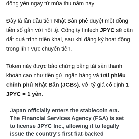
đồng yên ngay từ mùa thu năm nay.
Đây là lần đầu tiên Nhật Bản phê duyệt một đồng
tiền số gắn với nội tệ. Công ty fintech
JPYC
sẽ dẫn
dắt quá trình triển khai, sau khi đăng ký hoạt động
trong lĩnh vực chuyển tiền.
Token này được bảo chứng bằng tài sản thanh
khoản cao như tiền gửi ngân hàng và
trái phiếu
chính phủ Nhật Bản (JGBs)
, với tỷ giá cố định
1
JPYC = 1 yên
.
Japan officially enters the stablecoin era.
The Financial Services Agency (FSA) is set
to license JPYC Inc., allowing it to legally
issue the country's first fiat-backed