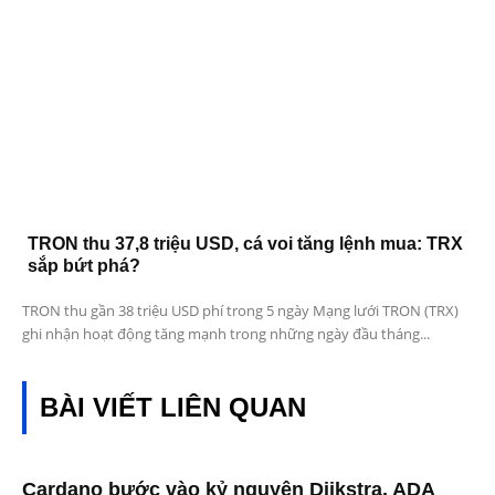
TRON thu 37,8 triệu USD, cá voi tăng lệnh mua: TRX
sắp bứt phá?
TRON thu gần 38 triệu USD phí trong 5 ngày Mạng lưới TRON (TRX)
ghi nhận hoạt động tăng mạnh trong những ngày đầu tháng...
BÀI VIẾT LIÊN QUAN
Cardano bước vào kỷ nguyên Dijkstra, ADA