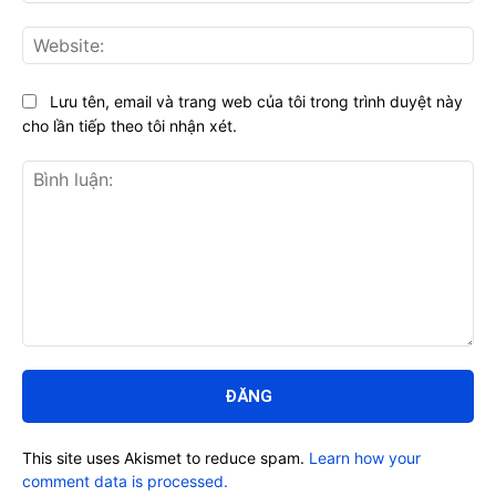
Web
Lưu tên, email và trang web của tôi trong trình duyệt này
cho lần tiếp theo tôi nhận xét.
Bình
luận:
This site uses Akismet to reduce spam.
Learn how your
comment data is processed.