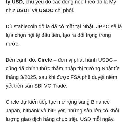
tỷ USD
, chủ yếu do các đồng neo theo đô la Mỹ
như
USDT
và
USDC
chi phối.
Dù stablecoin đô la đã có mặt tại Nhật, JPYC sẽ là
lựa chọn nội tệ đầu tiên, tạo ra đối trọng trong
nước.
Bên cạnh đó,
Circle
– đơn vị phát hành USDC –
cũng đã chính thức thâm nhập thị trường Nhật từ
tháng 3/2025, sau khi được FSA phê duyệt niêm
yết trên sàn SBI VC Trade.
Circle dự kiến tiếp tục mở rộng sang Binance
Japan, bitbank và bitFlyer, những sàn lớn có khối
lượng giao dịch hàng chục triệu USD mỗi ngày.