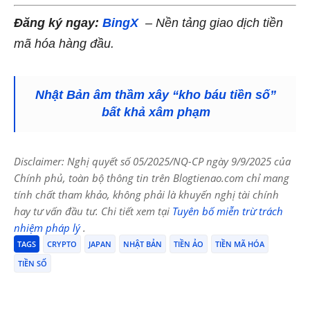
Đăng ký ngay:
BingX
– Nền tảng giao dịch tiền
mã hóa hàng đầu.
Nhật Bản âm thầm xây “kho báu tiền số”
bất khả xâm phạm
Disclaimer: Nghị quyết số 05/2025/NQ-CP ngày 9/9/2025 của
Chính phủ, toàn bộ thông tin trên Blogtienao.com chỉ mang
tính chất tham khảo, không phải là khuyến nghị tài chính
hay tư vấn đầu tư. Chi tiết xem tại
Tuyên bố miễn trừ trách
nhiệm pháp lý
.
TAGS
CRYPTO
JAPAN
NHẬT BẢN
TIỀN ẢO
TIỀN MÃ HÓA
TIỀN SỐ