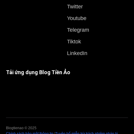
Twitter
Youtube
Telegram
Tiktok
LinkedIn
Tải ứng dụng Blog Tiền Ảo
Blogtienao © 2025
Chính sách bảo mật thông tin
|
Tuyên bố miễn trừ trách nhiệm pháp lý