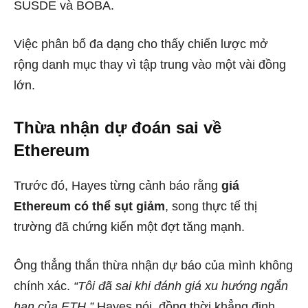
SUSDE và BOBA.
Việc phân bổ đa dạng cho thấy chiến lược mở
rộng danh mục thay vì tập trung vào một vài đồng
lớn.
Thừa nhận dự đoán sai về
Ethereum
Trước đó, Hayes từng cảnh báo rằng
giá
Ethereum có thể sụt giảm
, song thực tế thị
trường đã chứng kiến một đợt tăng mạnh.
Ông thẳng thắn thừa nhận dự báo của mình không
chính xác.
“Tôi đã sai khi đánh giá xu hướng ngắn
hạn của ETH,”
Hayes nói, đồng thời khẳng định