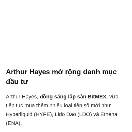
Arthur Hayes mở rộng danh mục
đầu tư
Arthur Hayes,
đồng sáng lập sàn BitMEX
, vừa
tiếp tục mua thêm nhiều loại tiền số mới như
Hyperliquid (HYPE), Lido Dao (LDO) và Ethena
(ENA).