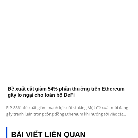
Đề xuất cắt giảm 54% phần thưởng trên Ethereum
gây lo ngại cho toàn bộ DeFi
EIP-8361 đề xuất giảm mạnh lợi suất staking Một đề xuất mới đang
gây tranh luận trong cộng đồng Ethereum khi hướng tới việc cắt...
BÀI VIẾT LIÊN QUAN