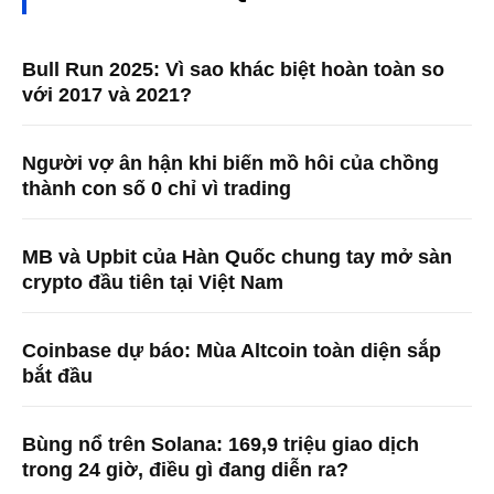
Bull Run 2025: Vì sao khác biệt hoàn toàn so
với 2017 và 2021?
Người vợ ân hận khi biến mồ hôi của chồng
thành con số 0 chỉ vì trading
MB và Upbit của Hàn Quốc chung tay mở sàn
crypto đầu tiên tại Việt Nam
Coinbase dự báo: Mùa Altcoin toàn diện sắp
bắt đầu
Bùng nổ trên Solana: 169,9 triệu giao dịch
trong 24 giờ, điều gì đang diễn ra?