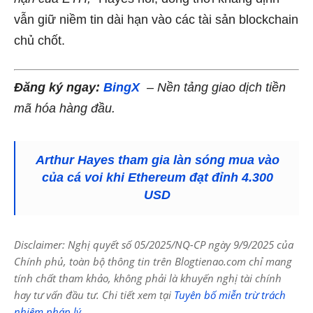
vẫn giữ niềm tin dài hạn vào các tài sản blockchain
chủ chốt.
Đăng ký ngay:
BingX
– Nền tảng giao dịch tiền
mã hóa hàng đầu.
Arthur Hayes tham gia làn sóng mua vào
của cá voi khi Ethereum đạt đỉnh 4.300
USD
Disclaimer: Nghị quyết số 05/2025/NQ-CP ngày 9/9/2025 của
Chính phủ, toàn bộ thông tin trên Blogtienao.com chỉ mang
tính chất tham khảo, không phải là khuyến nghị tài chính
hay tư vấn đầu tư. Chi tiết xem tại
Tuyên bố miễn trừ trách
nhiệm pháp lý
.