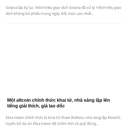
Solana lập kỷ lục 169,9 triệu giao dịch Solana đã xử lý 169,9 triệu giao
dịch không bỏ phiếu trong ngày 4/8, mức cao nhất...
Một altcoin chính thức khai tử, nhà sáng lập lên
tiếng giải thích, giá lao dốc
Eliza token chính thức bị khai tử Shaw Walters, nhà sáng lập ElizaOS,
tuyên bố dự án Eliza token đã chấm dứt và quỹ đứng...