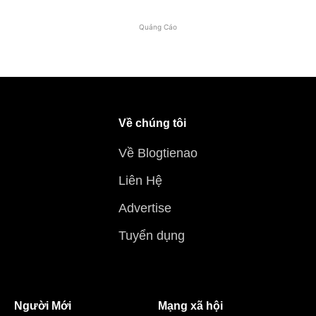
Quảng Cáo
Về chúng tôi
Về Blogtienao
Liên Hệ
Advertise
Tuyển dụng
Người Mới
Mạng xã hội