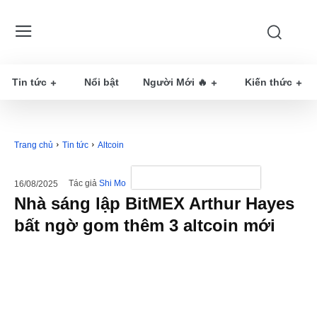
Tin tức
Nổi bật
Người Mới 🔥
Kiến thức
Trang chủ
Tin tức
Altcoin
Tác giả
Shi Mo
16/08/2025
Nhà sáng lập BitMEX Arthur Hayes
bất ngờ gom thêm 3 altcoin mới