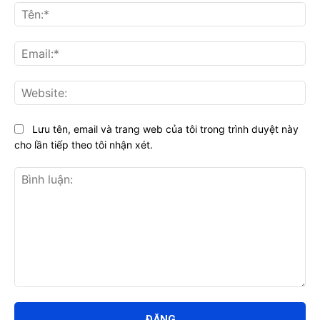
Tên
Ema
Web
Lưu tên, email và trang web của tôi trong trình duyệt này
cho lần tiếp theo tôi nhận xét.
Bình
luận: