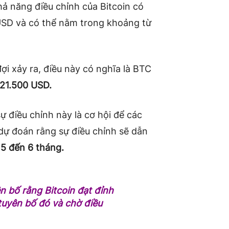
ả năng điều chỉnh của Bitcoin có
USD và có thể nằm trong khoảng từ
i xảy ra, điều này có nghĩa là BTC
21.500 USD.
ự điều chỉnh này là cơ hội để các
 dự đoán rằng sự điều chỉnh sẽ dẫn
5 đến 6 tháng.
n bố rằng Bitcoin đạt đỉnh
tuyên bố đó và chờ điều