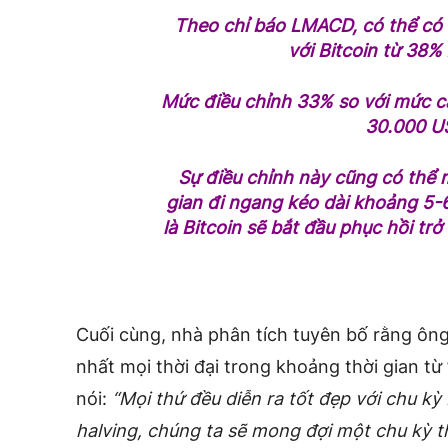
Theo chỉ báo LMACD, có thể có 
với Bitcoin từ 38
Mức điều chỉnh 33% so với mức c
30.000 U
Sự điều chỉnh này cũng có thể 
gian đi ngang kéo dài khoảng 5-
là Bitcoin sẽ bắt đầu phục hồi trở
Cuối cùng, nhà phân tích tuyên bố rằng ông
nhất mọi thời đại trong khoảng thời gian từ
nói:
“Mọi thứ đều diễn ra tốt đẹp với chu kỳ
halving, chúng ta sẽ mong đợi một chu kỳ t