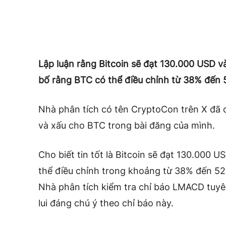
Lập luận rằng Bitcoin sẽ đạt 130.000 USD 
bố rằng BTC có thể điều chỉnh từ 38% đến
Nhà phân tích có tên CryptoCon trên X đã c
và xấu cho BTC trong bài đăng của mình.
Cho biết tin tốt là Bitcoin sẽ đạt 130.000 
thể điều chỉnh trong khoảng từ 38% đến 5
Nhà phân tích kiểm tra chỉ báo LMACD tuyên
lui đáng chú ý theo chỉ báo này.