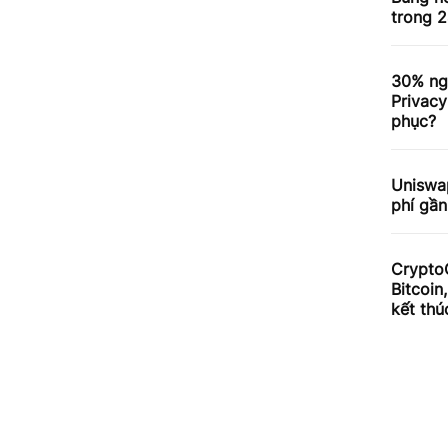
trong 2
30% ng
Privacy
phục?
Uniswa
phí gần
Crypto
Bitcoin
kết thú