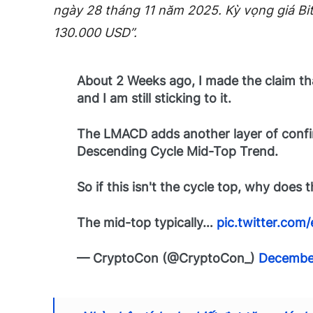
ngày 28 tháng 11 năm 2025. Kỳ vọng giá Bit
130.000 USD”.
About 2 Weeks ago, I made the claim t
and I am still sticking to it.
The LMACD adds another layer of confir
Descending Cycle Mid-Top Trend.
So if this isn't the cycle top, why does 
The mid-top typically…
pic.twitter.co
— CryptoCon (@CryptoCon_)
Decembe