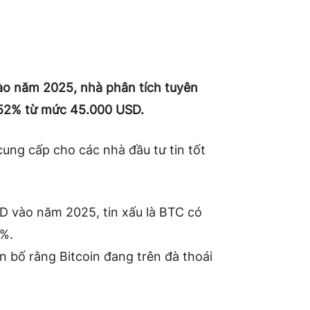
vào năm 2025, nhà phân tích tuyên
 52% từ mức 45.000 USD.
ung cấp cho các nhà đầu tư tin tốt
USD vào năm 2025, tin xấu là BTC có
2%.
 bố rằng Bitcoin đang trên đà thoái