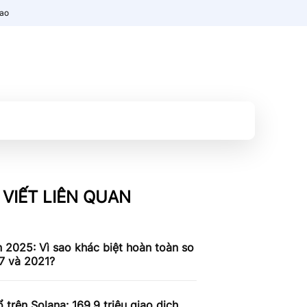
nao
 VIẾT LIÊN QUAN
n 2025: Vì sao khác biệt hoàn toàn so
7 và 2021?
 trên Solana: 169,9 triệu giao dịch