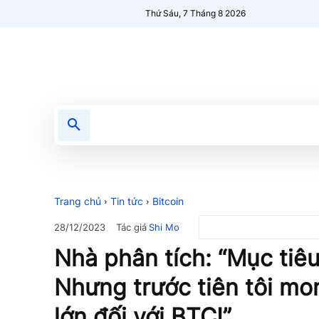
Thứ Sáu, 7 Tháng 8 2026
Tin tức
Nổi bật
Người Mới 🔥
Trang chủ
Tin tức
Bitcoin
Tác giả
Shi Mo
28/12/2023
Nhà phân tích: “Mục tiêu
Nhưng trước tiên tôi mo
lớn đối với BTC!”