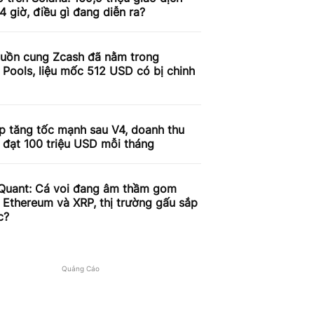
4 giờ, điều gì đang diễn ra?
uồn cung Zcash đã nằm trong
 Pools, liệu mốc 512 USD có bị chinh
p tăng tốc mạnh sau V4, doanh thu
 đạt 100 triệu USD mỗi tháng
Quant: Cá voi đang âm thầm gom
, Ethereum và XRP, thị trường gấu sắp
c?
Quảng Cáo