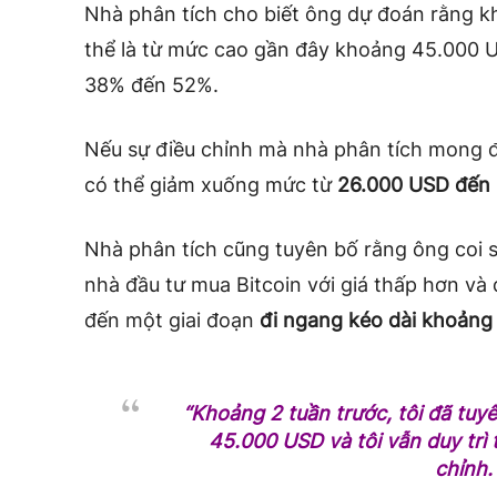
Nhà phân tích cho biết ông dự đoán rằng kh
thể là từ mức cao gần đây khoảng 45.000 
38% đến 52%.
Nếu sự điều chỉnh mà nhà phân tích mong đợ
có thể giảm xuống mức từ
26.000 USD đến 
Nhà phân tích cũng tuyên bố rằng ông coi s
nhà đầu tư mua Bitcoin với giá thấp hơn và
đến một giai đoạn
đi ngang kéo dài khoảng 
“Khoảng 2 tuần trước, tôi đã tuyê
45.000 USD và tôi vẫn duy trì 
chỉnh.