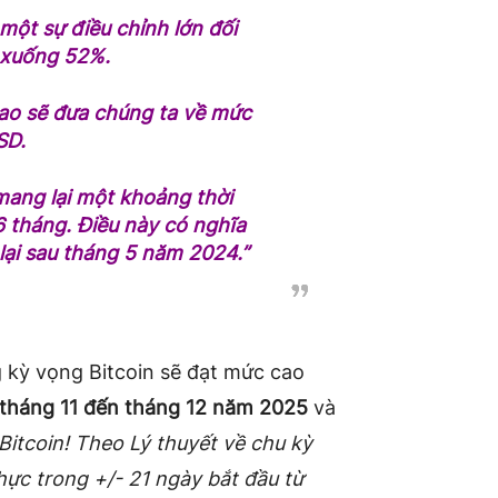
một sự điều chỉnh lớn đối
% xuống 52%.
ao sẽ đưa chúng ta về mức
SD.
mang lại một khoảng thời
6 tháng. Điều này có nghĩa
 lại sau tháng 5 năm 2024.”
 kỳ vọng Bitcoin sẽ đạt mức cao
tháng 11 đến tháng 12 năm 2025
và
 Bitcoin! Theo Lý thuyết về chu kỳ
hực trong +/- 21 ngày bắt đầu từ