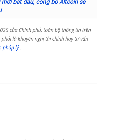
ỉ mới bắt đầu, công bố Altcoin sẽ
u
25 của Chính phủ, toàn bộ thông tin trên
phải là khuyến nghị tài chính hay tư vấn
m pháp lý
.