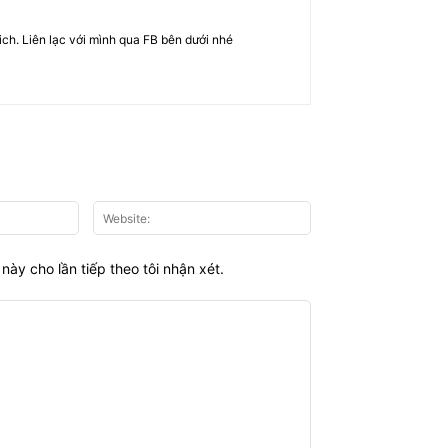
rich. Liên lạc với mình qua FB bên dưới nhé
Email:*
Website:
này cho lần tiếp theo tôi nhận xét.