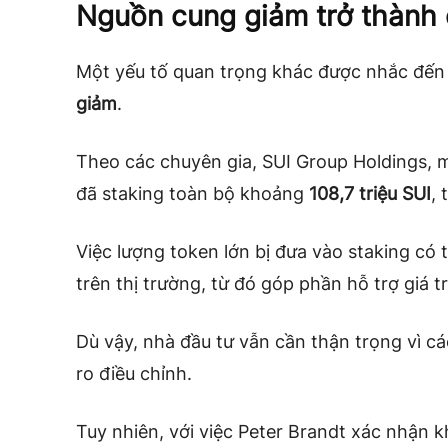
Nguồn cung giảm trở thành 
Một yếu tố quan trọng khác được nhắc đến
giảm
.
Theo các chuyên gia, SUI Group Holdings, 
đã staking toàn bộ khoảng
108,7 triệu SUI
, 
Việc lượng token lớn bị đưa vào staking có
trên thị trường, từ đó góp phần hỗ trợ giá 
Dù vậy, nhà đầu tư vẫn cần thận trọng vì c
ro điều chỉnh.
Tuy nhiên, với việc Peter Brandt xác nhận 