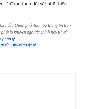
er-1 được theo dõi sát nhất hiện
25 của Chính phủ, toàn bộ thông tin trên
phải là khuyến nghị tài chính hay tư vấn
m pháp lý
.
IỆN TỬ
TIỀN KỸ THUẬT SỐ