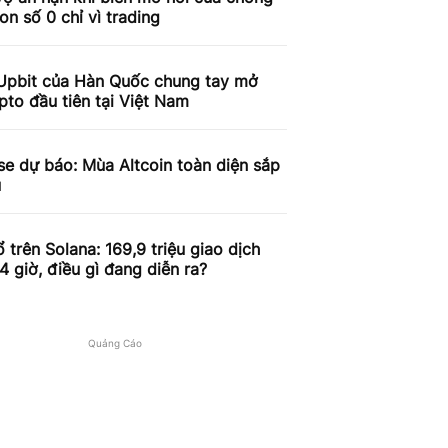
on số 0 chỉ vì trading
Upbit của Hàn Quốc chung tay mở
pto đầu tiên tại Việt Nam
e dự báo: Mùa Altcoin toàn diện sắp
u
 trên Solana: 169,9 triệu giao dịch
4 giờ, điều gì đang diễn ra?
Quảng Cáo