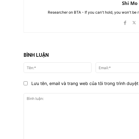
Shi Mo
Researcher on BTA - If you can't hold, you won't be 
BÌNH LUẬN
Tên:*
Lưu tên, email và trang web của tôi trong trình duyệt 