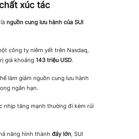
chất xúc tác
 là
nguồn cung lưu hành của SUI
một công ty niêm yết trên Nasdaq,
trị giá khoảng
143 triệu USD
.
 thể làm giảm nguồn cung lưu hành
trong ngắn hạn.
ác nhịp tăng mạnh thường đi kèm rủi
khả năng hình thành
đáy lớn
, SUI