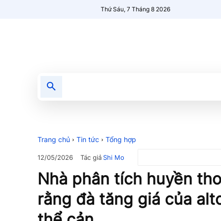
Thứ Sáu, 7 Tháng 8 2026
Tin tức
Nổi bật
Người Mới 🔥
Trang chủ
Tin tức
Tổng hợp
Tác giả
Shi Mo
12/05/2026
Nhà phân tích huyền thoạ
rằng đà tăng giá của alt
thể cản