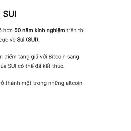
a SUI
có hơn
50 năm kinh nghiệm
trên thị
 cực về
Sui (SUI)
.
n điểm tăng giá với Bitcoin sang
của SUI có thể đã kết thúc.
trở thành một trong những altcoin