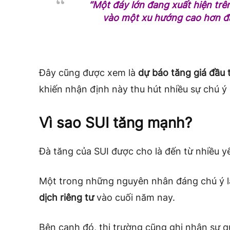
“Một đáy lớn đang xuất hiện trên
vào một xu hướng cao hơn đán
Đây cũng được xem là
dự báo tăng giá đầu 
khiến nhận định này thu hút nhiều sự chú ý
Vì sao SUI tăng mạnh?
Đà tăng của SUI được cho là đến từ nhiều yế
Một trong những nguyên nhân đáng chú ý là
dịch riêng tư
vào cuối năm nay.
Bên cạnh đó, thị trường cũng ghi nhận sự 