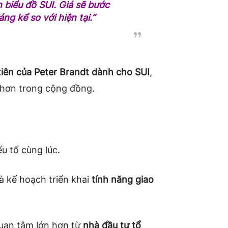
 biểu đồ SUI. Giá sẽ bước
g kể so với hiện tại.”
tiên của Peter Brandt dành cho SUI
,
 hơn trong cộng đồng.
u tố cùng lúc.
 kế hoạch triển khai
tính năng giao
quan tâm lớn hơn từ
nhà đầu tư tổ