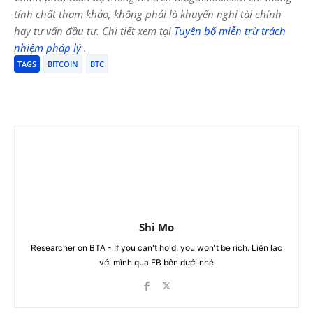
tính chất tham khảo, không phải là khuyến nghị tài chính
hay tư vấn đầu tư. Chi tiết xem tại
Tuyên bố miễn trừ trách
nhiệm pháp lý
.
TAGS
BITCOIN
BTC
Shi Mo
Researcher on BTA - If you can't hold, you won't be rich. Liên lạc
với mình qua FB bên dưới nhé