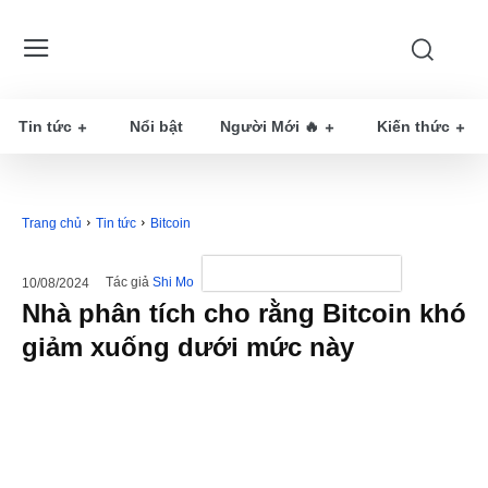
Tin tức
Nổi bật
Người Mới 🔥
Kiến thức
Trang chủ
Tin tức
Bitcoin
Tác giả
Shi Mo
10/08/2024
Nhà phân tích cho rằng Bitcoin khó
giảm xuống dưới mức này