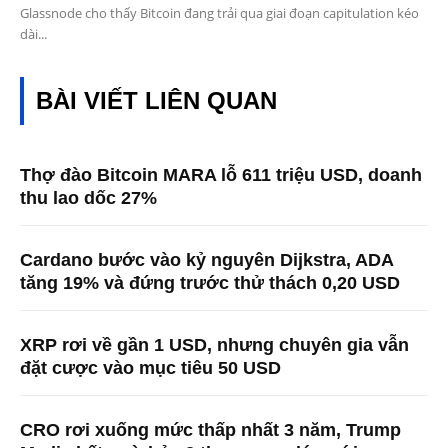
Glassnode cho thấy Bitcoin đang trải qua giai đoạn capitulation kéo
dài...
BÀI VIẾT LIÊN QUAN
Thợ đào Bitcoin MARA lỗ 611 triệu USD, doanh
thu lao dốc 27%
Cardano bước vào kỷ nguyên Dijkstra, ADA
tăng 19% và đứng trước thử thách 0,20 USD
XRP rơi về gần 1 USD, nhưng chuyên gia vẫn
đặt cược vào mục tiêu 50 USD
CRO rơi xuống mức thấp nhất 3 năm, Trump