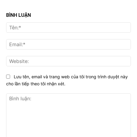
BÌNH LUẬN
Tên
Ema
Web
Lưu tên, email và trang web của tôi trong trình duyệt này
cho lần tiếp theo tôi nhận xét.