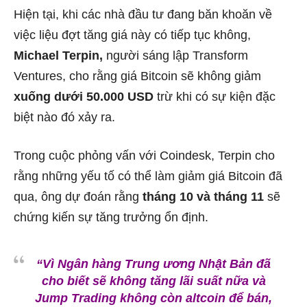
Hiện tại, khi các nhà đầu tư đang băn khoăn về
việc liệu đợt tăng giá này có tiếp tục không,
Michael Terpin,
người sáng lập Transform
Ventures, cho rằng giá Bitcoin sẽ không giảm
xuống dưới 50.000 USD
trừ khi có sự kiện đặc
biệt nào đó xảy ra.
Trong cuộc phỏng vấn với Coindesk, Terpin cho
rằng những yếu tố có thể làm giảm giá Bitcoin đã
qua, ông dự đoán rằng
tháng 10 và tháng 11
sẽ
chứng kiến sự tăng trưởng ổn định.
“Vì Ngân hàng Trung ương Nhật Bản đã
cho biết sẽ không tăng lãi suất nữa và
Jump Trading không còn altcoin để bán,