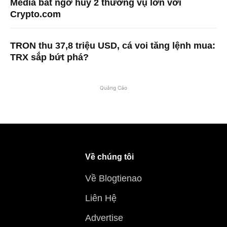
Media bất ngờ hủy 2 thương vụ lớn với
Crypto.com
TRON thu 37,8 triệu USD, cá voi tăng lệnh mua:
TRX sắp bứt phá?
Quảng Cáo
Về chúng tôi
Về Blogtienao
Liên Hệ
Advertise