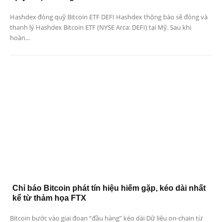
Hashdex đóng quỹ Bitcoin ETF DEFI Hashdex thông báo sẽ đóng và
thanh lý Hashdex Bitcoin ETF (NYSE Arca: DEFI) tại Mỹ. Sau khi
hoàn...
Chỉ báo Bitcoin phát tín hiệu hiếm gặp, kéo dài nhất
kể từ thảm họa FTX
Bitcoin bước vào giai đoạn “đầu hàng” kéo dài Dữ liệu on-chain từ