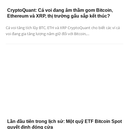
CryptoQuant: Cá voi đang âm thầm gom Bitcoin,
Ethereum và XRP, thị trường gấu sắp kết thúc?
Cá voi tăng tích lũy BTC, ETH và XRP CryptoQuant cho biết các ví cá
voi đang gia tăng lượng nắm giữ đối với Bitcoin,...
Lần đầu tiên trong lịch sử: Một quỹ ETF Bitcoin Spot
quyết định đóng cửa