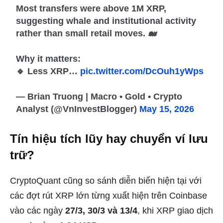
Most transfers were above 1M XRP,
suggesting whale and institutional activity
rather than small retail moves. 🐋
Why it matters:
🔹 Less XRP…
pic.twitter.com/DcOuh1yWps
— Brian Truong | Macro • Gold • Crypto
Analyst (@VnInvestBlogger)
May 15, 2026
Tín hiệu tích lũy hay chuyển ví lưu
trữ?
CryptoQuant cũng so sánh diễn biến hiện tại với
các đợt rút XRP lớn từng xuất hiện trên Coinbase
vào các ngày
27/3, 30/3 và 13/4
, khi XRP giao dịch