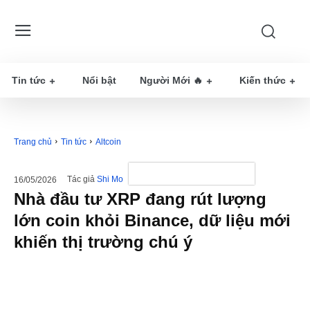
Tin tức
Nổi bật
Người Mới 🔥
Kiến thức
Trang chủ
Tin tức
Altcoin
Tác giả
Shi Mo
16/05/2026
Nhà đầu tư XRP đang rút lượng
lớn coin khỏi Binance, dữ liệu mới
khiến thị trường chú ý