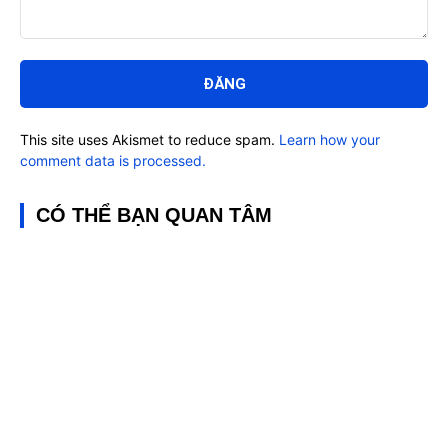
Bình
luận:
This site uses Akismet to reduce spam.
Learn how your
comment data is processed.
CÓ THỂ BẠN QUAN TÂM