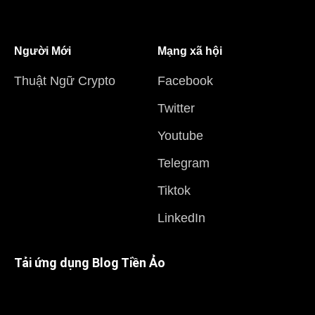
Người Mới
Mạng xã hội
Thuật Ngữ Crypto
Facebook
Twitter
Youtube
Telegram
Tiktok
LinkedIn
Tải ứng dụng Blog Tiền Ảo