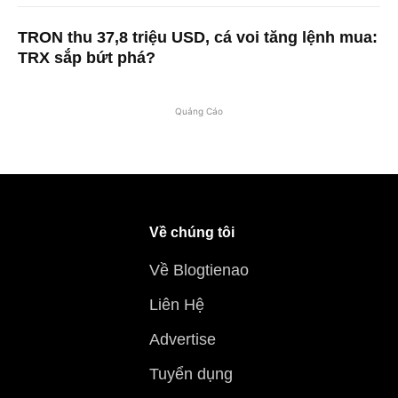
TRON thu 37,8 triệu USD, cá voi tăng lệnh mua:
TRX sắp bứt phá?
Quảng Cáo
Về chúng tôi
Về Blogtienao
Liên Hệ
Advertise
Tuyển dụng