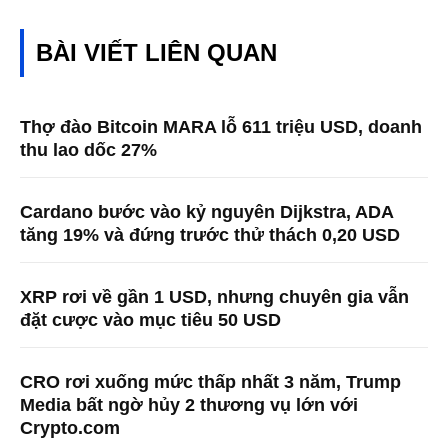
BÀI VIẾT LIÊN QUAN
Thợ đào Bitcoin MARA lỗ 611 triệu USD, doanh
thu lao dốc 27%
Cardano bước vào kỷ nguyên Dijkstra, ADA
tăng 19% và đứng trước thử thách 0,20 USD
XRP rơi về gần 1 USD, nhưng chuyên gia vẫn
đặt cược vào mục tiêu 50 USD
CRO rơi xuống mức thấp nhất 3 năm, Trump
Media bất ngờ hủy 2 thương vụ lớn với
Crypto.com