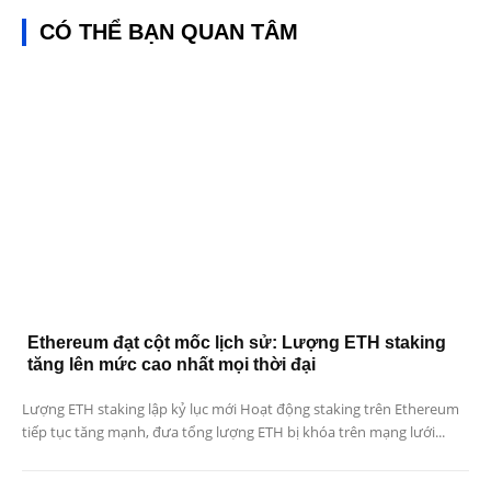
CÓ THỂ BẠN QUAN TÂM
Ethereum đạt cột mốc lịch sử: Lượng ETH staking
tăng lên mức cao nhất mọi thời đại
Lượng ETH staking lập kỷ lục mới Hoạt động staking trên Ethereum
tiếp tục tăng mạnh, đưa tổng lượng ETH bị khóa trên mạng lưới...