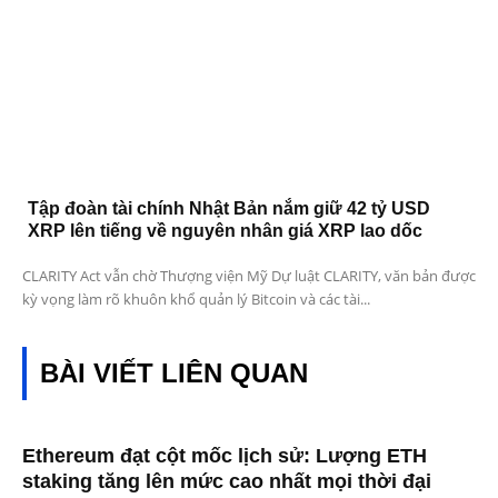
Tập đoàn tài chính Nhật Bản nắm giữ 42 tỷ USD
XRP lên tiếng về nguyên nhân giá XRP lao dốc
CLARITY Act vẫn chờ Thượng viện Mỹ Dự luật CLARITY, văn bản được
kỳ vọng làm rõ khuôn khổ quản lý Bitcoin và các tài...
BÀI VIẾT LIÊN QUAN
Ethereum đạt cột mốc lịch sử: Lượng ETH
staking tăng lên mức cao nhất mọi thời đại