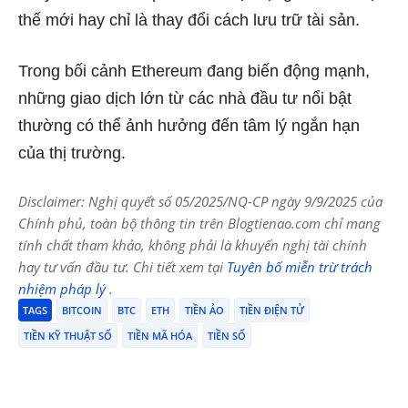
thế mới hay chỉ là thay đổi cách lưu trữ tài sản.
Trong bối cảnh Ethereum đang biến động mạnh,
những giao dịch lớn từ các nhà đầu tư nổi bật
thường có thể ảnh hưởng đến tâm lý ngắn hạn
của thị trường.
Disclaimer: Nghị quyết số 05/2025/NQ-CP ngày 9/9/2025 của
Chính phủ, toàn bộ thông tin trên Blogtienao.com chỉ mang
tính chất tham khảo, không phải là khuyến nghị tài chính
hay tư vấn đầu tư. Chi tiết xem tại
Tuyên bố miễn trừ trách
nhiệm pháp lý
.
TAGS
BITCOIN
BTC
ETH
TIỀN ẢO
TIỀN ĐIỆN TỬ
TIỀN KỸ THUẬT SỐ
TIỀN MÃ HÓA
TIỀN SỐ