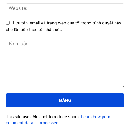
Web
Lưu tên, email và trang web của tôi trong trình duyệt này
cho lần tiếp theo tôi nhận xét.
Bình
luận:
This site uses Akismet to reduce spam.
Learn how your
comment data is processed.