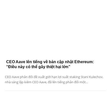
CEO Aave lên tiếng về bản cập nhật Ethereum:
“Điều này có thể gây thiệt hại lớn”
CEO Aave phản đối đề xuất giới hạn lợi suất staking Stani Kulechov,
nhà sáng lập kiêm CEO Aave, đã lên tiếng phản đối một...