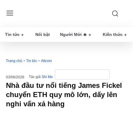
Tin tức
Nổi bật
Người Mới 🔥
Kiến thức
Trang chủ
Tin tức
Altcoin
Tác giả
Shi Mo
03/06/2026
Nhà đầu tư nổi tiếng James Fickel
chuyển ETH quy mô lớn, dấy lên
nghi vấn xả hàng