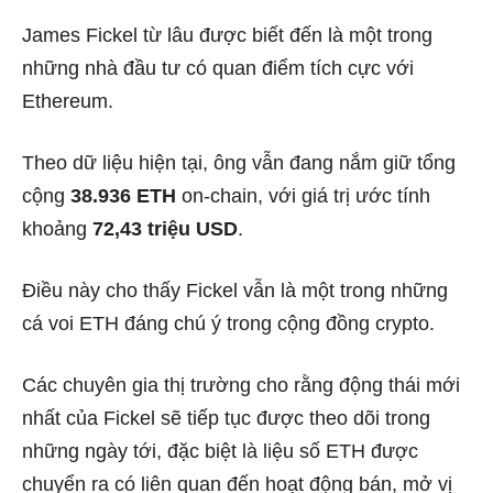
James Fickel từ lâu được biết đến là một trong
những nhà đầu tư có quan điểm tích cực với
Ethereum.
Theo dữ liệu hiện tại, ông vẫn đang nắm giữ tổng
cộng
38.936 ETH
on-chain, với giá trị ước tính
khoảng
72,43 triệu USD
.
Điều này cho thấy Fickel vẫn là một trong những
cá voi ETH đáng chú ý trong cộng đồng crypto.
Các chuyên gia thị trường cho rằng động thái mới
nhất của Fickel sẽ tiếp tục được theo dõi trong
những ngày tới, đặc biệt là liệu số ETH được
chuyển ra có liên quan đến hoạt động bán, mở vị