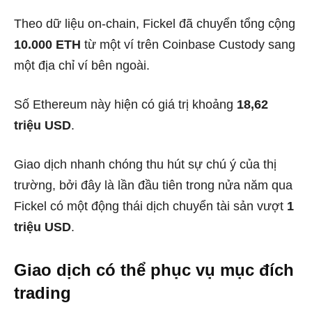
Theo dữ liệu on-chain, Fickel đã chuyển tổng cộng
10.000 ETH
từ một ví trên Coinbase Custody sang
một địa chỉ ví bên ngoài.
Số Ethereum này hiện có giá trị khoảng
18,62
triệu USD
.
Giao dịch nhanh chóng thu hút sự chú ý của thị
trường, bởi đây là lần đầu tiên trong nửa năm qua
Fickel có một động thái dịch chuyển tài sản vượt
1
triệu USD
.
Giao dịch có thể phục vụ mục đích
trading