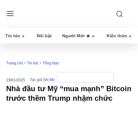
Tin tức
Nổi bật
Người Mới 🔥
Kiến thức
Trang chủ
Tin tức
Tổng hợp
Tác giả
Shi Mo
19/01/2025
Nhà đầu tư Mỹ “mua mạnh” Bitcoin
trước thềm Trump nhậm chức