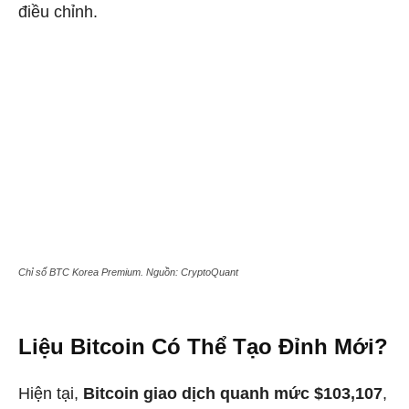
điều chỉnh.
Chỉ số BTC Korea Premium. Nguồn: CryptoQuant
Liệu Bitcoin Có Thể Tạo Đỉnh Mới?
Hiện tại,
Bitcoin giao dịch quanh mức $103,107
,