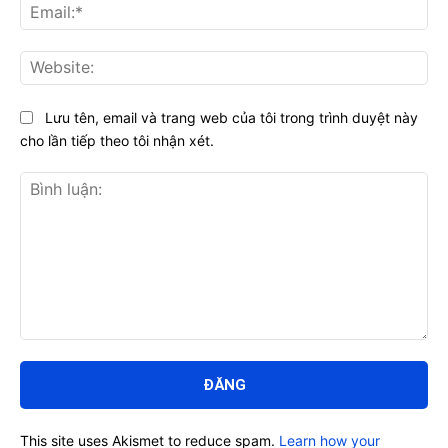
Ema
Web
Lưu tên, email và trang web của tôi trong trình duyệt này
cho lần tiếp theo tôi nhận xét.
Bình
luận:
This site uses Akismet to reduce spam.
Learn how your