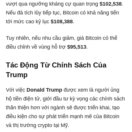
vượt qua ngưỡng kháng cự quan trọng
$102,538
.
Nếu đà tích lũy tiếp tục, Bitcoin có khả năng tiến
tới mức cao kỷ lục
$108,388
.
Tuy nhiên, nếu nhu cầu giảm, giá Bitcoin có thể
điều chỉnh về vùng hỗ trợ
$95,513
.
Tác Động Từ Chính Sách Của
Trump
Với việc
Donald Trump
được xem là người ủng
hộ tiền điện tử, giới đầu tư kỳ vọng các chính sách
thân thiện hơn với ngành sẽ được triển khai, tạo
điều kiện cho sự phát triển mạnh mẽ của Bitcoin
và thị trường crypto tại Mỹ.