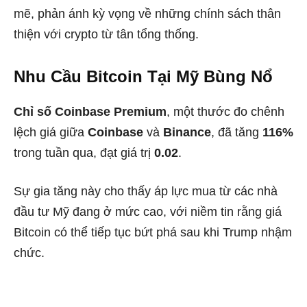
mẽ, phản ánh kỳ vọng về những chính sách thân
thiện với crypto từ tân tổng thống.
Nhu Cầu Bitcoin Tại Mỹ Bùng Nổ
Chỉ số Coinbase Premium
, một thước đo chênh
lệch giá giữa
Coinbase
và
Binance
, đã tăng
116%
trong tuần qua, đạt giá trị
0.02
.
Sự gia tăng này cho thấy áp lực mua từ các nhà
đầu tư Mỹ đang ở mức cao, với niềm tin rằng giá
Bitcoin có thể tiếp tục bứt phá sau khi Trump nhậm
chức.