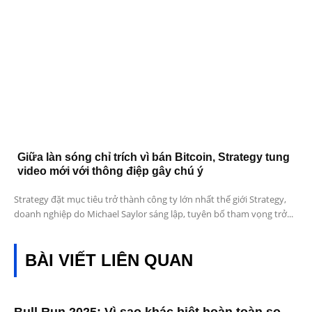
Giữa làn sóng chỉ trích vì bán Bitcoin, Strategy tung
video mới với thông điệp gây chú ý
Strategy đặt mục tiêu trở thành công ty lớn nhất thế giới Strategy,
doanh nghiệp do Michael Saylor sáng lập, tuyên bố tham vọng trở...
BÀI VIẾT LIÊN QUAN