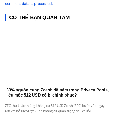
comment data is processed.
CÓ THỂ BẠN QUAN TÂM
30% nguồn cung Zcash đã nằm trong Privacy Pools,
liệu mốc 512 USD có bị chinh phục?
ZEC thử thách vùng kháng cự 512 USD Zcash (ZEC) bước vào ngày
6/8 với nỗ lực vượt vùng kháng cự quan trọng sau chuỗi...