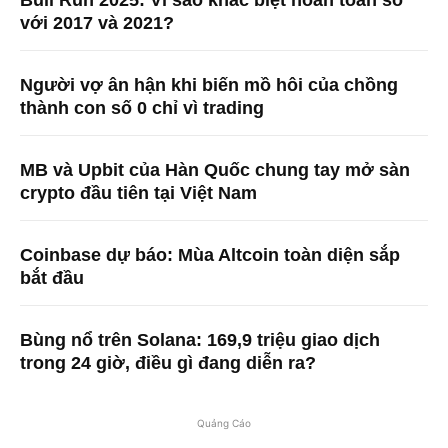
Bull Run 2025: Vì sao khác biệt hoàn toàn so
với 2017 và 2021?
Người vợ ân hận khi biến mồ hôi của chồng
thành con số 0 chỉ vì trading
MB và Upbit của Hàn Quốc chung tay mở sàn
crypto đầu tiên tại Việt Nam
Coinbase dự báo: Mùa Altcoin toàn diện sắp
bắt đầu
Bùng nổ trên Solana: 169,9 triệu giao dịch
trong 24 giờ, điều gì đang diễn ra?
Quảng Cáo