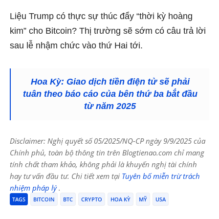
Liệu Trump có thực sự thúc đẩy “thời kỳ hoàng
kim” cho Bitcoin? Thị trường sẽ sớm có câu trả lời
sau lễ nhậm chức vào thứ Hai tới.
Hoa Kỳ: Giao dịch tiền điện tử sẽ phải
tuân theo báo cáo của bên thứ ba bắt đầu
từ năm 2025
Disclaimer: Nghị quyết số 05/2025/NQ-CP ngày 9/9/2025 của
Chính phủ, toàn bộ thông tin trên Blogtienao.com chỉ mang
tính chất tham khảo, không phải là khuyến nghị tài chính
hay tư vấn đầu tư. Chi tiết xem tại
Tuyên bố miễn trừ trách
nhiệm pháp lý
.
TAGS
BITCOIN
BTC
CRYPTO
HOA KỲ
MỸ
USA