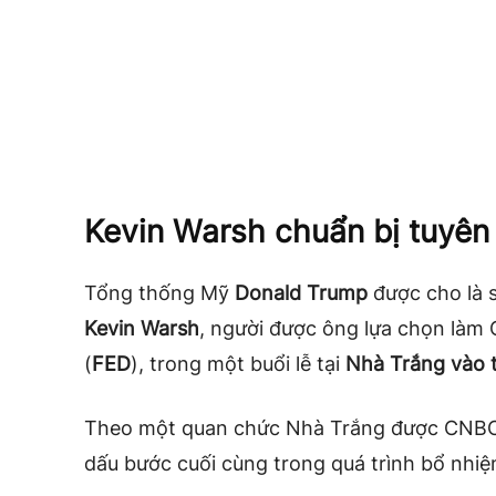
Kevin Warsh chuẩn bị tuyên
Tổng thống Mỹ
Donald Trump
được cho là s
Kevin Warsh
, người được ông lựa chọn làm 
(
FED
), trong một buổi lễ tại
Nhà Trắng vào 
Theo một quan chức Nhà Trắng được CNBC dẫ
dấu bước cuối cùng trong quá trình bổ nhi