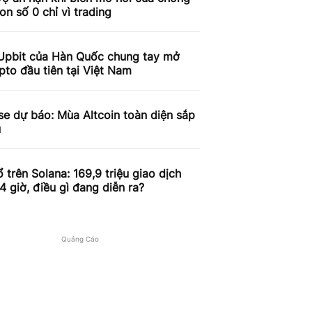
on số 0 chỉ vì trading
Upbit của Hàn Quốc chung tay mở
pto đầu tiên tại Việt Nam
e dự báo: Mùa Altcoin toàn diện sắp
u
 trên Solana: 169,9 triệu giao dịch
4 giờ, điều gì đang diễn ra?
Quảng Cáo