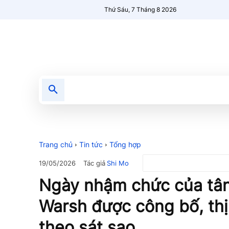
Thứ Sáu, 7 Tháng 8 2026
Tin tức
Nổi bật
Người Mới 🔥
Trang chủ
Tin tức
Tổng hợp
Tác giả
Shi Mo
19/05/2026
Ngày nhậm chức của tân
Warsh được công bố, thị 
theo sát sao