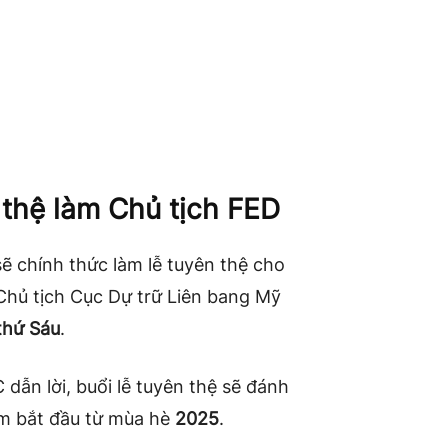
 thệ làm Chủ tịch FED
ẽ chính thức làm lễ tuyên thệ cho
Chủ tịch Cục Dự trữ Liên bang Mỹ
thứ Sáu
.
n lời, buổi lễ tuyên thệ sẽ đánh
ệm bắt đầu từ mùa hè
2025
.