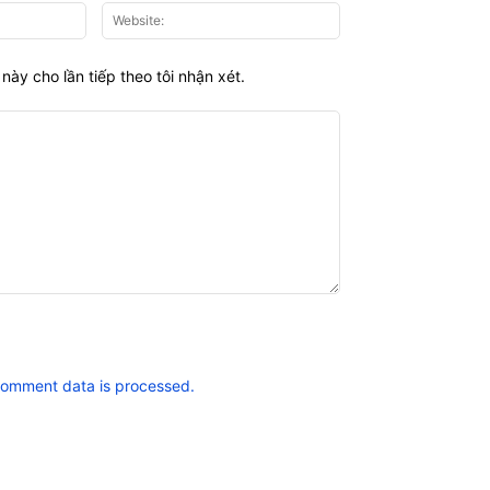
Email:*
Website:
này cho lần tiếp theo tôi nhận xét.
comment data is processed.