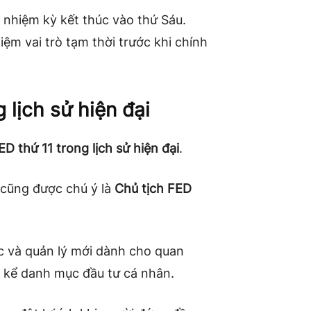
ó nhiệm kỳ kết thúc vào thứ Sáu.
ệm vai trò tạm thời trước khi chính
 lịch sử hiện đại
ED thứ 11 trong lịch sử hiện đại
.
h cũng được chú ý là
Chủ tịch FED
c và quản lý mới dành cho quan
 kể danh mục đầu tư cá nhân.