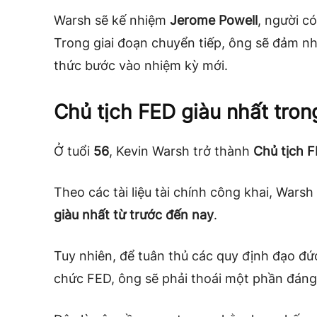
Warsh sẽ kế nhiệm
Jerome Powell
, người c
Trong giai đoạn chuyển tiếp, ông sẽ đảm nhi
thức bước vào nhiệm kỳ mới.
Chủ tịch FED giàu nhất trong
Ở tuổi
56
, Kevin Warsh trở thành
Chủ tịch F
Theo các tài liệu tài chính công khai, Wars
giàu nhất từ trước đến nay
.
Tuy nhiên, để tuân thủ các quy định đạo đứ
chức FED, ông sẽ phải thoái một phần đáng