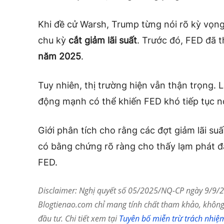
Khi đề cử Warsh, Trump từng nói rõ kỳ vọng 
chu kỳ
cắt giảm lãi suất
. Trước đó, FED đã 
năm 2025
.
Tuy nhiên, thị trường hiện vẫn thận trọng. 
động mạnh có thể khiến FED khó tiếp tục n
Giới phân tích cho rằng các đợt giảm lãi suất
có bằng chứng rõ ràng cho thấy lạm phát đa
FED.
Disclaimer: Nghị quyết số 05/2025/NQ-CP ngày 9/9/20
Blogtienao.com chỉ mang tính chất tham khảo, không 
đầu tư. Chi tiết xem tại
Tuyên bố miễn trừ trách nhiệ