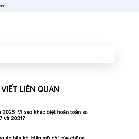
nao
 VIẾT LIÊN QUAN
n 2025: Vì sao khác biệt hoàn toàn so
7 và 2021?
ợ ân hận khi biến mồ hôi của chồng