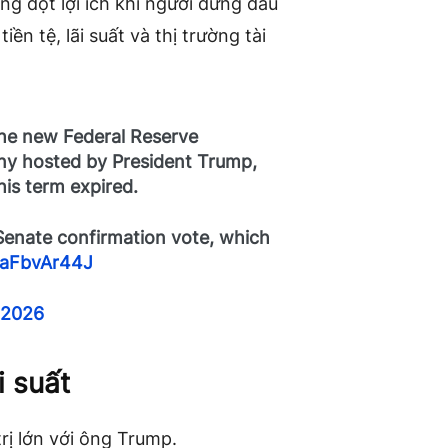
g đột lợi ích khi người đứng đầu
ền tệ, lãi suất và thị trường tài
the new Federal Reserve
ny hosted by President Trump,
his term expired.
 Senate confirmation vote, which
/JaFbvAr44J
 2026
i suất
rị lớn với ông Trump.