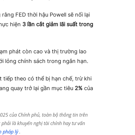
rằng FED thời hậu Powell sẽ nối lại
thực hiện
3 lần cắt giảm lãi suất trong
Lạm phát còn cao và thị trường lao
ới lỏng chính sách trong ngắn hạn.
 tiếp theo có thể bị hạn chế, trừ khi
ng quay trở lại gần mục tiêu
2%
của
25 của Chính phủ, toàn bộ thông tin trên
phải là khuyến nghị tài chính hay tư vấn
m pháp lý
.