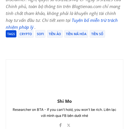
Chính phủ, toàn bộ thông tin trên Blogtienao.com chỉ mang
tính chất tham khảo, không phải là khuyến nghị tài chính
hay tư vấn đầu tư. Chi tiết xem tại
Tuyên bố miễn trừ trách
nhiệm pháp lý
.
TAGS
CRYPTO
SOFI
TIỀN ẢO
TIỀN MÃ HÓA
TIỀN SỐ
Shi Mo
Researcher on BTA - If you can't hold, you won't be rich. Liên lạc
với mình qua FB bên dưới nhé