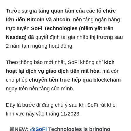
Trước sự
gia tăng quan tâm của các tổ chức
lớn đến Bitcoin và altcoin
, nền tảng ngân hàng
trực tuyến
SoFi Technologies (niêm yết trên
Nasdaq)
đã quyết định tái gia nhập thị trường sau
2 năm tạm ngừng hoạt động.
Theo thông báo mới nhất, SoFi không chỉ
kích
hoạt lại dịch vụ giao dịch tiền mã hóa
, mà còn
cho phép
chuyển tiền trực tiếp qua blockchain
ngay trên nền tảng của mình.
Đây là bước đi đáng chú ý sau khi SoFi rút khỏi
lĩnh vực này vào tháng 11/2023.
🚨NEW:
@SoFi
Technologies is bringing