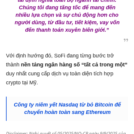
Chúng tôi đang tăng tốc để mang đến
nhiều lựa chọn và sự chủ động hơn cho
người dùng, từ đầu tư, tiết kiệm, vay vốn
đến thanh toán xuyên biên giới.”
Với định hướng đó, SoFi đang từng bước trở
thành
nền tảng ngân hàng số “tất cả trong một”
duy nhất cung cấp dịch vụ toàn diện tích hợp
crypto tại Mỹ.
Công ty niêm yết Nasdaq từ bỏ Bitcoin để
chuyển hoàn toàn sang Ethereum
Disclaimer: Nghị quyết số 05/2025/NQ-CP ngày 9/9/2025 của