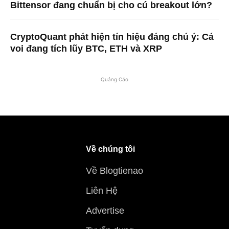
Bittensor đang chuẩn bị cho cú breakout lớn?
CryptoQuant phát hiện tín hiệu đáng chú ý: Cá
voi đang tích lũy BTC, ETH và XRP
Quảng Cáo
Về chúng tôi
Về Blogtienao
Liên Hệ
Advertise