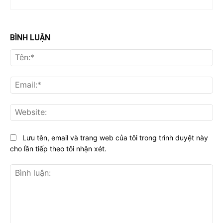
BÌNH LUẬN
Tên
Ema
Web
Lưu tên, email và trang web của tôi trong trình duyệt này
cho lần tiếp theo tôi nhận xét.