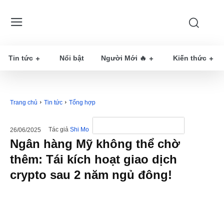
Tin tức
Nổi bật
Người Mới 🔥
Kiến thức
Trang chủ
Tin tức
Tổng hợp
Tác giả
Shi Mo
26/06/2025
Ngân hàng Mỹ không thể chờ
thêm: Tái kích hoạt giao dịch
crypto sau 2 năm ngủ đông!