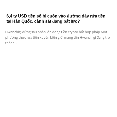
6,4 tỷ USD tiền số bị cuốn vào đường dây rửa tiền
tại Hàn Quốc, cảnh sát đang bất lực?
Hwanchigi đứng sau phần lớn dòng tiền crypto bất hợp pháp Một
phương thức rửa tiền xuyên biên giới mang tên Hwanchigi đang trở
thành...