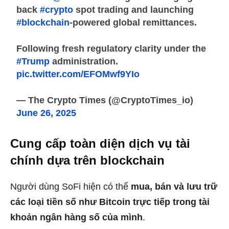
back
#crypto
spot trading and launching
#blockchain
-powered global remittances.
Following fresh regulatory clarity under the
#Trump
administration.
pic.twitter.com/EFOMwf9YIo
— The Crypto Times (@CryptoTimes_io)
June 26, 2025
Cung cấp toàn diện dịch vụ tài
chính dựa trên blockchain
Người dùng SoFi hiện có thể
mua, bán và lưu trữ
các loại tiền số như Bitcoin trực tiếp trong tài
khoản ngân hàng số của mình
.