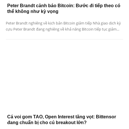
Peter Brandt cảnh báo Bitcoin: Bước đi tiếp theo có
thể không như kỳ vọng
Peter Brandt nghiêng về kịch bản Bitcoin giảm tiếp Nhà giao dịch kỳ
cựu Peter Brandt đang nghiêng về khả năng Bitcoin tiếp tục giảm...
Cá voi gom TAO, Open Interest tăng vọt: Bittensor
đang chuẩn bị cho cú breakout lớn?