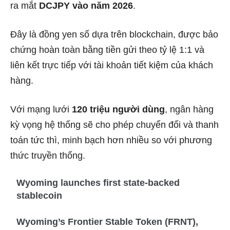
ra mắt
DCJPY vào năm 2026
.
Đây là đồng yen số dựa trên blockchain, được bảo
chứng hoàn toàn bằng tiền gửi theo tỷ lệ 1:1 và
liên kết trực tiếp với tài khoản tiết kiệm của khách
hàng.
Với mạng lưới
120 triệu người dùng
, ngân hàng
kỳ vọng hệ thống sẽ cho phép chuyển đổi và thanh
toán tức thì, minh bạch hơn nhiều so với phương
thức truyền thống.
Wyoming launches first state-backed
stablecoin
Wyoming’s Frontier Stable Token (FRNT),