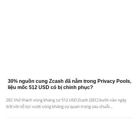
30% nguồn cung Zcash đã nằm trong Privacy Pools,
liệu mốc 512 USD có bị chinh phục?
ZEC thử thách vùng kháng cự 512 USD Zcash (ZEC) bước vào ngày
6/8 với nỗ lực vượt vùng kháng cự quan trọng sau chuỗi...