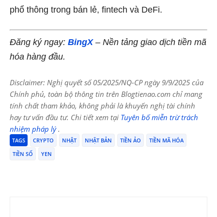
phổ thông trong bán lẻ, fintech và DeFi.
Đăng ký ngay:
BingX
– Nền tảng giao dịch tiền mã
hóa hàng đầu.
Disclaimer: Nghị quyết số 05/2025/NQ-CP ngày 9/9/2025 của
Chính phủ, toàn bộ thông tin trên Blogtienao.com chỉ mang
tính chất tham khảo, không phải là khuyến nghị tài chính
hay tư vấn đầu tư. Chi tiết xem tại
Tuyên bố miễn trừ trách
nhiệm pháp lý
.
TAGS
CRYPTO
NHẬT
NHẬT BẢN
TIỀN ẢO
TIỀN MÃ HÓA
TIỀN SỐ
YEN