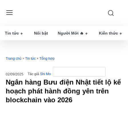
Tin tức
Nổi bật
Người Mới 🔥
Kiến thức
Trang chủ
Tin tức
Tổng hợp
Tác giả
Shi Mo
02/09/2025
Ngân hàng Bưu điện Nhật tiết lộ kế
hoạch phát hành đồng yên trên
blockchain vào 2026