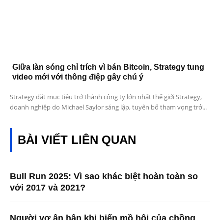
Giữa làn sóng chỉ trích vì bán Bitcoin, Strategy tung
video mới với thông điệp gây chú ý
Strategy đặt mục tiêu trở thành công ty lớn nhất thế giới Strategy,
doanh nghiệp do Michael Saylor sáng lập, tuyên bố tham vọng trở...
BÀI VIẾT LIÊN QUAN
Bull Run 2025: Vì sao khác biệt hoàn toàn so
với 2017 và 2021?
Người vợ ân hận khi biến mồ hôi của chồng