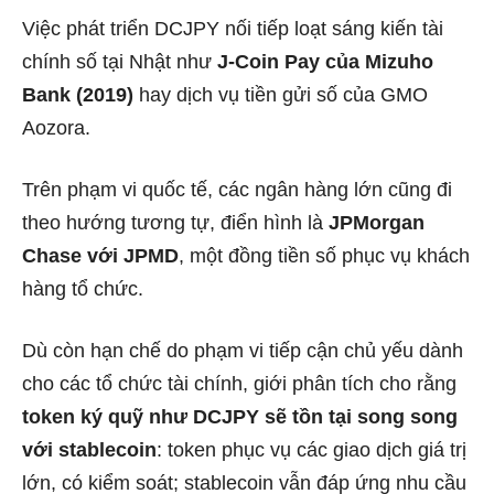
Việc phát triển DCJPY nối tiếp loạt sáng kiến tài
chính số tại Nhật như
J-Coin Pay của Mizuho
Bank (2019)
hay dịch vụ tiền gửi số của GMO
Aozora.
Trên phạm vi quốc tế, các ngân hàng lớn cũng đi
theo hướng tương tự, điển hình là
JPMorgan
Chase với JPMD
, một đồng tiền số phục vụ khách
hàng tổ chức.
Dù còn hạn chế do phạm vi tiếp cận chủ yếu dành
cho các tổ chức tài chính, giới phân tích cho rằng
token ký quỹ như DCJPY sẽ tồn tại song song
với stablecoin
: token phục vụ các giao dịch giá trị
lớn, có kiểm soát; stablecoin vẫn đáp ứng nhu cầu