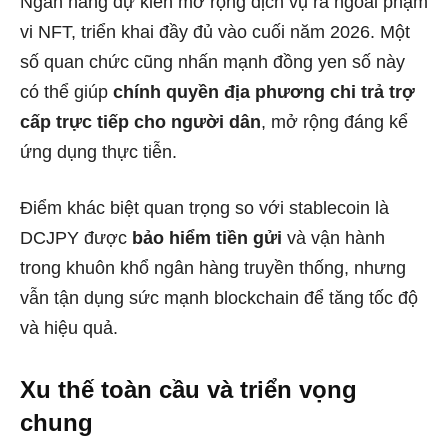
Ngân hàng dự kiến mở rộng dịch vụ ra ngoài phạm
vi NFT, triển khai đầy đủ vào cuối năm 2026. Một
số quan chức cũng nhấn mạnh đồng yen số này
có thể giúp
chính quyền địa phương chi trả trợ
cấp trực tiếp cho người dân
, mở rộng đáng kể
ứng dụng thực tiễn.
Điểm khác biệt quan trọng so với stablecoin là
DCJPY được
bảo hiểm tiền gửi
và vận hành
trong khuôn khổ ngân hàng truyền thống, nhưng
vẫn tận dụng sức mạnh blockchain để tăng tốc độ
và hiệu quả.
Xu thế toàn cầu và triển vọng
chung