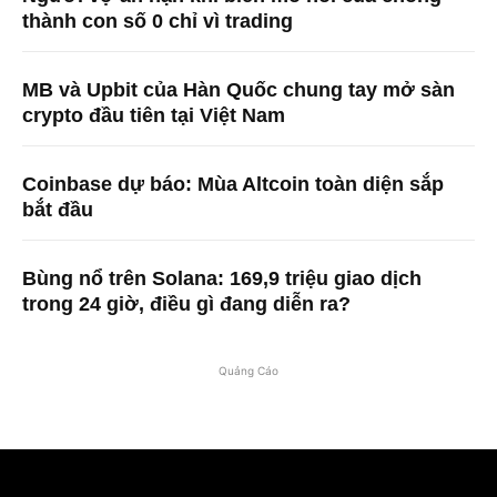
thành con số 0 chỉ vì trading
MB và Upbit của Hàn Quốc chung tay mở sàn
crypto đầu tiên tại Việt Nam
Coinbase dự báo: Mùa Altcoin toàn diện sắp
bắt đầu
Bùng nổ trên Solana: 169,9 triệu giao dịch
trong 24 giờ, điều gì đang diễn ra?
Quảng Cáo