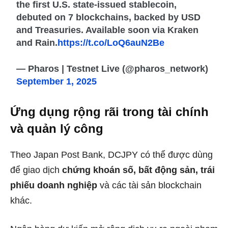
the first U.S. state-issued stablecoin,
debuted on 7 blockchains, backed by USD
and Treasuries. Available soon via Kraken
and Rain.
https://t.co/LoQ6auN2Be
— Pharos | Testnet Live (@pharos_network)
September 1, 2025
Ứng dụng rộng rãi trong tài chính
và quản lý công
Theo Japan Post Bank, DCJPY có thể được dùng
để giao dịch
chứng khoán số, bất động sản, trái
phiếu doanh nghiệp
và các tài sản blockchain
khác.