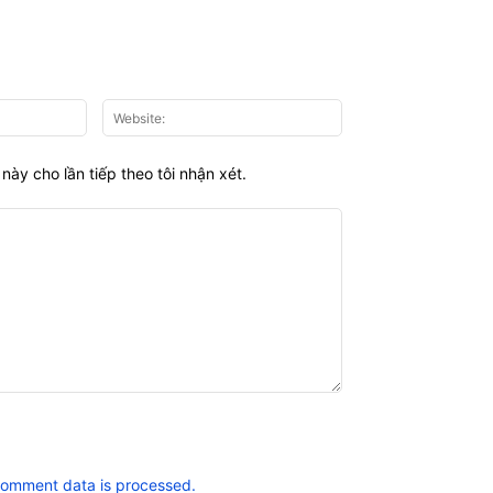
Email:*
Website:
này cho lần tiếp theo tôi nhận xét.
comment data is processed.