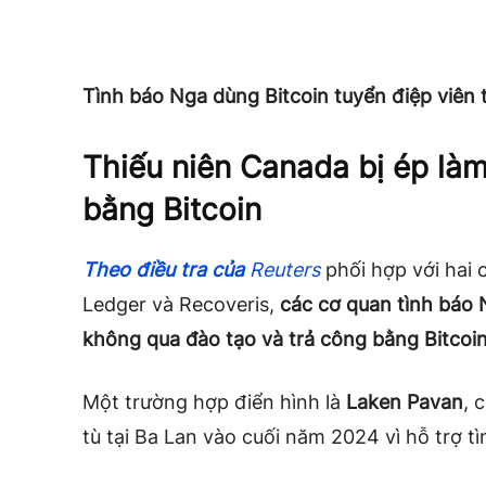
Tình báo Nga dùng Bitcoin tuyển điệp viên 
Thiếu niên Canada bị ép làm
bằng Bitcoin
Theo điều tra của
Reuters
phối hợp với hai 
Ledger và Recoveris,
các cơ quan tình báo 
không qua đào tạo và trả công bằng Bitcoi
Một trường hợp điển hình là
Laken Pavan
, 
tù tại Ba Lan vào cuối năm 2024 vì hỗ trợ t