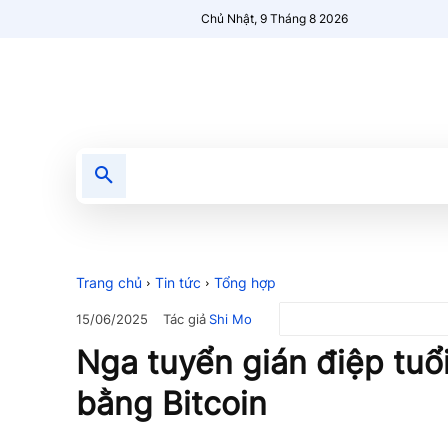
Chủ Nhật, 9 Tháng 8 2026
Tin tức
Nổi bật
Người Mới 🔥
Trang chủ
Tin tức
Tổng hợp
Tác giả
Shi Mo
15/06/2025
Nga tuyển gián điệp tuổi
bằng Bitcoin