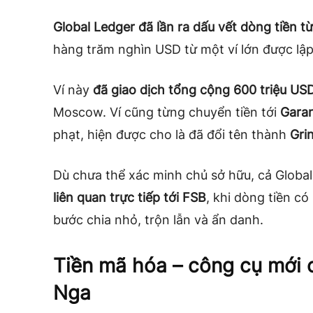
Global Ledger đã lần ra dấu vết dòng tiền từ
hàng trăm nghìn USD từ một ví lớn được lập
Ví này
đã giao dịch tổng cộng 600 triệu US
Moscow. Ví cũng từng chuyển tiền tới
Gara
phạt, hiện được cho là đã đổi tên thành
Gri
Dù chưa thể xác minh chủ sở hữu, cả Global
liên quan trực tiếp tới FSB
, khi dòng tiền có
bước chia nhỏ, trộn lẫn và ẩn danh.
Tiền mã hóa – công cụ mới 
Nga