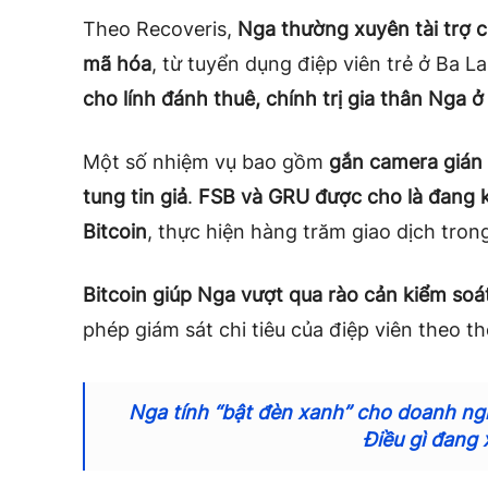
Theo Recoveris,
Nga thường xuyên tài trợ c
mã hóa
, từ tuyển dụng điệp viên trẻ ở Ba L
cho lính đánh thuê, chính trị gia thân Nga 
Một số nhiệm vụ bao gồm
gắn camera gián 
tung tin giả
.
FSB và GRU được cho là đang k
Bitcoin
, thực hiện hàng trăm giao dịch tro
Bitcoin giúp Nga vượt qua rào cản kiểm soát
phép giám sát chi tiêu của điệp viên theo th
Nga tính “bật đèn xanh” cho doanh ng
Điều gì đang 