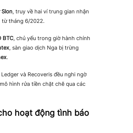
 Slon
, truy về hai ví trung gian nhận
 từ tháng 6/2022.
D BTC
, chủ yếu trong giờ hành chính
ntex
, sàn giao dịch Nga bị trừng
nex
.
 Ledger và Recoveris đều nghi ngờ
 mô hình rửa tiền chặt chẽ qua các
cho hoạt động tình báo