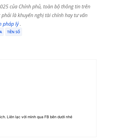
25 của Chính phủ, toàn bộ thông tin trên
phải là khuyến nghị tài chính hay tư vấn
m pháp lý
.
A
TIỀN SỐ
rich. Liên lạc với mình qua FB bên dưới nhé