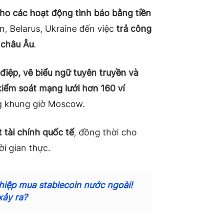
ho các hoạt động tình báo bằng tiền
an, Belarus, Ukraine đến việc
trả công
ở châu Âu
.
điệp, vẽ biểu ngữ tuyên truyền và
iểm soát mạng lưới hơn 160 ví
ng khung giờ Moscow.
 tài chính quốc tế
, đồng thời cho
ời gian thực.
hiệp mua stablecoin nước ngoài!
xảy ra?