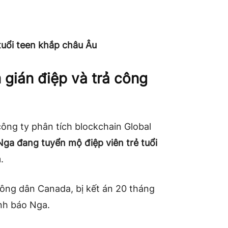
tuổi teen khắp châu Âu
 gián điệp và trả công
công ty phân tích blockchain Global
Nga đang tuyển mộ điệp viên trẻ tuổi
n
.
công dân Canada, bị kết án 20 tháng
ình báo Nga.