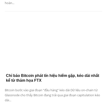
hoàn...
Chỉ báo Bitcoin phát tín hiệu hiếm gặp, kéo dài nhất
kể từ thảm họa FTX
Bitcoin bước vào giai đoạn “đầu hàng” kéo dài Dữ liệu on-chain từ
Glassnode cho thấy Bitcoin đang trải qua giai đoạn capitulation kéo
dài...