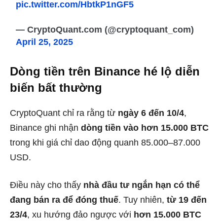
pic.twitter.com/HbtkP1nGF5
— CryptoQuant.com (@cryptoquant_com)
April 25, 2025
Dòng tiền trên Binance hé lộ diễn
biến bất thường
CryptoQuant chỉ ra rằng từ
ngày 6 đến 10/4
,
Binance ghi nhận
dòng tiền vào hơn 15.000 BTC
trong khi giá chỉ dao động quanh 85.000–87.000
USD.
Điều này cho thấy
nhà đầu tư ngắn hạn có thể
đang bán ra để đóng thuế
. Tuy nhiên,
từ 19 đến
23/4
, xu hướng đảo ngược với
hơn 15.000 BTC