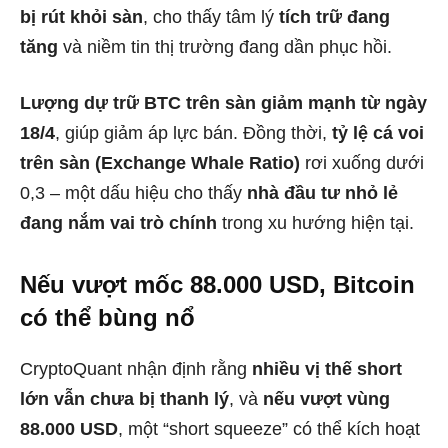
bị rút khỏi sàn
, cho thấy tâm lý
tích trữ đang
tăng
và niềm tin thị trường đang dần phục hồi.
Lượng dự trữ BTC trên sàn giảm mạnh từ ngày
18/4
, giúp giảm áp lực bán. Đồng thời,
tỷ lệ cá voi
trên sàn (Exchange Whale Ratio)
rơi xuống dưới
0,3 – một dấu hiệu cho thấy
nhà đầu tư nhỏ lẻ
đang nắm vai trò chính
trong xu hướng hiện tại.
Nếu vượt mốc 88.000 USD, Bitcoin
có thể bùng nổ
CryptoQuant nhận định rằng
nhiều vị thế short
lớn vẫn chưa bị thanh lý
, và
nếu vượt vùng
88.000 USD
, một “short squeeze” có thể kích hoạt