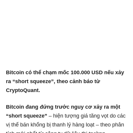
Bitcoin có thể chạm mốc 100.000 USD nếu xảy
ra “short squeeze”, theo cảnh báo từ
CryptoQuant.
Bitcoin đang đứng trước nguy cơ xảy ra một
“short squeeze”
– hiện tượng giá tăng vọt do các
vị thế bán khống bị thanh lý hàng loạt – theo phân