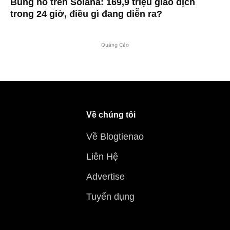
Bùng nổ trên Solana: 169,9 triệu giao dịch
trong 24 giờ, điều gì đang diễn ra?
Quảng Cáo
Về chúng tôi
Về Blogtienao
Liên Hệ
Advertise
Tuyển dụng