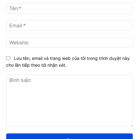
Tên
Ema
Web
Lưu tên, email và trang web của tôi trong trình duyệt này
cho lần tiếp theo tôi nhận xét.
Bình
luận: