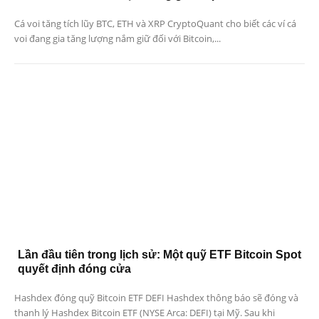
Cá voi tăng tích lũy BTC, ETH và XRP CryptoQuant cho biết các ví cá
voi đang gia tăng lượng nắm giữ đối với Bitcoin,...
Lần đầu tiên trong lịch sử: Một quỹ ETF Bitcoin Spot
quyết định đóng cửa
Hashdex đóng quỹ Bitcoin ETF DEFI Hashdex thông báo sẽ đóng và
thanh lý Hashdex Bitcoin ETF (NYSE Arca: DEFI) tại Mỹ. Sau khi