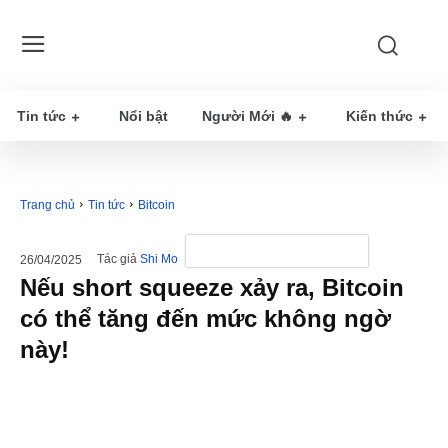
Tin tức
Nổi bật
Người Mới 🔥
Kiến thức
Trang chủ
Tin tức
Bitcoin
Tác giả
Shi Mo
26/04/2025
Nếu short squeeze xảy ra, Bitcoin
có thể tăng đến mức không ngờ
này!