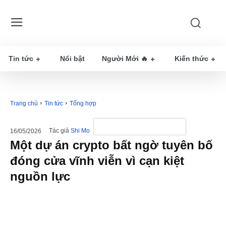
Tin tức
Nổi bật
Người Mới 🔥
Kiến thức
Trang chủ
Tin tức
Tổng hợp
Tác giả
Shi Mo
16/05/2026
Một dự án crypto bất ngờ tuyên bố
đóng cửa vĩnh viễn vì cạn kiệt
nguồn lực