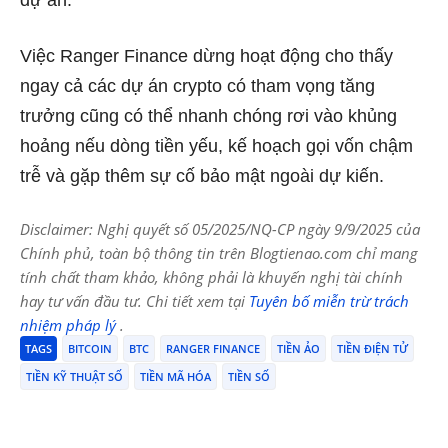
Việc Ranger Finance dừng hoạt động cho thấy
ngay cả các dự án crypto có tham vọng tăng
trưởng cũng có thể nhanh chóng rơi vào khủng
hoảng nếu dòng tiền yếu, kế hoạch gọi vốn chậm
trễ và gặp thêm sự cố bảo mật ngoài dự kiến.
Disclaimer: Nghị quyết số 05/2025/NQ-CP ngày 9/9/2025 của
Chính phủ, toàn bộ thông tin trên Blogtienao.com chỉ mang
tính chất tham khảo, không phải là khuyến nghị tài chính
hay tư vấn đầu tư. Chi tiết xem tại
Tuyên bố miễn trừ trách
nhiệm pháp lý
.
TAGS
BITCOIN
BTC
RANGER FINANCE
TIỀN ẢO
TIỀN ĐIỆN TỬ
TIỀN KỸ THUẬT SỐ
TIỀN MÃ HÓA
TIỀN SỐ