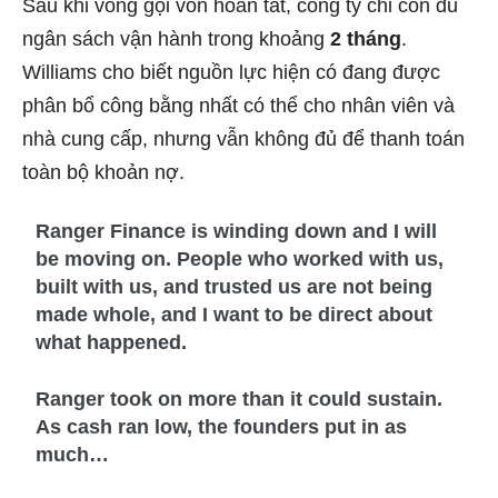
Sau khi vòng gọi vốn hoàn tất, công ty chỉ còn đủ
ngân sách vận hành trong khoảng
2 tháng
.
Williams cho biết nguồn lực hiện có đang được
phân bổ công bằng nhất có thể cho nhân viên và
nhà cung cấp, nhưng vẫn không đủ để thanh toán
toàn bộ khoản nợ.
Ranger Finance is winding down and I will
be moving on. People who worked with us,
built with us, and trusted us are not being
made whole, and I want to be direct about
what happened.
Ranger took on more than it could sustain.
As cash ran low, the founders put in as
much…