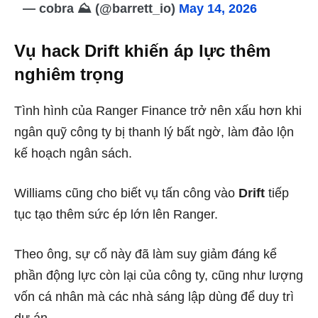
— cobra ⛰️ (@barrett_io)
May 14, 2026
Vụ hack Drift khiến áp lực thêm
nghiêm trọng
Tình hình của Ranger Finance trở nên xấu hơn khi
ngân quỹ công ty bị thanh lý bất ngờ, làm đảo lộn
kế hoạch ngân sách.
Williams cũng cho biết vụ tấn công vào
Drift
tiếp
tục tạo thêm sức ép lớn lên Ranger.
Theo ông, sự cố này đã làm suy giảm đáng kể
phần động lực còn lại của công ty, cũng như lượng
vốn cá nhân mà các nhà sáng lập dùng để duy trì
dự án.