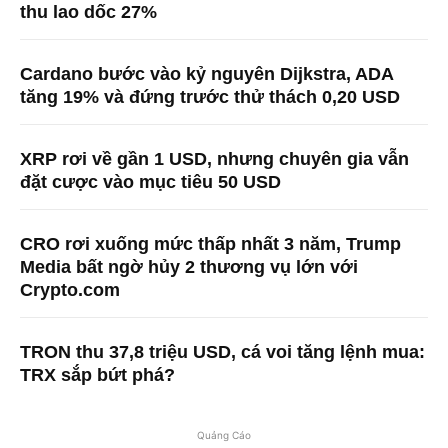
thu lao dốc 27%
Cardano bước vào kỷ nguyên Dijkstra, ADA
tăng 19% và đứng trước thử thách 0,20 USD
XRP rơi về gần 1 USD, nhưng chuyên gia vẫn
đặt cược vào mục tiêu 50 USD
CRO rơi xuống mức thấp nhất 3 năm, Trump
Media bất ngờ hủy 2 thương vụ lớn với
Crypto.com
TRON thu 37,8 triệu USD, cá voi tăng lệnh mua:
TRX sắp bứt phá?
Quảng Cáo