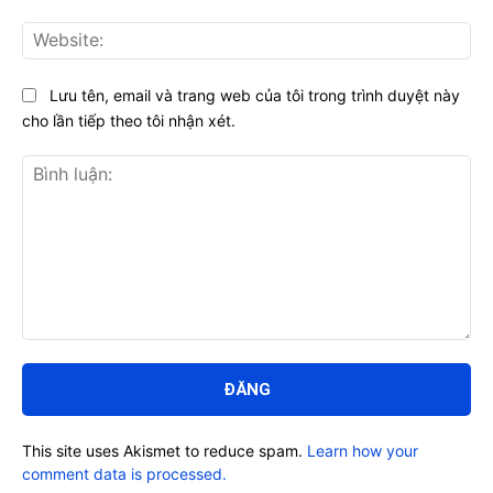
Web
Lưu tên, email và trang web của tôi trong trình duyệt này
cho lần tiếp theo tôi nhận xét.
Bình
luận:
This site uses Akismet to reduce spam.
Learn how your
comment data is processed.