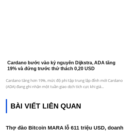
Cardano bước vào kỷ nguyên Dijkstra, ADA tăng
19% và đứng trước thử thách 0,20 USD
Cardano tăng hơn 19%, mức độ phi tập trung lập đỉnh mới Cardano
(ADA) đang ghi nhận một tuần giao dịch tích cực khi giá...
BÀI VIẾT LIÊN QUAN
Thợ đào Bitcoin MARA lỗ 611 triệu USD, doanh