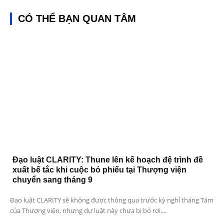
CÓ THỂ BẠN QUAN TÂM
Đạo luật CLARITY: Thune lên kế hoạch đệ trình đề
xuất bế tắc khi cuộc bỏ phiếu tại Thượng viện
chuyển sang tháng 9
Đạo luật CLARITY sẽ không được thông qua trước kỳ nghỉ tháng Tám
của Thượng viện, nhưng dự luật này chưa bị bỏ rơi....