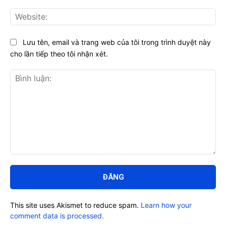
Web
Lưu tên, email và trang web của tôi trong trình duyệt này
cho lần tiếp theo tôi nhận xét.
Bình
luận:
This site uses Akismet to reduce spam.
Learn how your
comment data is processed.