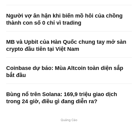
Người vợ ân hận khi biến mồ hôi của chồng
thành con số 0 chỉ vì trading
MB và Upbit của Hàn Quốc chung tay mở sàn
crypto đầu tiên tại Việt Nam
Coinbase dự báo: Mùa Altcoin toàn diện sắp
bắt đầu
Bùng nổ trên Solana: 169,9 triệu giao dịch
trong 24 giờ, điều gì đang diễn ra?
Quảng Cáo