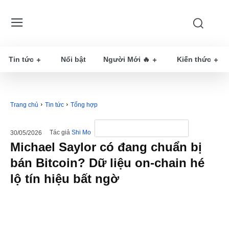
Tin tức
Nổi bật
Người Mới 🔥
Kiến thức
Trang chủ
Tin tức
Tổng hợp
Tác giả
Shi Mo
30/05/2026
Michael Saylor có đang chuẩn bị
bán Bitcoin? Dữ liệu on-chain hé
lộ tín hiệu bất ngờ