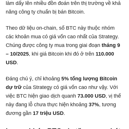
làm dấy lên nhiều đồn đoán trên thị trường về khả
năng công ty chuẩn bị bán Bitcoin.
Theo dữ liệu on-chain, số BTC này thuộc nhóm
các khoản mua có giá vốn cao nhất của Strategy.
Chúng được công ty mua trong giai đoạn
tháng 9
– 10/2025
, khi giá Bitcoin khi đó ở trên
110.000
USD
.
Đáng chú ý, chỉ khoảng
5% tổng lượng Bitcoin
dự trữ
của Strategy có giá vốn cao như vậy. Với
việc BTC hiện giao dịch quanh
73.000 USD
, vị thế
này đang lỗ chưa thực hiện khoảng
37%
, tương
đương gần
17 triệu USD
.