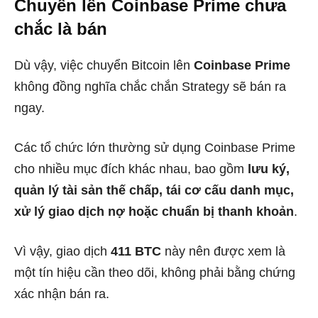
Chuyển lên Coinbase Prime chưa
chắc là bán
Dù vậy, việc chuyển Bitcoin lên
Coinbase Prime
không đồng nghĩa chắc chắn Strategy sẽ bán ra
ngay.
Các tổ chức lớn thường sử dụng Coinbase Prime
cho nhiều mục đích khác nhau, bao gồm
lưu ký,
quản lý tài sản thế chấp, tái cơ cấu danh mục,
xử lý giao dịch nợ hoặc chuẩn bị thanh khoản
.
Vì vậy, giao dịch
411 BTC
này nên được xem là
một tín hiệu cần theo dõi, không phải bằng chứng
xác nhận bán ra.