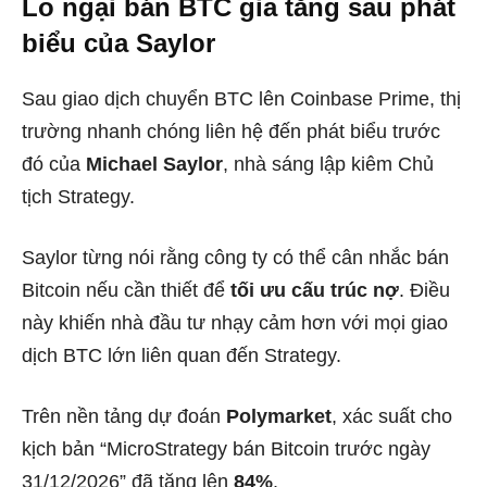
Lo ngại bán BTC gia tăng sau phát
biểu của Saylor
Sau giao dịch chuyển BTC lên Coinbase Prime, thị
trường nhanh chóng liên hệ đến phát biểu trước
đó của
Michael Saylor
, nhà sáng lập kiêm Chủ
tịch Strategy.
Saylor từng nói rằng công ty có thể cân nhắc bán
Bitcoin nếu cần thiết để
tối ưu cấu trúc nợ
. Điều
này khiến nhà đầu tư nhạy cảm hơn với mọi giao
dịch BTC lớn liên quan đến Strategy.
Trên nền tảng dự đoán
Polymarket
, xác suất cho
kịch bản “MicroStrategy bán Bitcoin trước ngày
31/12/2026” đã tăng lên
84%
.