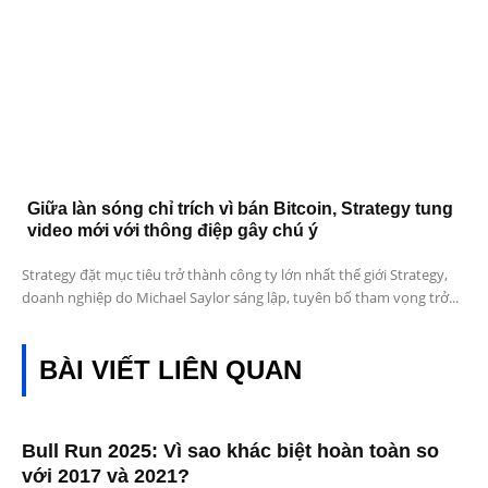
Giữa làn sóng chỉ trích vì bán Bitcoin, Strategy tung
video mới với thông điệp gây chú ý
Strategy đặt mục tiêu trở thành công ty lớn nhất thế giới Strategy,
doanh nghiệp do Michael Saylor sáng lập, tuyên bố tham vọng trở...
BÀI VIẾT LIÊN QUAN
Bull Run 2025: Vì sao khác biệt hoàn toàn so
với 2017 và 2021?