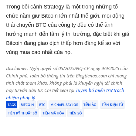
Trong bối cảnh Strategy là một trong những tổ
chức nắm giữ Bitcoin lớn nhất thế giới, mọi động
thái chuyển BTC của công ty đều có thể ảnh
hưởng mạnh đến tâm lý thị trường, đặc biệt khi giá
Bitcoin đang giao dịch thấp hơn đáng kể so với
vùng mua cao nhất của họ.
Disclaimer: Nghị quyết số 05/2025/NQ-CP ngày 9/9/2025 của
Chính phủ, toàn bộ thông tin trên Blogtienao.com chỉ mang
tính chất tham khảo, không phải là khuyến nghị tài chính
hay tư vấn đầu tư. Chi tiết xem tại
Tuyên bố miễn trừ trách
nhiệm pháp lý
.
TAGS
BITCOIN
BTC
MICHAEL SAYLOR
TIỀN ẢO
TIỀN ĐIỆN TỬ
TIỀN KỸ THUẬT SỐ
TIỀN MÃ HÓA
TIỀN SỐ