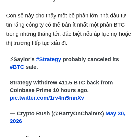
Con số này cho thấy một bộ phận lớn nhà đầu tư
tin rằng công ty có thể bán ít nhất một phần BTC
trong những tháng tới, đặc biệt nếu áp lực nợ hoặc
thị trường tiếp tục xấu đi.
⚡Saylor's
#Strategy
probably canceled its
#BTC
sale.
Strategy withdrew 411.5 BTC back from
Coinbase Prime 10 hours ago.
pic.twitter.com/1rv4m5mnXv
— Crypto Rush (@BarryOnChain0x)
May 30,
2026