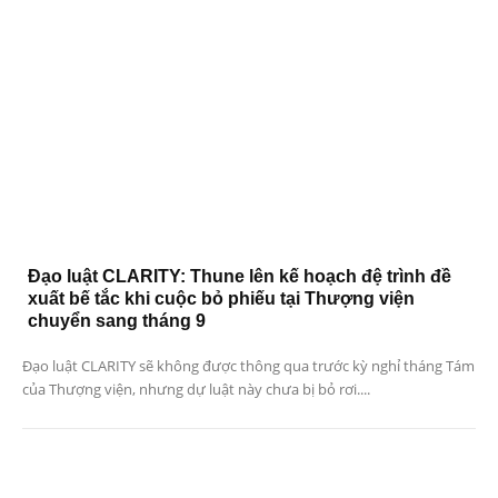
Đạo luật CLARITY: Thune lên kế hoạch đệ trình đề
xuất bế tắc khi cuộc bỏ phiếu tại Thượng viện
chuyển sang tháng 9
Đạo luật CLARITY sẽ không được thông qua trước kỳ nghỉ tháng Tám
của Thượng viện, nhưng dự luật này chưa bị bỏ rơi....