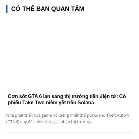
CÓ THỂ BẠN QUAN TÂM
Cơn sốt GTA 6 lan sang thị trường tiền điện tử: Cổ
phiếu Take-Two niêm yết trên Solana
Nhà phát triển tựa game nổi tiếng nhất thế giới Grand Theft Auto VI
(GTA 6) nay đã chính thức gia nhập thị trường...