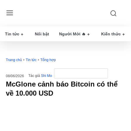
Tin tức
Nổi bật
Người Mới 🔥
Kiến thức
Trang chủ
Tin tức
Tổng hợp
Tác giả
Shi Mo
08/06/2026
McGlone cảnh báo Bitcoin có thể
về 10.000 USD