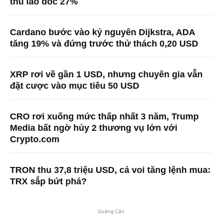
thu lao dốc 27%
Cardano bước vào kỷ nguyên Dijkstra, ADA
tăng 19% và đứng trước thử thách 0,20 USD
XRP rơi về gần 1 USD, nhưng chuyên gia vẫn
đặt cược vào mục tiêu 50 USD
CRO rơi xuống mức thấp nhất 3 năm, Trump
Media bất ngờ hủy 2 thương vụ lớn với
Crypto.com
TRON thu 37,8 triệu USD, cá voi tăng lệnh mua:
TRX sắp bứt phá?
Quảng Cáo