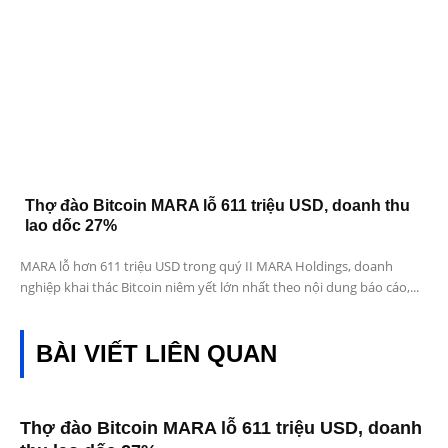
Thợ đào Bitcoin MARA lỗ 611 triệu USD, doanh thu
lao dốc 27%
MARA lỗ hơn 611 triệu USD trong quý II MARA Holdings, doanh
nghiệp khai thác Bitcoin niêm yết lớn nhất theo nội dung báo cáo,...
BÀI VIẾT LIÊN QUAN
Thợ đào Bitcoin MARA lỗ 611 triệu USD, doanh