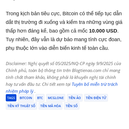
Trong kịch bản tiêu cực, Bitcoin có thể tiếp tục dẫn
dắt thị trường đi xuống và kiểm tra những vùng giá
thấp hơn đáng kể, bao gồm cả mốc
10.000 USD
.
Tuy nhiên, đây vẫn là dự báo mang tính cực đoan,
phụ thuộc lớn vào diễn biến kinh tế toàn cầu.
Disclaimer: Nghị quyết số 05/2025/NQ-CP ngày 9/9/2025 của
Chính phủ, toàn bộ thông tin trên Blogtienao.com chỉ mang
tính chất tham khảo, không phải là khuyến nghị tài chính
hay tư vấn đầu tư. Chi tiết xem tại
Tuyên bố miễn trừ trách
nhiệm pháp lý
.
TAGS
BITCOIN
BTC
MCGLONE
TIỀN ẢO
TIỀN ĐIỆN TỬ
TIỀN KỸ THUẬT SỐ
TIỀN MÃ HÓA
TIỀN SỐ