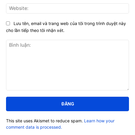
Web
Lưu tên, email và trang web của tôi trong trình duyệt này
cho lần tiếp theo tôi nhận xét.
Bình
luận:
This site uses Akismet to reduce spam.
Learn how your
comment data is processed.