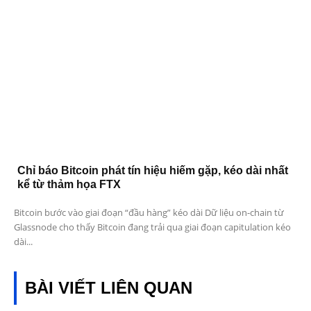
Chỉ báo Bitcoin phát tín hiệu hiếm gặp, kéo dài nhất
kể từ thảm họa FTX
Bitcoin bước vào giai đoạn “đầu hàng” kéo dài Dữ liệu on-chain từ
Glassnode cho thấy Bitcoin đang trải qua giai đoạn capitulation kéo
dài...
BÀI VIẾT LIÊN QUAN