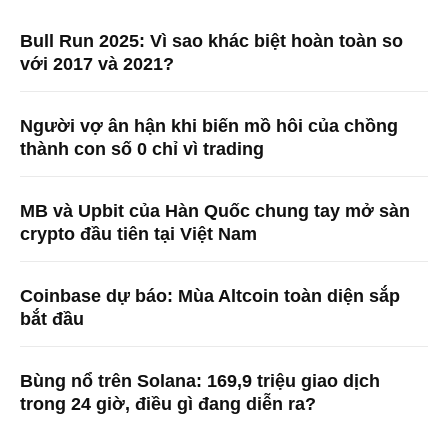
Bull Run 2025: Vì sao khác biệt hoàn toàn so
với 2017 và 2021?
Người vợ ân hận khi biến mồ hôi của chồng
thành con số 0 chỉ vì trading
MB và Upbit của Hàn Quốc chung tay mở sàn
crypto đầu tiên tại Việt Nam
Coinbase dự báo: Mùa Altcoin toàn diện sắp
bắt đầu
Bùng nổ trên Solana: 169,9 triệu giao dịch
trong 24 giờ, điều gì đang diễn ra?