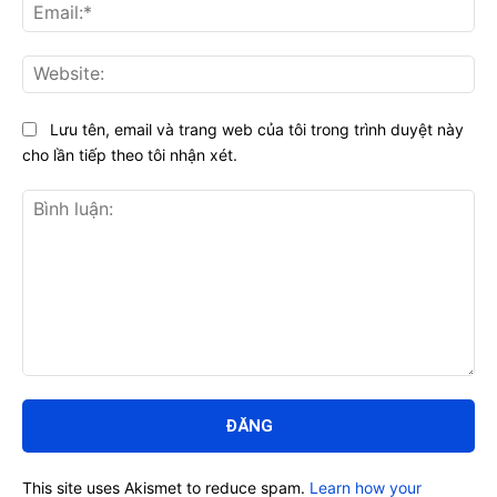
Ema
Web
Lưu tên, email và trang web của tôi trong trình duyệt này
cho lần tiếp theo tôi nhận xét.
Bình
luận:
This site uses Akismet to reduce spam.
Learn how your