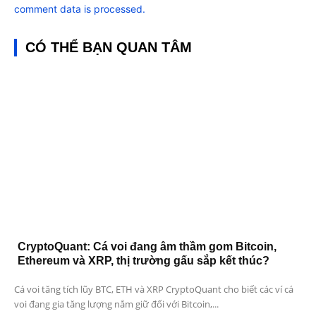
comment data is processed.
CÓ THỂ BẠN QUAN TÂM
CryptoQuant: Cá voi đang âm thầm gom Bitcoin,
Ethereum và XRP, thị trường gấu sắp kết thúc?
Cá voi tăng tích lũy BTC, ETH và XRP CryptoQuant cho biết các ví cá
voi đang gia tăng lượng nắm giữ đối với Bitcoin,...