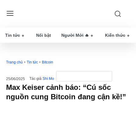
Tin tức
Nổi bật
Người Mới 🔥
Kiến thức
Trang chủ
Tin tức
Bitcoin
Tác giả
Shi Mo
25/06/2025
Max Keiser cảnh báo: “Cú sốc
nguồn cung Bitcoin đang cận kề!”