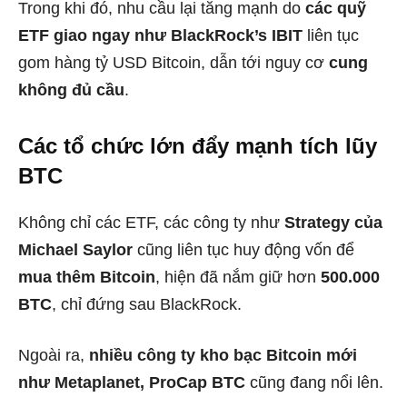
Trong khi đó, nhu cầu lại tăng mạnh do
các quỹ
ETF giao ngay như BlackRock’s IBIT
liên tục
gom hàng tỷ USD Bitcoin, dẫn tới nguy cơ
cung
không đủ cầu
.
Các tổ chức lớn đẩy mạnh tích lũy
BTC
Không chỉ các ETF, các công ty như
Strategy của
Michael Saylor
cũng liên tục huy động vốn để
mua thêm Bitcoin
, hiện đã nắm giữ hơn
500.000
BTC
, chỉ đứng sau BlackRock.
Ngoài ra,
nhiều công ty kho bạc Bitcoin mới
như Metaplanet, ProCap BTC
cũng đang nổi lên.