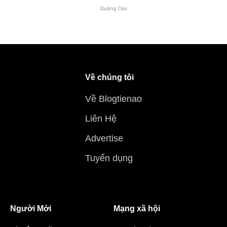
Quảng Cáo
Về chúng tôi
Về Blogtienao
Liên Hệ
Advertise
Tuyển dụng
Người Mới
Mạng xã hội