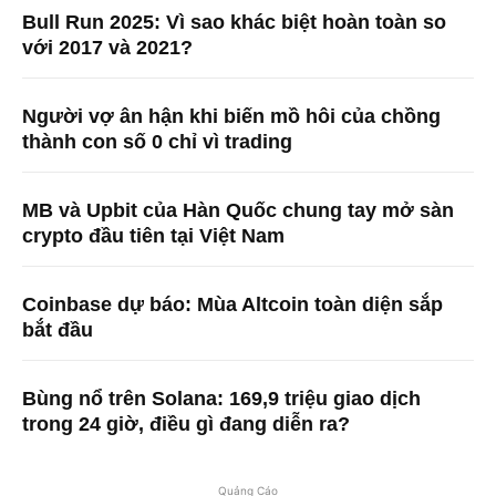
Bull Run 2025: Vì sao khác biệt hoàn toàn so
với 2017 và 2021?
Người vợ ân hận khi biến mồ hôi của chồng
thành con số 0 chỉ vì trading
MB và Upbit của Hàn Quốc chung tay mở sàn
crypto đầu tiên tại Việt Nam
Coinbase dự báo: Mùa Altcoin toàn diện sắp
bắt đầu
Bùng nổ trên Solana: 169,9 triệu giao dịch
trong 24 giờ, điều gì đang diễn ra?
Quảng Cáo