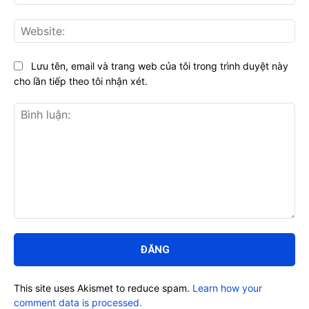
Web
Lưu tên, email và trang web của tôi trong trình duyệt này
cho lần tiếp theo tôi nhận xét.
Bình
luận:
This site uses Akismet to reduce spam.
Learn how your
comment data is processed.