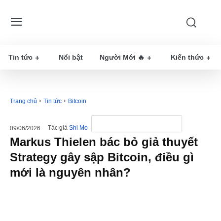
Tin tức
Nổi bật
Người Mới 🔥
Kiến thức
Trang chủ
Tin tức
Bitcoin
Tác giả
Shi Mo
09/06/2026
Markus Thielen bác bỏ giả thuyết
Strategy gây sập Bitcoin, điều gì
mới là nguyên nhân?