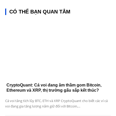
CÓ THỂ BẠN QUAN TÂM
CryptoQuant: Cá voi đang âm thầm gom Bitcoin,
Ethereum và XRP, thị trường gấu sắp kết thúc?
Cá voi tăng tích lũy BTC, ETH và XRP CryptoQuant cho biết các ví cá
voi đang gia tăng lượng nắm giữ đối với Bitcoin,...