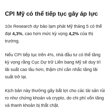
CPI Mỹ có thể tiếp tục gây áp lực
10x Research dự báo lạm phát Mỹ tháng 5 có thể
đạt
4,3%
, cao hơn mức kỳ vọng
4,2%
của thị
trường.
Nếu CPI tiếp tục trên 4%, nhà đầu tư có thể tăng
kỳ vọng rằng Cục Dự trữ Liên bang Mỹ sẽ duy trì
lãi suất cao lâu hơn, thậm chí cân nhắc tăng lãi
suất trở lại.
Kịch bản này thường gây bất lợi cho các tài sản rủi
ro như chứng khoán và crypto, do chi phí vốn tăng
và thanh khoản bị thắt chặt.