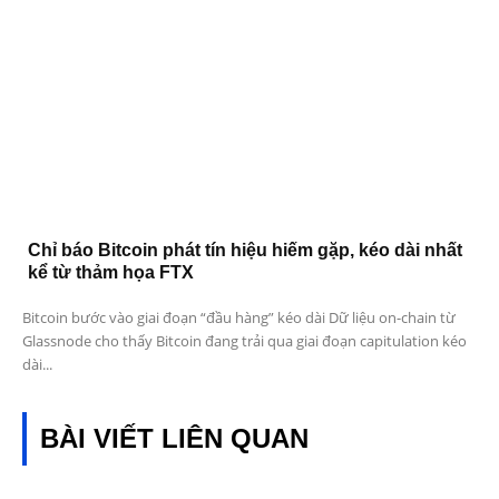
Chỉ báo Bitcoin phát tín hiệu hiếm gặp, kéo dài nhất
kể từ thảm họa FTX
Bitcoin bước vào giai đoạn “đầu hàng” kéo dài Dữ liệu on-chain từ
Glassnode cho thấy Bitcoin đang trải qua giai đoạn capitulation kéo
dài...
BÀI VIẾT LIÊN QUAN