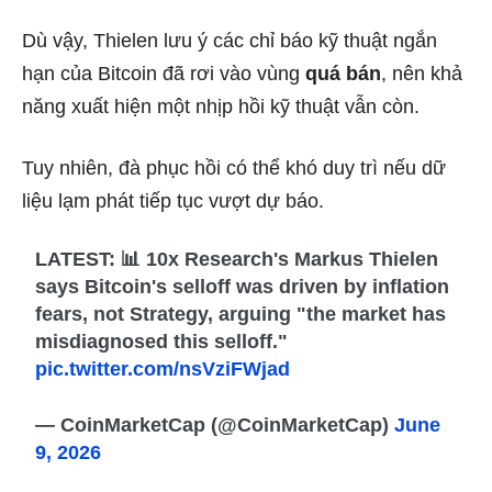
Dù vậy, Thielen lưu ý các chỉ báo kỹ thuật ngắn
hạn của Bitcoin đã rơi vào vùng
quá bán
, nên khả
năng xuất hiện một nhịp hồi kỹ thuật vẫn còn.
Tuy nhiên, đà phục hồi có thể khó duy trì nếu dữ
liệu lạm phát tiếp tục vượt dự báo.
LATEST: 📊 10x Research's Markus Thielen
says Bitcoin's selloff was driven by inflation
fears, not Strategy, arguing "the market has
misdiagnosed this selloff."
pic.twitter.com/nsVziFWjad
— CoinMarketCap (@CoinMarketCap)
June
9, 2026