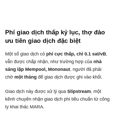
Phí giao dịch thấp kỷ lục, thợ đào
ưu tiên giao dịch đặc biệt
Một số giao dịch có
phí cực thấp, chỉ 0.1 sat/vB
,
vẫn được chấp nhận, như trường hợp của
nhà
sáng lập Mempool, Mononaut
, người đã phải
chờ
một tháng
để giao dịch được ghi vào khối.
Giao dịch này được xử lý qua
Slipstream
, một
kênh chuyên nhận giao dịch phi tiêu chuẩn từ công
ty khai thác MARA.