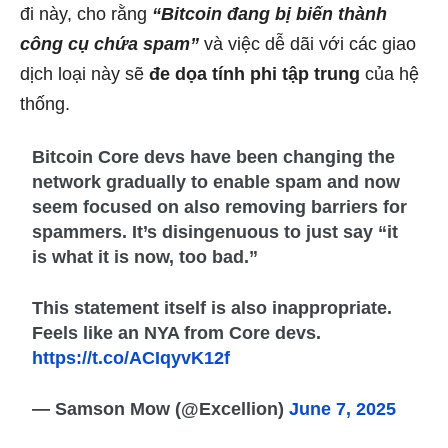
đi này, cho rằng
“Bitcoin đang bị biến thành
công cụ chứa spam”
và việc dễ dãi với các giao
dịch loại này sẽ
đe dọa tính phi tập trung
của hệ
thống.
Bitcoin Core devs have been changing the
network gradually to enable spam and now
seem focused on also removing barriers for
spammers. It’s disingenuous to just say “it
is what it is now, too bad.”
This statement itself is also inappropriate.
Feels like an NYA from Core devs.
https://t.co/ACIqyvK12f
— Samson Mow (@Excellion)
June 7, 2025