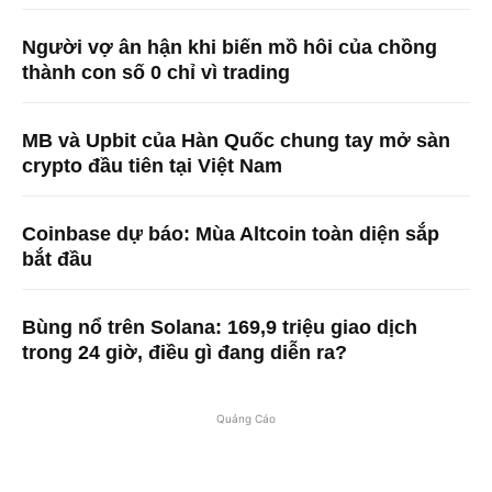
Người vợ ân hận khi biến mồ hôi của chồng
thành con số 0 chỉ vì trading
MB và Upbit của Hàn Quốc chung tay mở sàn
crypto đầu tiên tại Việt Nam
Coinbase dự báo: Mùa Altcoin toàn diện sắp
bắt đầu
Bùng nổ trên Solana: 169,9 triệu giao dịch
trong 24 giờ, điều gì đang diễn ra?
Quảng Cáo