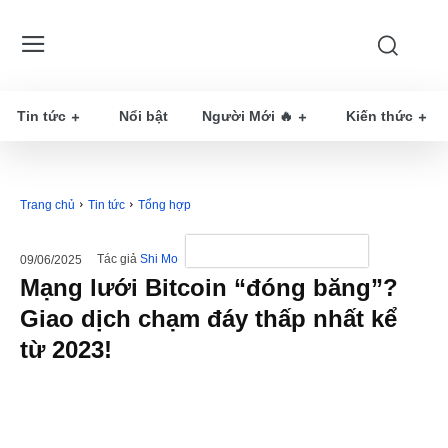
Tin tức
Nổi bật
Người Mới 🔥
Kiến thức
Trang chủ
Tin tức
Tổng hợp
Tác giả
Shi Mo
09/06/2025
Mạng lưới Bitcoin “đóng băng”?
Giao dịch chạm đáy thấp nhất kể
từ 2023!