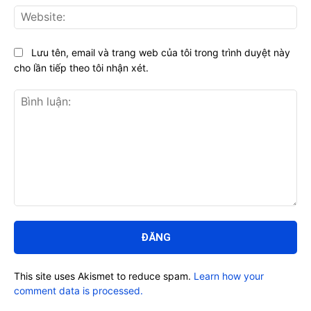
Web
Lưu tên, email và trang web của tôi trong trình duyệt này
cho lần tiếp theo tôi nhận xét.
Bình
luận:
This site uses Akismet to reduce spam.
Learn how your
comment data is processed.