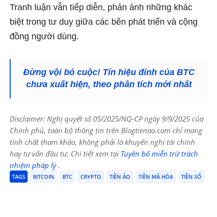
Tranh luận vẫn tiếp diễn, phản ánh những khác
biệt trong tư duy giữa các bên phát triển và cộng
đồng người dùng.
Đừng vội bỏ cuộc! Tín hiệu đỉnh của BTC
chưa xuất hiện, theo phân tích mới nhất
Disclaimer: Nghị quyết số 05/2025/NQ-CP ngày 9/9/2025 của
Chính phủ, toàn bộ thông tin trên Blogtienao.com chỉ mang
tính chất tham khảo, không phải là khuyến nghị tài chính
hay tư vấn đầu tư. Chi tiết xem tại
Tuyên bố miễn trừ trách
nhiệm pháp lý
.
TAGS
BITCOIN
BTC
CRYPTO
TIỀN ẢO
TIỀN MÃ HÓA
TIỀN SỐ