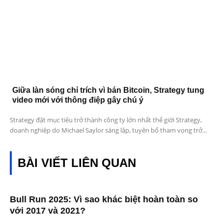
Giữa làn sóng chỉ trích vì bán Bitcoin, Strategy tung
video mới với thông điệp gây chú ý
Strategy đặt mục tiêu trở thành công ty lớn nhất thế giới Strategy,
doanh nghiệp do Michael Saylor sáng lập, tuyên bố tham vọng trở...
BÀI VIẾT LIÊN QUAN
Bull Run 2025: Vì sao khác biệt hoàn toàn so
với 2017 và 2021?