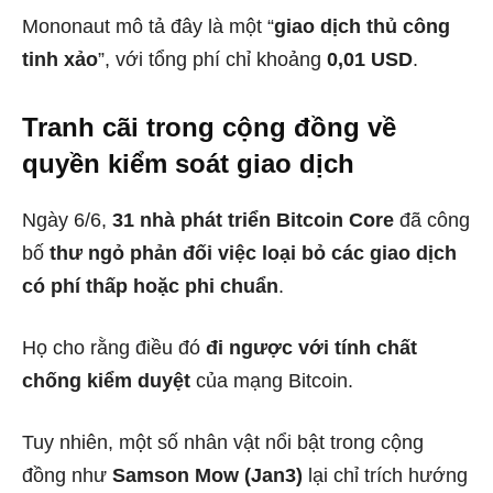
Mononaut mô tả đây là một “
giao dịch thủ công
tinh xảo
”, với tổng phí chỉ khoảng
0,01 USD
.
Tranh cãi trong cộng đồng về
quyền kiểm soát giao dịch
Ngày 6/6,
31 nhà phát triển Bitcoin Core
đã công
bố
thư ngỏ phản đối việc loại bỏ các giao dịch
có phí thấp hoặc phi chuẩn
.
Họ cho rằng điều đó
đi ngược với tính chất
chống kiểm duyệt
của mạng Bitcoin.
Tuy nhiên, một số nhân vật nổi bật trong cộng
đồng như
Samson Mow (Jan3)
lại chỉ trích hướng