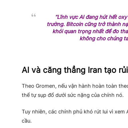
“Lĩnh vực AI đang hút hết oxy
trường. Bitcoin cũng trở thành nạ
khói quan trọng nhất để đo tha
không cho chúng ta t
AI và căng thẳng Iran tạo rủi
Theo Gromen, nếu vận hành hoàn toàn theo
thể tự sụp đổ dưới sức nặng của chính nó.
Tuy nhiên, các chính phủ khó rút lui vì xem
cầu.