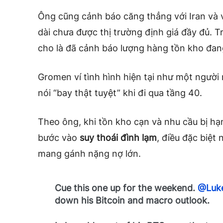
Ông cũng cảnh báo căng thẳng với Iran và 
dài chưa được thị trường định giá đầy đủ. 
cho là đã cảnh báo lượng hàng tồn kho đang
Gromen ví tình hình hiện tại như một người
nói “bay thật tuyệt” khi đi qua tầng 40.
Theo ông, khi tồn kho cạn và nhu cầu bị hạ
bước vào
suy thoái đình lạm
, điều đặc biệt
mang gánh nặng nợ lớn.
Cue this one up for the weekend.
@Luk
down his Bitcoin and macro outlook.