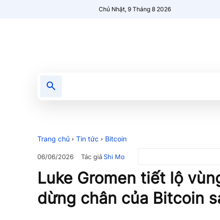
Chủ Nhật, 9 Tháng 8 2026
Tin tức
Nổi bật
Người Mới 🔥
Trang chủ
Tin tức
Bitcoin
Tác giả
Shi Mo
06/06/2026
Luke Gromen tiết lộ vùng
dừng chân của Bitcoin s