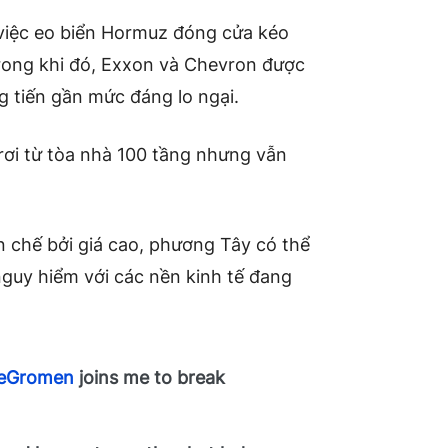
việc eo biển Hormuz đóng cửa kéo
Trong khi đó, Exxon và Chevron được
 tiến gần mức đáng lo ngại.
 rơi từ tòa nhà 100 tầng nhưng vẫn
n chế bởi giá cao, phương Tây có thể
 nguy hiểm với các nền kinh tế đang
eGromen
joins me to break