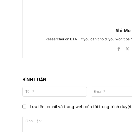
Shi Mo
Researcher on BTA - If you can't hold, you won't be 
BÌNH LUẬN
Tên:*
Lưu tên, email và trang web của tôi trong trình duyệt 