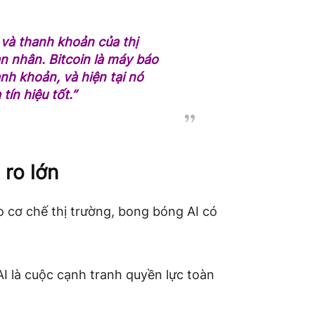
 và thanh khoản của thị
n nhân. Bitcoin là máy báo
nh khoản, và hiện tại nó
ín hiệu tốt.”
 ro lớn
 cơ chế thị trường, bong bóng AI có
 AI là cuộc cạnh tranh quyền lực toàn