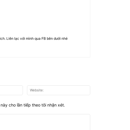
rich. Liên lạc với mình qua FB bên dưới nhé
Email:*
Website:
này cho lần tiếp theo tôi nhận xét.