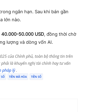
trong ngắn hạn. Sau khi bán gần
a lớn nào.
g
40.000-50.000 USD
, đồng thời chờ
ăng lượng và dòng vốn AI.
25 của Chính phủ, toàn bộ thông tin trên
phải là khuyến nghị tài chính hay tư vấn
m pháp lý
.
T SỐ
TIỀN MÃ HÓA
TIỀN SỐ