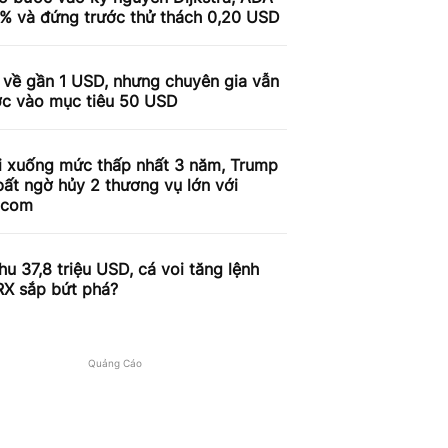
9% và đứng trước thử thách 0,20 USD
 về gần 1 USD, nhưng chuyên gia vẫn
ợc vào mục tiêu 50 USD
i xuống mức thấp nhất 3 năm, Trump
ất ngờ hủy 2 thương vụ lớn với
.com
u 37,8 triệu USD, cá voi tăng lệnh
RX sắp bứt phá?
Quảng Cáo