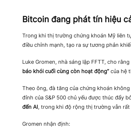
Bitcoin đang phát tín hiệu 
Trong khi thị trường chứng khoán Mỹ liên tục
điều chỉnh mạnh, tạo ra sự tương phản khiế
Luke Gromen, nhà sáng lập FFTT, cho rằng 
báo khói cuối cùng còn hoạt động”
của hệ t
Theo ông, đà tăng của chứng khoán không 
đỉnh của S&P 500 chủ yếu được thúc đẩy b
đến AI
, trong khi độ rộng thị trường vẫn rất
Gromen nhận định: