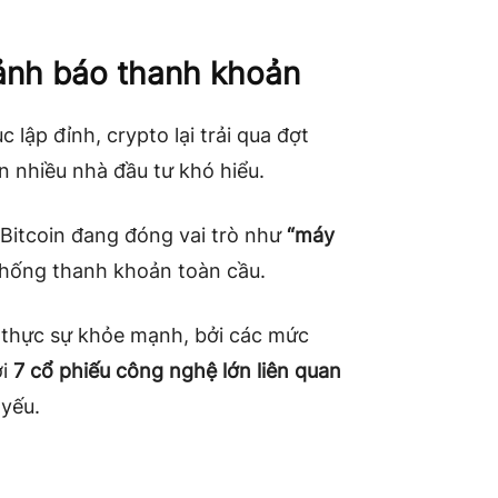
cảnh báo thanh khoản
 lập đỉnh, crypto lại trải qua đợt
n nhiều nhà đầu tư khó hiểu.
Bitcoin đang đóng vai trò như
“máy
hống thanh khoản toàn cầu.
thực sự khỏe mạnh, bởi các mức
ởi
7 cổ phiếu công nghệ lớn liên quan
 yếu.