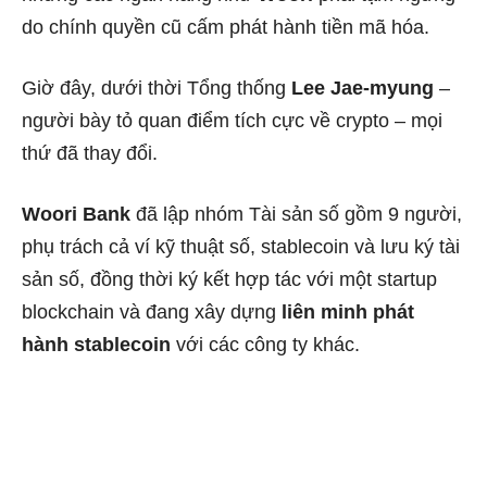
do chính quyền cũ cấm phát hành tiền mã hóa.
Giờ đây, dưới thời Tổng thống
Lee Jae-myung
–
người bày tỏ quan điểm tích cực về crypto – mọi
thứ đã thay đổi.
Woori Bank
đã lập nhóm Tài sản số gồm 9 người,
phụ trách cả ví kỹ thuật số, stablecoin và lưu ký tài
sản số, đồng thời ký kết hợp tác với một startup
blockchain và đang xây dựng
liên minh phát
hành stablecoin
với các công ty khác.