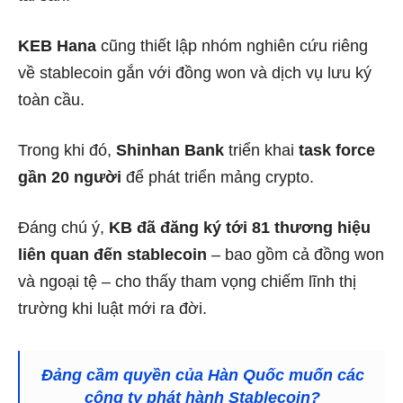
KEB Hana
cũng thiết lập nhóm nghiên cứu riêng
về stablecoin gắn với đồng won và dịch vụ lưu ký
toàn cầu.
Trong khi đó,
Shinhan Bank
triển khai
task force
gần 20 người
để phát triển mảng crypto.
Đáng chú ý,
KB đã đăng ký tới 81 thương hiệu
liên quan đến stablecoin
– bao gồm cả đồng won
và ngoại tệ – cho thấy tham vọng chiếm lĩnh thị
trường khi luật mới ra đời.
Đảng cầm quyền của Hàn Quốc muốn các
công ty phát hành Stablecoin?