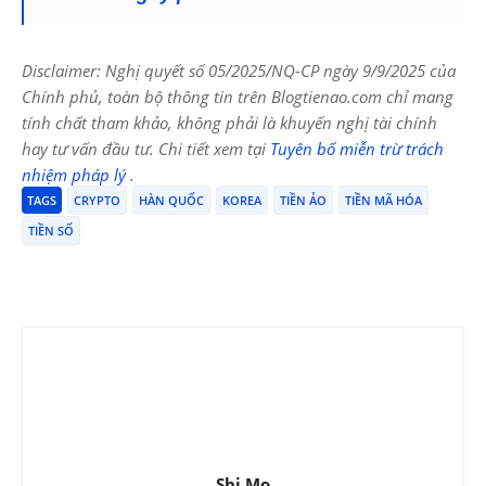
Disclaimer: Nghị quyết số 05/2025/NQ-CP ngày 9/9/2025 của
Chính phủ, toàn bộ thông tin trên Blogtienao.com chỉ mang
tính chất tham khảo, không phải là khuyến nghị tài chính
hay tư vấn đầu tư. Chi tiết xem tại
Tuyên bố miễn trừ trách
nhiệm pháp lý
.
TAGS
CRYPTO
HÀN QUỐC
KOREA
TIỀN ẢO
TIỀN MÃ HÓA
TIỀN SỐ
Shi Mo