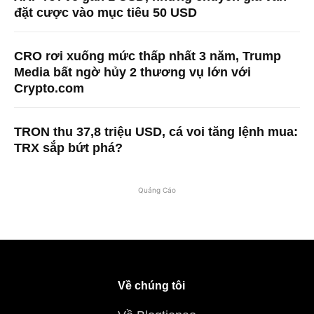
đặt cược vào mục tiêu 50 USD
CRO rơi xuống mức thấp nhất 3 năm, Trump
Media bất ngờ hủy 2 thương vụ lớn với
Crypto.com
TRON thu 37,8 triệu USD, cá voi tăng lệnh mua:
TRX sắp bứt phá?
Quảng Cáo
Về chúng tôi