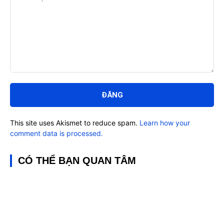
Bình
luận:
This site uses Akismet to reduce spam.
Learn how your
comment data is processed.
CÓ THỂ BẠN QUAN TÂM