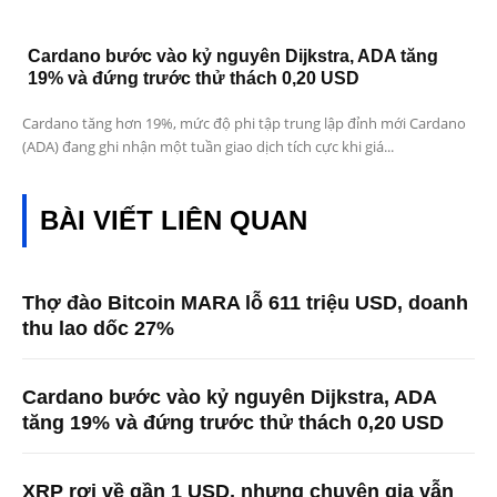
Cardano bước vào kỷ nguyên Dijkstra, ADA tăng
19% và đứng trước thử thách 0,20 USD
Cardano tăng hơn 19%, mức độ phi tập trung lập đỉnh mới Cardano
(ADA) đang ghi nhận một tuần giao dịch tích cực khi giá...
BÀI VIẾT LIÊN QUAN
Thợ đào Bitcoin MARA lỗ 611 triệu USD, doanh
thu lao dốc 27%
Cardano bước vào kỷ nguyên Dijkstra, ADA
tăng 19% và đứng trước thử thách 0,20 USD
XRP rơi về gần 1 USD, nhưng chuyên gia vẫn