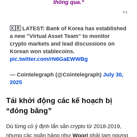
thông qua.”
🇰🇷 LATEST: Bank of Korea has established
a new "Virtual Asset Team" to monitor
crypto markets and lead discussions on
Korean won stablecoins.
pic.twitter.com/rN6GaEWWBg
— Cointelegraph (@Cointelegraph)
July 30,
2025
Tái khởi động các kế hoạch bị
“đóng băng”
Dù từng có ý định lấn sân crypto từ 2018-2019,
nhưng các ngân hàng như
Woori
phải tạm ngưng