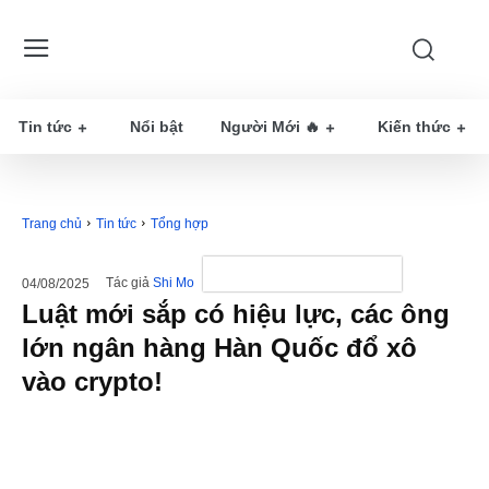
Tin tức
Nổi bật
Người Mới 🔥
Kiến thức
Trang chủ
Tin tức
Tổng hợp
Tác giả
Shi Mo
04/08/2025
Luật mới sắp có hiệu lực, các ông
lớn ngân hàng Hàn Quốc đổ xô
vào crypto!