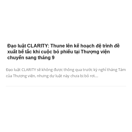
Đạo luật CLARITY: Thune lên kế hoạch đệ trình đề
xuất bế tắc khi cuộc bỏ phiếu tại Thượng viện
chuyển sang tháng 9
Đạo luật CLARITY sẽ không được thông qua trước kỳ nghỉ tháng Tám
của Thượng viện, nhưng dự luật này chưa bị bỏ rơi....