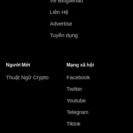
Về Blogtienao
Liên Hệ
Advertise
Tuyển dụng
Người Mới
Mạng xã hội
Thuật Ngữ Crypto
Facebook
Twitter
Youtube
Telegram
Tiktok