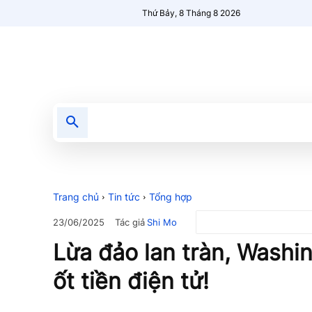
Thứ Bảy, 8 Tháng 8 2026
Tin tức
Nổi bật
Người Mới 🔥
Trang chủ
Tin tức
Tổng hợp
Tác giả
Shi Mo
23/06/2025
Lừa đảo lan tràn, Washin
ốt tiền điện tử!