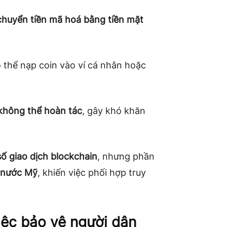
chuyển tiền mã hoá bằng tiền mặt
 thể nạp coin vào ví cá nhân hoặc
không thể hoàn tác
, gây khó khăn
số giao dịch blockchain
, nhưng phần
i nước Mỹ
, khiến việc phối hợp truy
iệc bảo vệ người dân