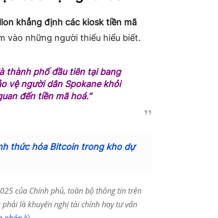
illon khẳng định các kiosk tiền mã
m vào những người thiếu hiểu biết.
à thành phố đầu tiên tại bang
ảo vệ người dân Spokane khỏi
quan đến tiền mã hoá.”
nh thức hóa Bitcoin trong kho dự
25 của Chính phủ, toàn bộ thông tin trên
phải là khuyến nghị tài chính hay tư vấn
m pháp lý
.