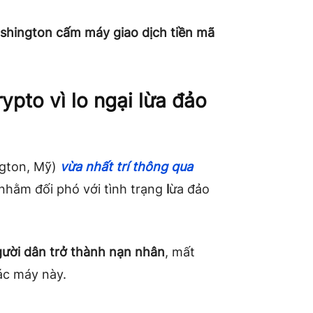
shington cấm máy giao dịch tiền mã
pto vì lo ngại lừa đảo
gton, Mỹ)
vừa nhất trí thông qua
nhằm đối phó với tình trạng
l
ừa đảo
ười dân trở thành nạn nhân
, mất
ác máy này.