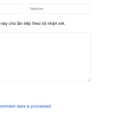
Email:*
Website:
này cho lần tiếp theo tôi nhận xét.
comment data is processed.