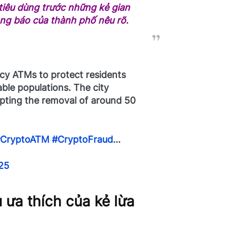
tiêu dùng trước những kẻ gian
ông báo của thành phố nêu rõ.
y ATMs to protect residents
ble populations. The city
ompting the removal of around 50
CryptoATM
#CryptoFraud
…
25
 ưa thích của kẻ lừa