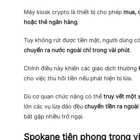
Máy kiosk crypto là thiết bị cho phép
mua, 
hoặc thẻ ngân hàng
.
Tuy không rút được tiền mặt, người dùng có
chuyển ra nước ngoài chỉ trong vài phút
.
Chính điều này khiến các giao dịch thường
cho việc thu hồi tiền nếu phát hiện bị lừa.
Dù cơ quan chức năng có thể
truy vết một 
lớn các vụ lừa đảo đều
chuyển tiền ra ngoà
bắt gặp nhiều trở ngại.
Spokane tiên phong trong v