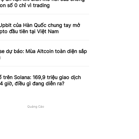
on số 0 chỉ vì trading
Upbit của Hàn Quốc chung tay mở
pto đầu tiên tại Việt Nam
e dự báo: Mùa Altcoin toàn diện sắp
u
 trên Solana: 169,9 triệu giao dịch
4 giờ, điều gì đang diễn ra?
Quảng Cáo