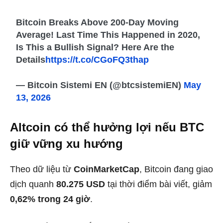
Bitcoin Breaks Above 200-Day Moving
Average! Last Time This Happened in 2020,
Is This a Bullish Signal? Here Are the
Details
https://t.co/CGoFQ3thap
— Bitcoin Sistemi EN (@btcsistemiEN)
May
13, 2026
Altcoin có thể hưởng lợi nếu BTC
giữ vững xu hướng
Theo dữ liệu từ
CoinMarketCap
, Bitcoin đang giao
dịch quanh
80.275 USD
tại thời điểm bài viết, giảm
0,62% trong 24 giờ
.