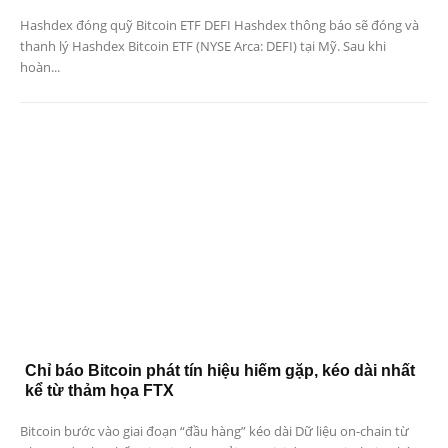
Hashdex đóng quỹ Bitcoin ETF DEFI Hashdex thông báo sẽ đóng và
thanh lý Hashdex Bitcoin ETF (NYSE Arca: DEFI) tại Mỹ. Sau khi
hoàn...
Chỉ báo Bitcoin phát tín hiệu hiếm gặp, kéo dài nhất
kể từ thảm họa FTX
Bitcoin bước vào giai đoạn “đầu hàng” kéo dài Dữ liệu on-chain từ