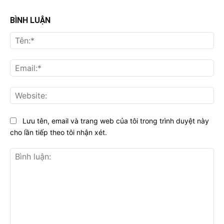
BÌNH LUẬN
Tên
Ema
Web
Lưu tên, email và trang web của tôi trong trình duyệt này
cho lần tiếp theo tôi nhận xét.