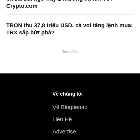
Crypto.com
TRON thu 37,8 triệu USD, cá voi tăng lệnh mua:
TRX sắp bứt phá?
Quảng Cáo
Về chúng tôi
Về Blogtienao
Liên Hệ
Advertise