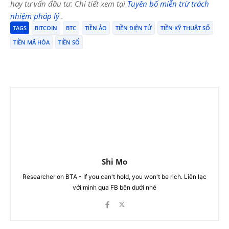
hay tư vấn đầu tư. Chi tiết xem tại
Tuyên bố miễn trừ trách
nhiệm pháp lý
.
TAGS
BITCOIN
BTC
TIỀN ẢO
TIỀN ĐIỆN TỬ
TIỀN KỸ THUẬT SỐ
TIỀN MÃ HÓA
TIỀN SỐ
Shi Mo
Researcher on BTA - If you can't hold, you won't be rich. Liên lạc
với mình qua FB bên dưới nhé