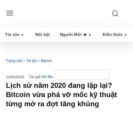
Tin tức
Nổi bật
Người Mới 🔥
Kiến thức
Trang chủ
Tin tức
Bitcoin
Tác giả
Shi Mo
14/05/2026
Lịch sử năm 2020 đang lặp lại?
Bitcoin vừa phá vỡ mốc kỹ thuật
từng mở ra đợt tăng khủng