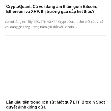
CryptoQuant: Cá voi đang âm thầm gom Bitcoin,
Ethereum và XRP, thị trường gấu sắp kết thúc?
Cá voi tăng tích lũy BTC, ETH và XRP CryptoQuant cho biết các ví cá
voi đang gia tăng lượng nắm giữ đối với Bitcoin,...
Lần đầu tiên trong lịch sử: Một quỹ ETF Bitcoin Spot
quyết định đóng cửa