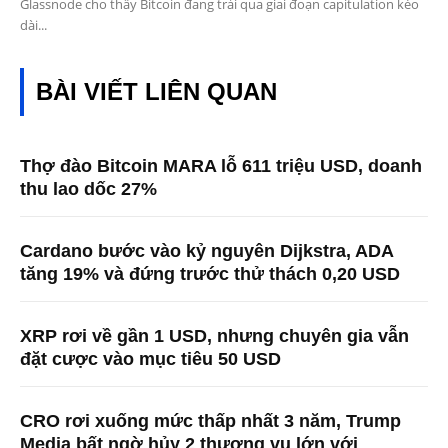
Glassnode cho thấy Bitcoin đang trải qua giai đoạn capitulation kéo
dài...
BÀI VIẾT LIÊN QUAN
Thợ đào Bitcoin MARA lỗ 611 triệu USD, doanh
thu lao dốc 27%
Cardano bước vào kỷ nguyên Dijkstra, ADA
tăng 19% và đứng trước thử thách 0,20 USD
XRP rơi về gần 1 USD, nhưng chuyên gia vẫn
đặt cược vào mục tiêu 50 USD
CRO rơi xuống mức thấp nhất 3 năm, Trump
Media bất ngờ hủy 2 thương vụ lớn với