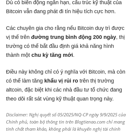
Dù có biến động ngắn hạn, cấu trúc kỹ thuật của
Bitcoin vẫn đang phát đi tín hiệu tích cực hơn.
Các chuyên gia cho rằng nếu Bitcoin duy trì được
vị thế trên
đường trung bình động 200 ngày
, thị
trường có thể bắt đầu định giá khả năng hình
thành một
chu kỳ tăng mới
.
Điều này không chỉ có ý nghĩa với Bitcoin, mà còn
có thể làm tăng
khẩu vị rủi ro
trên thị trường
altcoin, đặc biệt khi các nhà đầu tư tổ chức đang
theo dõi rất sát vùng kỹ thuật quan trọng này.
Disclaimer: Nghị quyết số 05/2025/NQ-CP ngày 9/9/2025 của
Chính phủ, toàn bộ thông tin trên Blogtienao.com chỉ mang
tính chất tham khảo, không phải là khuyến nghị tài chính