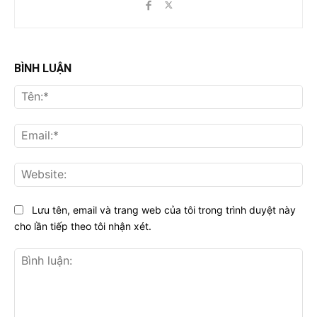
BÌNH LUẬN
Tên
Ema
Web
Lưu tên, email và trang web của tôi trong trình duyệt này
cho lần tiếp theo tôi nhận xét.