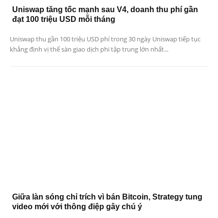
Uniswap tăng tốc mạnh sau V4, doanh thu phí gần
đạt 100 triệu USD mỗi tháng
Uniswap thu gần 100 triệu USD phí trong 30 ngày Uniswap tiếp tục
khẳng định vị thế sàn giao dịch phi tập trung lớn nhất...
Giữa làn sóng chỉ trích vì bán Bitcoin, Strategy tung
video mới với thông điệp gây chú ý