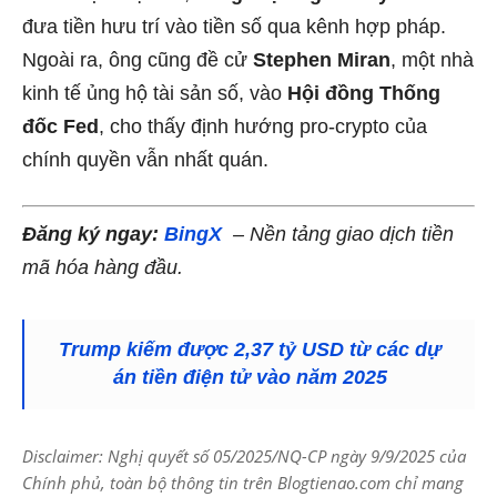
đưa tiền hưu trí vào tiền số qua kênh hợp pháp.
Ngoài ra, ông cũng đề cử
Stephen Miran
, một nhà
kinh tế ủng hộ tài sản số, vào
Hội đồng Thống
đốc Fed
, cho thấy định hướng pro-crypto của
chính quyền vẫn nhất quán.
Đăng ký ngay:
BingX
– Nền tảng giao dịch tiền
mã hóa hàng đầu.
Trump kiếm được 2,37 tỷ USD từ các dự
án tiền điện tử vào năm 2025
Disclaimer: Nghị quyết số 05/2025/NQ-CP ngày 9/9/2025 của
Chính phủ, toàn bộ thông tin trên Blogtienao.com chỉ mang