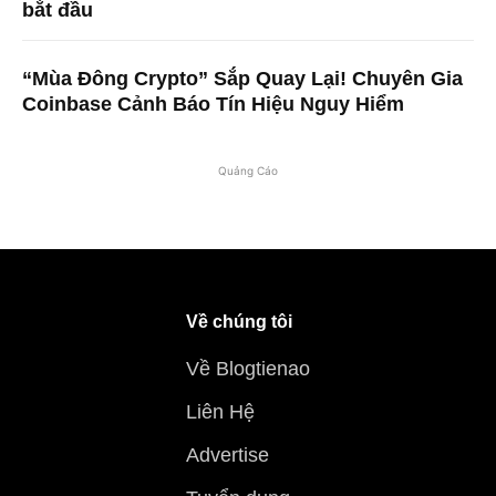
bắt đầu
“Mùa Đông Crypto” Sắp Quay Lại! Chuyên Gia
Coinbase Cảnh Báo Tín Hiệu Nguy Hiểm
Quảng Cáo
Về chúng tôi
Về Blogtienao
Liên Hệ
Advertise