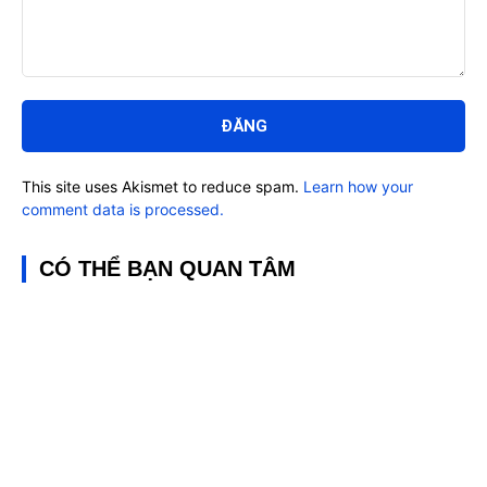
Bình
luận:
This site uses Akismet to reduce spam.
Learn how your
comment data is processed.
CÓ THỂ BẠN QUAN TÂM