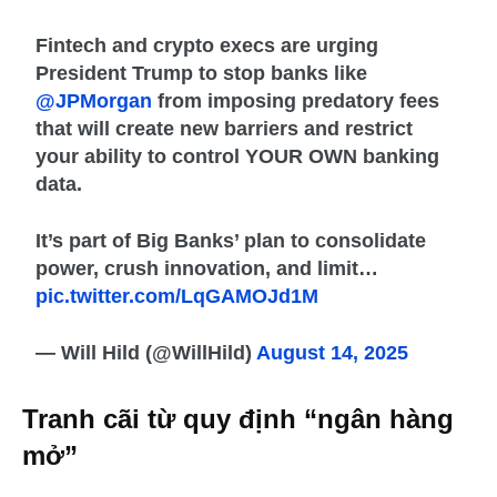
Fintech and crypto execs are urging
President Trump to stop banks like
@JPMorgan
from imposing predatory fees
that will create new barriers and restrict
your ability to control YOUR OWN banking
data.
It’s part of Big Banks’ plan to consolidate
power, crush innovation, and limit…
pic.twitter.com/LqGAMOJd1M
— Will Hild (@WillHild)
August 14, 2025
Tranh cãi từ quy định “ngân hàng
mở”