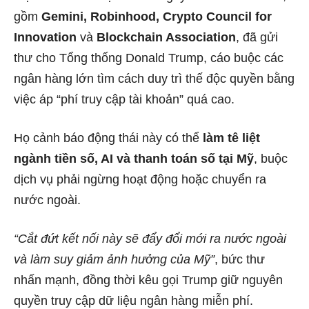
gồm
Gemini, Robinhood, Crypto Council for
Innovation
và
Blockchain Association
, đã gửi
thư cho Tổng thống Donald Trump, cáo buộc các
ngân hàng lớn tìm cách duy trì thế độc quyền bằng
việc áp “phí truy cập tài khoản” quá cao.
Họ cảnh báo động thái này có thể
làm tê liệt
ngành tiền số, AI và thanh toán số tại Mỹ
, buộc
dịch vụ phải ngừng hoạt động hoặc chuyển ra
nước ngoài.
“Cắt đứt kết nối này sẽ đẩy đổi mới ra nước ngoài
và làm suy giảm ảnh hưởng của Mỹ”
, bức thư
nhấn mạnh, đồng thời kêu gọi Trump giữ nguyên
quyền truy cập dữ liệu ngân hàng miễn phí.