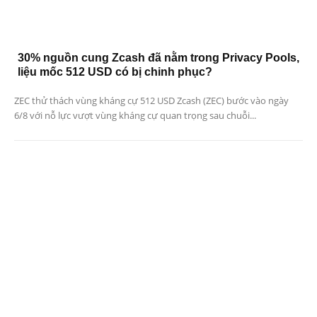
30% nguồn cung Zcash đã nằm trong Privacy Pools,
liệu mốc 512 USD có bị chinh phục?
ZEC thử thách vùng kháng cự 512 USD Zcash (ZEC) bước vào ngày
6/8 với nỗ lực vượt vùng kháng cự quan trọng sau chuỗi...