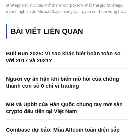
Strategy đặt mục tiêu trở thành công ty lớn nhất thế giới Strategy,
doanh nghiệp do Michael Saylor sáng lập, tuyên bố tham vọng trở...
BÀI VIẾT LIÊN QUAN
Bull Run 2025: Vì sao khác biệt hoàn toàn so
với 2017 và 2021?
Người vợ ân hận khi biến mồ hôi của chồng
thành con số 0 chỉ vì trading
MB và Upbit của Hàn Quốc chung tay mở sàn
crypto đầu tiên tại Việt Nam
Coinbase dự báo: Mùa Altcoin toàn diện sắp