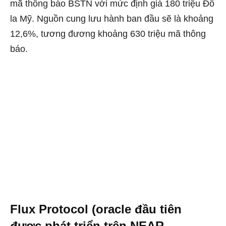
mã thông báo BSTN với mức định giá 180 triệu Đô
la Mỹ. Nguồn cung lưu hành ban đầu sẽ là khoảng
12,6%, tương đương khoảng 630 triệu mã thông
báo.
Flux Protocol (oracle đầu tiên
được phát triển trên NEAR