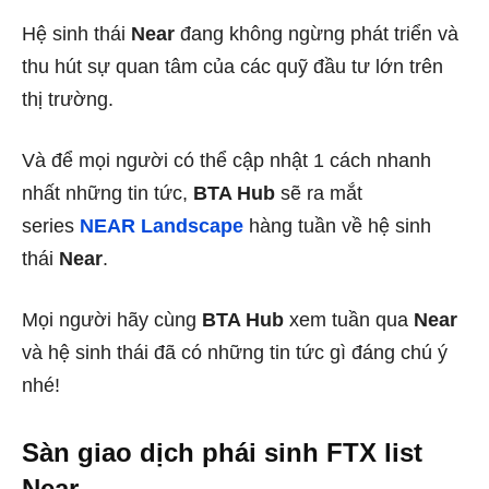
Hệ sinh thái
Near
đang không ngừng phát triển và
thu hút sự quan tâm của các quỹ đầu tư lớn trên
thị trường.
Và để mọi người có thể cập nhật 1 cách nhanh
nhất những tin tức,
BTA Hub
sẽ ra mắt
series
NEAR Landscape
hàng tuần về hệ sinh
thái
Near
.
Mọi người hãy cùng
BTA Hub
xem tuần qua
Near
và hệ sinh thái đã có những tin tức gì đáng chú ý
nhé!
Sàn giao dịch phái sinh FTX list
Near