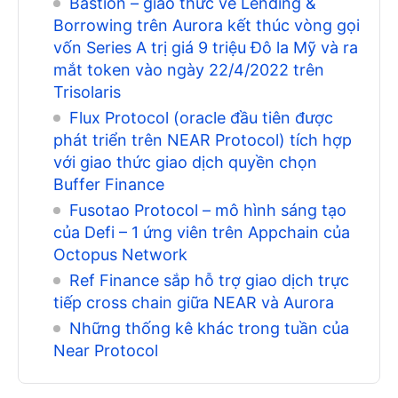
Bastion – giao thức về Lending &
Borrowing trên Aurora kết thúc vòng gọi
vốn Series A trị giá 9 triệu Đô la Mỹ và ra
mắt token vào ngày 22/4/2022 trên
Trisolaris
Flux Protocol (oracle đầu tiên được
phát triển trên NEAR Protocol) tích hợp
với giao thức giao dịch quyền chọn
Buffer Finance
Fusotao Protocol – mô hình sáng tạo
của Defi – 1 ứng viên trên Appchain của
Octopus Network
Ref Finance sắp hỗ trợ giao dịch trực
tiếp cross chain giữa NEAR và Aurora
Những thống kê khác trong tuần của
Near Protocol