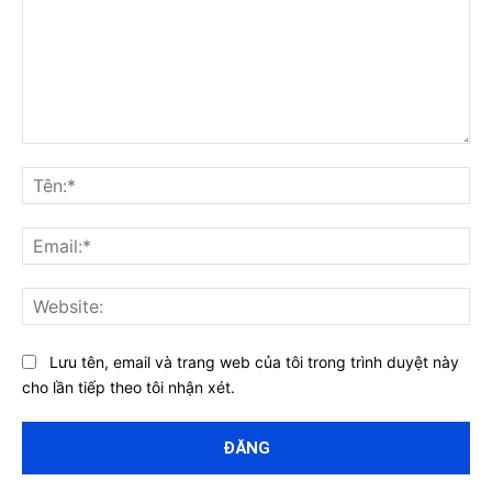
Bình
luận:
Tên
Ema
Web
Lưu tên, email và trang web của tôi trong trình duyệt này
cho lần tiếp theo tôi nhận xét.