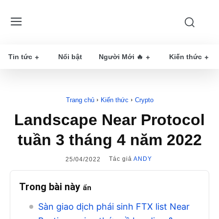
Tin tức
Nổi bật
Người Mới 🔥
Kiến thức
Trang chủ
Kiến thức
Crypto
Landscape Near Protocol
tuần 3 tháng 4 năm 2022
Tác giả
ANDY
25/04/2022
Trong bài này
ẩn
Sàn giao dịch phái sinh FTX list Near