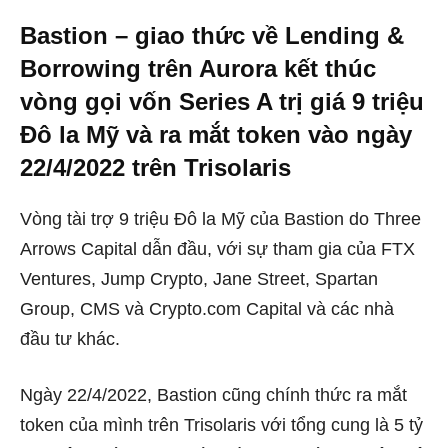
Bastion – giao thức về Lending &
Borrowing trên Aurora kết thúc
vòng gọi vốn Series A trị giá 9 triệu
Đô la Mỹ và ra mắt token vào ngày
22/4/2022 trên Trisolaris
Vòng tài trợ 9 triệu Đô la Mỹ của Bastion do Three
Arrows Capital dẫn đầu, với sự tham gia của FTX
Ventures, Jump Crypto, Jane Street, Spartan
Group, CMS và Crypto.com Capital và các nhà
đầu tư khác.
Ngày 22/4/2022, Bastion cũng chính thức ra mắt
token của mình trên Trisolaris với tổng cung là
5 tỷ