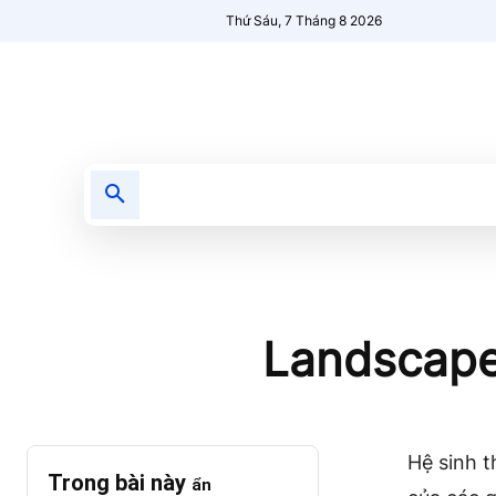
Thứ Sáu, 7 Tháng 8 2026
Tin tức
Nổi bật
Người Mới 🔥
Landscape
Hệ sinh t
Trong bài này
ẩn