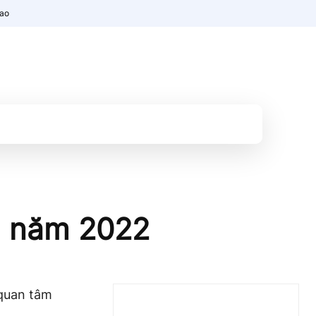
nao
1 năm 2022
 quan tâm