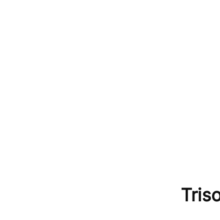
Triso