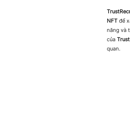
TrustRecr
NFT
để xá
năng và t
của
Trust
quan.