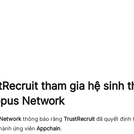
tRecruit tham gia hệ sinh t
pus Network
 Network
thông báo rằng
TrustRecruit
đã quyết định 
thành ứng viên
Appchain
.