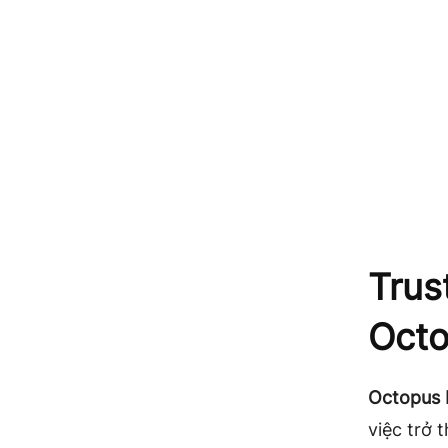
Trus
Octo
Octopus
việc trở 