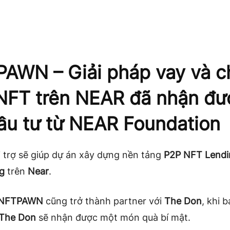
AWN – Giải pháp vay và c
NFT trên NEAR đã nhận đư
ầu tư từ NEAR Foundation
 trợ sẽ giúp dự án xây dựng nền tảng
P2P NFT Lendi
g
trên
Near
.
NFTPAWN
cũng trở thành partner với
The Don
, khi 
The Don
sẽ nhận được một món quà bí mật.