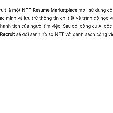
uit
là một
NFT Resume Marketplace
mới, sử dụng c
c minh và lưu trữ thông tin chi tiết về trình độ học v
hành tích của người tìm việc. Sau đó, công cụ AI độ
Recruit
sẽ đối sánh hồ sơ
NFT
với danh sách công việ