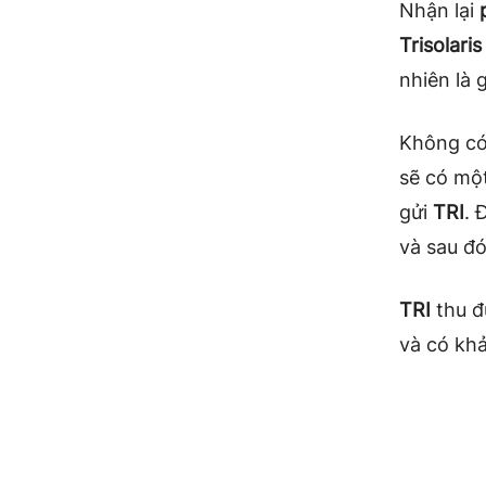
Nhận lại
Trisolaris
nhiên là 
Không có
sẽ có mộ
gửi
TRI
. 
và sau đó
TRI
thu đ
và có khả