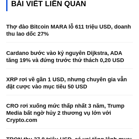
BÀI VIẾT LIÊN QUAN
Thợ đào Bitcoin MARA lỗ 611 triệu USD, doanh
thu lao dốc 27%
Cardano bước vào kỷ nguyên Dijkstra, ADA
tăng 19% và đứng trước thử thách 0,20 USD
XRP rơi về gần 1 USD, nhưng chuyên gia vẫn
đặt cược vào mục tiêu 50 USD
CRO rơi xuống mức thấp nhất 3 năm, Trump
Media bất ngờ hủy 2 thương vụ lớn với
Crypto.com