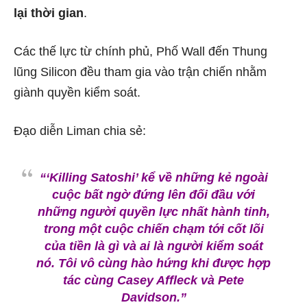
lại thời gian
.
Các thế lực từ chính phủ, Phố Wall đến Thung
lũng Silicon đều tham gia vào trận chiến nhằm
giành quyền kiểm soát.
Đạo diễn Liman chia sẻ:
“‘Killing Satoshi’ kể về những kẻ ngoài
cuộc bất ngờ đứng lên đối đầu với
những người quyền lực nhất hành tinh,
trong một cuộc chiến chạm tới cốt lõi
của tiền là gì và ai là người kiểm soát
nó. Tôi vô cùng hào hứng khi được hợp
tác cùng Casey Affleck và Pete
Davidson.”