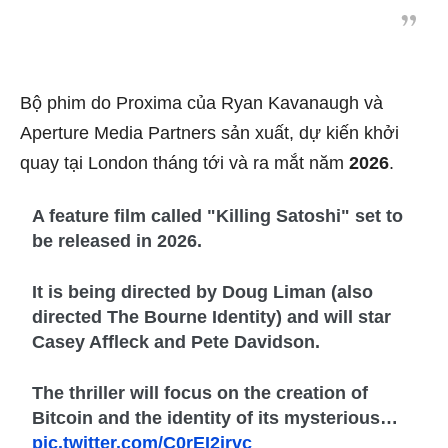
Bộ phim do Proxima của Ryan Kavanaugh và
Aperture Media Partners sản xuất, dự kiến khởi
quay tại London tháng tới và ra mắt năm
2026
.
A feature film called "Killing Satoshi" set to
be released in 2026.
It is being directed by Doug Liman (also
directed The Bourne Identity) and will star
Casey Affleck and Pete Davidson.
The thriller will focus on the creation of
Bitcoin and the identity of its mysterious…
pic.twitter.com/C0rEI2irvc