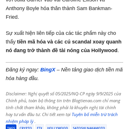
Anthony Boyle hóa thân thành Sam Bankman-
Fried.
Sự xuất hiện liên tiếp của các tác phẩm này cho
thấy
tiền mã hóa và các cú scandal xoay quanh
nó đang trở thành đề tài nóng của Hollywood
.
Đăng ký ngay:
BingX
– Nền tảng giao dịch tiền mã
hóa hàng đầu.
Disclaimer: Nghị quyết số 05/2025/NQ-CP ngày 9/9/2025 của
Chính phủ, toàn bộ thông tin trên Blogtienao.com chỉ mang
tính chất tham khảo, không phải là khuyến nghị tài chính
hay tư vấn đầu tư. Chi tiết xem tại
Tuyên bố miễn trừ trách
nhiệm pháp lý
.
TAGS
CRYPTO
FTX
HOLLYWOOD
SATOSHI NAKAMOTO