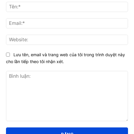
Tên
Ema
Web
Lưu tên, email và trang web của tôi trong trình duyệt này
cho lần tiếp theo tôi nhận xét.
Bình
luận: