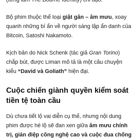
Bộ phim thuộc thể loại
giật gân – âm mưu
, xoay
quanh những bí ẩn về người sáng lập ẩn danh của
Bitcoin, Satoshi Nakamoto.
Kịch bản do Nick Schenk (tác giả
Gran Torino
)
chắp bút, được Liman mô tả là một câu chuyện
kiểu
“David và Goliath”
hiện đại.
Cuộc chiến giành quyền kiểm soát
tiền tệ toàn cầu
Dù chưa tiết lộ vai diễn cụ thể, nhưng nội dung
phim được hé lộ sẽ đan xen giữa
âm mưu chính
trị, gián điệp công nghệ cao và cuộc đua chống