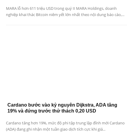
MARA lỗ hơn 611 triệu USD trong quý II MARA Holdings, doanh
nghiệp khai thác Bitcoin niêm yết lớn nhất theo nội dung báo cáo,...
Cardano bước vào kỷ nguyên Dijkstra, ADA tăng
19% và đứng trước thử thách 0,20 USD
Cardano tăng hơn 19%, mức độ phi tập trung lập đỉnh mới Cardano
(ADA) đang ghi nhận một tuần giao dịch tích cực khi giá...