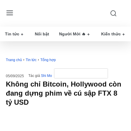
Tin tức
Nổi bật
Người Mới 🔥
Kiến thức
Trang chủ
Tin tức
Tổng hợp
Tác giả
Shi Mo
05/09/2025
Không chỉ Bitcoin, Hollywood còn
đang dựng phim về cú sập FTX 8
tỷ USD