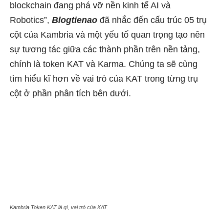
blockchain đang phá vỡ nền kinh tế AI và
Robotics”,
Blogtienao
đã nhắc đến cấu trúc 05 trụ
cột của Kambria và một yếu tố quan trọng tạo nên
sự tương tác giữa các thành phần trên nền tảng,
chính là token KAT và Karma. Chúng ta sẽ cùng
tìm hiểu kĩ hơn về vai trò của KAT trong từng trụ
cột ở phần phân tích bên dưới.
Kambria Token KAT là gì, vai trò của KAT