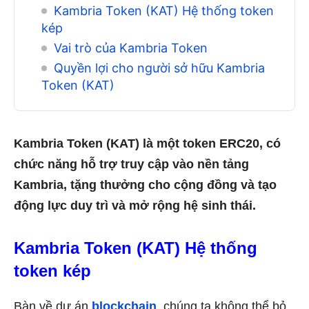
Kambria Token (KAT) Hệ thống token
kép
Vai trò của Kambria Token
Quyền lợi cho người sở hữu Kambria
Token (KAT)
Kambria Token (KAT) là một token ERC20, có
chức năng hỗ trợ truy cập vào nền tảng
Kambria, tặng thưởng cho cộng đồng và tạo
động lực duy trì và mở rộng hệ sinh thái.
Kambria Token (KAT) Hệ thống
token kép
Bàn về dự án
blockchain
, chúng ta không thể bỏ