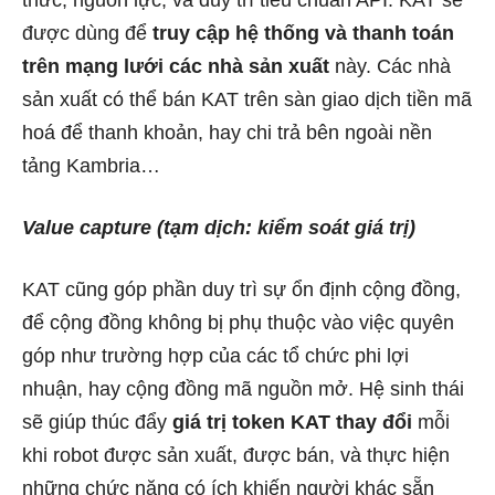
được dùng để
truy cập hệ thống và thanh toán
trên mạng lưới các nhà sản xuất
này. Các nhà
sản xuất có thể bán KAT trên sàn giao dịch tiền mã
hoá để thanh khoản, hay chi trả bên ngoài nền
tảng Kambria…
Value capture (tạm dịch: kiểm soát giá trị)
KAT cũng góp phần duy trì sự ổn định cộng đồng,
để cộng đồng không bị phụ thuộc vào việc quyên
góp như trường hợp của các tổ chức phi lợi
nhuận, hay cộng đồng mã nguồn mở. Hệ sinh thái
sẽ giúp thúc đẩy
giá trị token KAT thay đổi
mỗi
khi robot được sản xuất, được bán, và thực hiện
những chức năng có ích khiến người khác sẵn