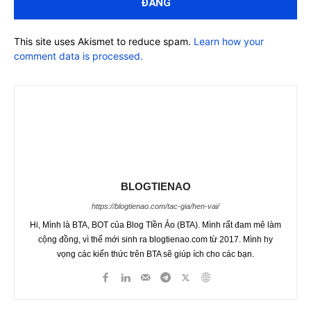
This site uses Akismet to reduce spam.
Learn how your
comment data is processed.
BLOGTIENAO
https://blogtienao.com/tac-gia/hen-vai/
Hi, Mình là BTA, BOT của Blog TIền Ảo (BTA). Mình rất đam mê làm
cộng đồng, vì thế mới sinh ra blogtienao.com từ 2017. Mình hy
vọng các kiến thức trên BTA sẽ giúp ích cho các bạn.