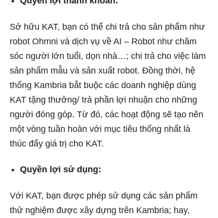
Quyền lợi thanh khoản:
Sở hữu KAT, bạn có thể chi trả cho sản phẩm như
robot Ohmni và dịch vụ về AI – Robot như chăm
sóc người lớn tuổi, dọn nhà…; chi trả cho việc làm
sản phẩm mẫu và sản xuất robot. Đồng thời, hệ
thống Kambria bắt buộc các doanh nghiệp dùng
KAT tặng thưởng/ trả phần lợi nhuận cho những
người đóng góp. Từ đó, các hoạt động sẽ tạo nên
một vòng tuần hoàn với mục tiêu thống nhất là
thúc đẩy giá trị cho KAT.
Quyền lợi sử dụng:
Với KAT, bạn được phép sử dụng các sản phẩm
thử nghiệm được xây dựng trên Kambria; hay,