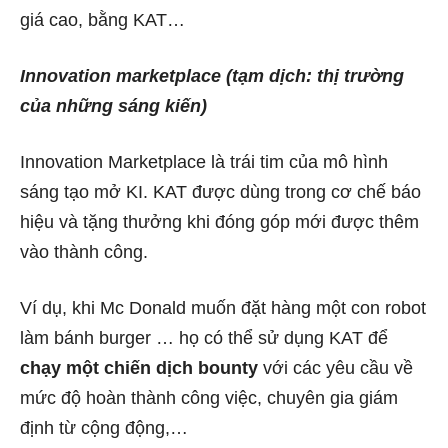
giá cao, bằng KAT…
Innovation marketplace (tạm dịch: thị trường
của những sáng kiến)
Innovation Marketplace là trái tim của mô hình
sáng tạo mở KI. KAT được dùng trong cơ chế báo
hiệu và tặng thưởng khi đóng góp mới được thêm
vào thành công.
Ví dụ, khi Mc Donald muốn đặt hàng một con robot
làm bánh burger … họ có thể sử dụng KAT để
chạy một chiến dịch bounty
với các yêu cầu về
mức độ hoàn thành công việc, chuyên gia giám
định từ cộng động,…