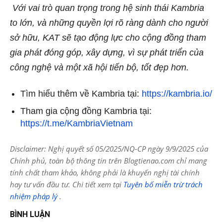
Với vai trò quan trọng trong hệ sinh thái Kambria
to lớn, và những quyền lợi rõ ràng dành cho người
sở hữu, KAT sẽ tạo động lực cho cộng đồng tham
gia phát đóng góp, xây dựng, vì sự phát triển của
công nghệ và một xã hội tiến bộ, tốt đẹp hơn.
Tìm hiểu thêm về Kambria tại:
https://kambria.io/
Tham gia cộng đồng Kambria tại:
https://t.me/KambriaVietnam
Disclaimer: Nghị quyết số 05/2025/NQ-CP ngày 9/9/2025 của
Chính phủ, toàn bộ thông tin trên Blogtienao.com chỉ mang
tính chất tham khảo, không phải là khuyến nghị tài chính
hay tư vấn đầu tư. Chi tiết xem tại
Tuyên bố miễn trừ trách
nhiệm pháp lý
.
BÌNH LUẬN