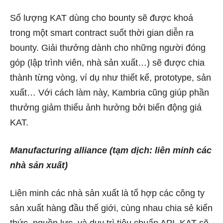
Số lượng KAT dùng cho bounty sẽ được khoá
trong một smart contract suốt thời gian diễn ra
bounty. Giải thưởng dành cho những người đóng
góp (lập trình viên, nhà sản xuất…) sẽ được chia
thành từng vòng, ví dụ như thiết kế, prototype, sản
xuất… Với cách làm này, Kambria cũng giúp phần
thưởng giảm thiểu ảnh hưởng bởi biến động giá
KAT.
Manufacturing alliance (tạm dịch: liên minh các
nhà sản xuất)
Liên minh các nhà sản xuất là tổ hợp các công ty
sản xuất hàng đầu thế giới, cùng nhau chia sẻ kiến
thức, nguồn lực, và duy trì tiêu chuẩn API. KAT sẽ