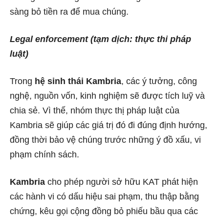
sàng bỏ tiền ra để mua chúng.
Legal enforcement (tạm dịch: thực thi pháp
luật)
Trong
hệ sinh thái Kambria
, các ý tưởng, công
nghệ, nguồn vốn, kinh nghiệm sẽ được tích luỹ và
chia sẻ. Vì thế, nhóm thực thị pháp luật của
Kambria sẽ giúp các giá trị đó đi đúng định hướng,
đồng thời bảo vệ chúng trước những ý đồ xấu, vi
phạm chính sách.
Kambria
cho phép người sở hữu KAT phát hiện
các hành vi có dấu hiệu sai phạm, thu thập bằng
chứng, kêu gọi cộng đồng bỏ phiếu bầu qua các