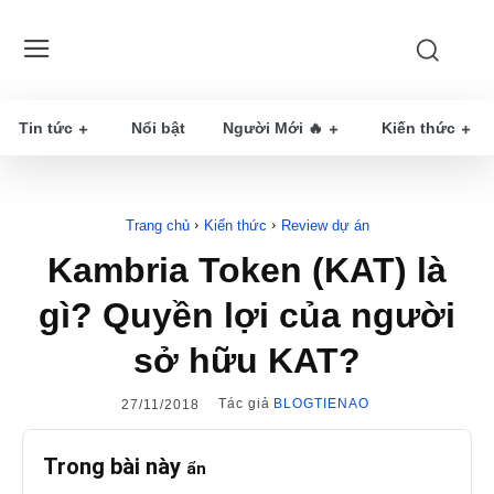
Tin tức
Nổi bật
Người Mới 🔥
Kiến thức
Trang chủ
Kiến thức
Review dự án
Kambria Token (KAT) là
gì? Quyền lợi của người
sở hữu KAT?
Tác giả
BLOGTIENAO
27/11/2018
Trong bài này
ẩn