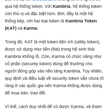
qua hệ thống token. Với
Kambria
, hệ thống token
còn thú vị và đặc biệt hơn. Bởi, đây là một hệ
thống kép, với hai loại token là
Kambria Token
(KAT)
và
Karma
.
Trong đó, KAT là một token tiện ích (utility token),
được sử dụng như tiền (fiat) trong hệ sinh thái
Kambria khổng lồ. Còn, Karma có chức năng như
cổ phần (security token) dùng để thưởng cho
người đóng góp vào nền tảng Kambria. Tuy nhiên,
quy định và điều luật về security token vẫn chưa rõ
ràng ở các quốc gia nên Karma không được dùng
để mua bán, trao đổi.
Vì thế, cách duy nhất để có được Karma, và tham