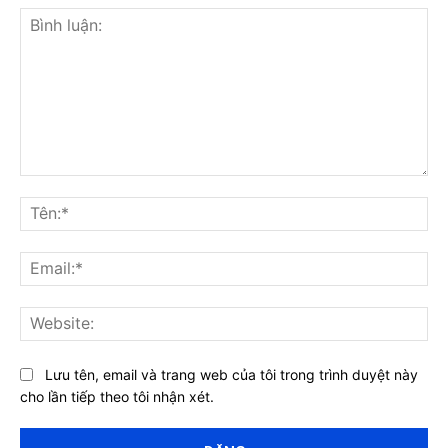
Bình
luận:
Tên
Ema
Web
Lưu tên, email và trang web của tôi trong trình duyệt này
cho lần tiếp theo tôi nhận xét.