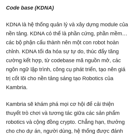
Code base (KDNA)
KDNA là hệ thống quản lý và xây dựng module của
nền tảng. KDNA có thể là phần cứng, phần mềm…
các bộ phận cấu thành nên một con robot hoàn
chỉnh. KDNA tối đa hóa sự tự do, thúc đẩy tăng
cường kết hợp, từ codebase mã nguồn mở, các
ngôn ngữ lập trình, công cụ phát triển, tạo nên giá
trị cốt lõi cho nền tảng sáng tạo Robotics của
Kambria.
Kambria sẽ khám phá mọi cơ hội để cải thiện
thuyết trò chơi và tương tác giữa các sản phẩm
robotics và cộng đồng crypto. Chẳng hạn, thưởng
cho cho dự án, người dùng, hệ thống được đánh