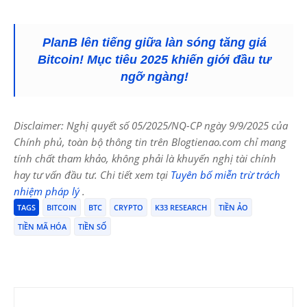
PlanB lên tiếng giữa làn sóng tăng giá
Bitcoin! Mục tiêu 2025 khiến giới đầu tư
ngỡ ngàng!
Disclaimer: Nghị quyết số 05/2025/NQ-CP ngày 9/9/2025 của
Chính phủ, toàn bộ thông tin trên Blogtienao.com chỉ mang
tính chất tham khảo, không phải là khuyến nghị tài chính
hay tư vấn đầu tư. Chi tiết xem tại
Tuyên bố miễn trừ trách
nhiệm pháp lý
.
TAGS
BITCOIN
BTC
CRYPTO
K33 RESEARCH
TIỀN ẢO
TIỀN MÃ HÓA
TIỀN SỐ