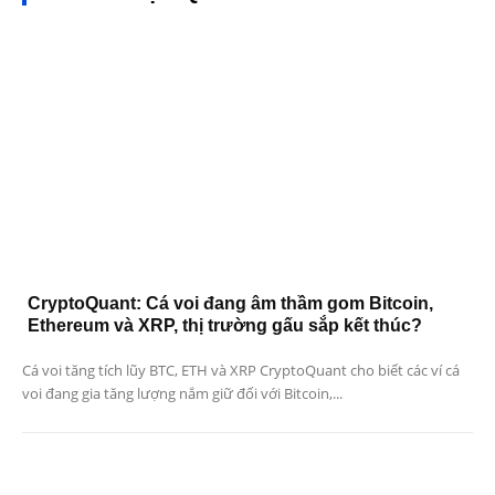
CryptoQuant: Cá voi đang âm thầm gom Bitcoin,
Ethereum và XRP, thị trường gấu sắp kết thúc?
Cá voi tăng tích lũy BTC, ETH và XRP CryptoQuant cho biết các ví cá
voi đang gia tăng lượng nắm giữ đối với Bitcoin,...