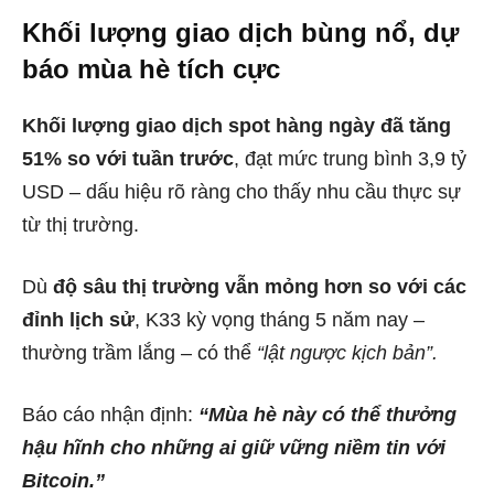
Khối lượng giao dịch bùng nổ, dự
báo mùa hè tích cực
Khối lượng giao dịch spot hàng ngày đã tăng
51% so với tuần trước
, đạt mức trung bình 3,9 tỷ
USD – dấu hiệu rõ ràng cho thấy nhu cầu thực sự
từ thị trường.
Dù
độ sâu thị trường vẫn mỏng hơn so với các
đỉnh lịch sử
, K33 kỳ vọng tháng 5 năm nay –
thường trầm lắng – có thể
“lật ngược kịch bản”.
Báo cáo nhận định:
“Mùa hè này có thể thưởng
hậu hĩnh cho những ai giữ vững niềm tin với
Bitcoin.”