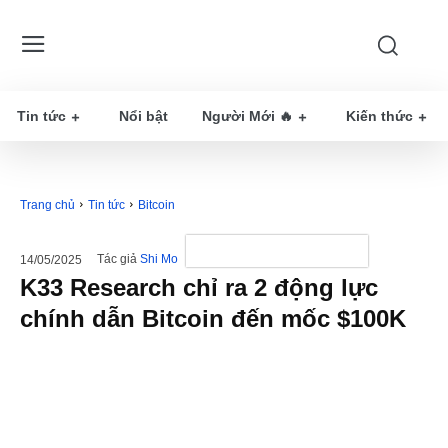
Tin tức
Nổi bật
Người Mới 🔥
Kiến thức
Trang chủ
Tin tức
Bitcoin
Tác giả
Shi Mo
14/05/2025
K33 Research chỉ ra 2 động lực
chính dẫn Bitcoin đến mốc $100K