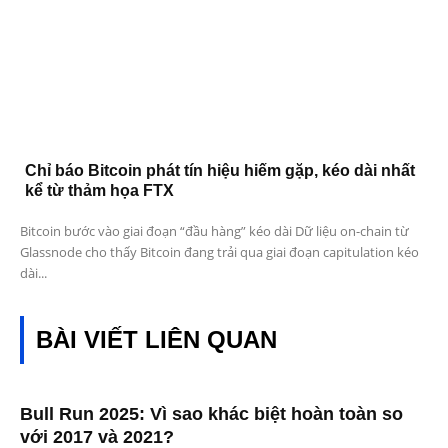
Chỉ báo Bitcoin phát tín hiệu hiếm gặp, kéo dài nhất
kể từ thảm họa FTX
Bitcoin bước vào giai đoạn “đầu hàng” kéo dài Dữ liệu on-chain từ
Glassnode cho thấy Bitcoin đang trải qua giai đoạn capitulation kéo
dài...
BÀI VIẾT LIÊN QUAN
Bull Run 2025: Vì sao khác biệt hoàn toàn so
với 2017 và 2021?