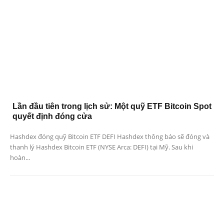
Lần đầu tiên trong lịch sử: Một quỹ ETF Bitcoin Spot
quyết định đóng cửa
Hashdex đóng quỹ Bitcoin ETF DEFI Hashdex thông báo sẽ đóng và
thanh lý Hashdex Bitcoin ETF (NYSE Arca: DEFI) tại Mỹ. Sau khi
hoàn...