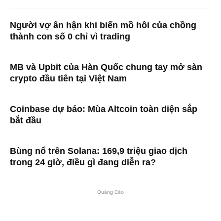
Người vợ ân hận khi biến mồ hôi của chồng
thành con số 0 chỉ vì trading
MB và Upbit của Hàn Quốc chung tay mở sàn
crypto đầu tiên tại Việt Nam
Coinbase dự báo: Mùa Altcoin toàn diện sắp
bắt đầu
Bùng nổ trên Solana: 169,9 triệu giao dịch
trong 24 giờ, điều gì đang diễn ra?
Quảng Cáo