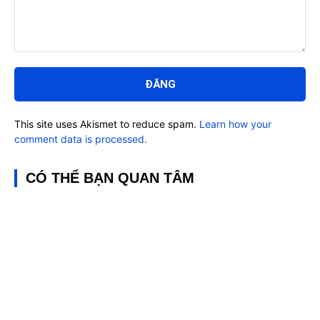
Bình
luận:
This site uses Akismet to reduce spam.
Learn how your
comment data is processed.
CÓ THỂ BẠN QUAN TÂM