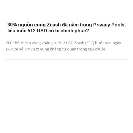
30% nguồn cung Zcash đã nằm trong Privacy Pools,
liệu mốc 512 USD có bị chinh phục?
ZEC thử thách vùng kháng cự 512 USD Zcash (ZEC) bước vào ngày
6/8 với nỗ lực vượt vùng kháng cự quan trọng sau chuỗi...