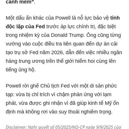
cánh mềm”
.
Một dấu ấn khác của Powell là nỗ lực bảo vệ
tính
độc lập của Fed
trước áp lực chính trị, đặc biệt
trong nhiệm kỳ của Donald Trump. Ông cũng từng
vướng vào cuộc điều tra liên quan đến dự án cải
tạo trụ sở Fed năm 2026, dẫn đến việc nhiều ngân
hàng trung ương trên thế giới hiếm hoi cùng lên
tiếng ủng hộ.
Powell rời ghế Chủ tịch Fed với một di sản phức
tạp: vừa bị chỉ trích vì chậm phản ứng với lạm
phát, vừa được ghi nhận vì đã giúp kinh tế Mỹ ổn
định mà không rơi vào suy thoái nghiêm trọng.
Disclaimer: Nghị quyết số 05/2025/NQ-CP ngày 9/9/2025 của