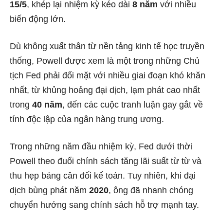
15/5
, khép lại nhiệm kỳ kéo dài
8 năm
với nhiều
biến động lớn.
Dù không xuất thân từ nền tảng kinh tế học truyền
thống, Powell được xem là một trong những Chủ
tịch Fed phải đối mặt với nhiều giai đoạn khó khăn
nhất, từ khủng hoảng đại dịch, lạm phát cao nhất
trong
40 năm
, đến các cuộc tranh luận gay gắt về
tính độc lập của ngân hàng trung ương.
Trong những năm đầu nhiệm kỳ, Fed dưới thời
Powell theo đuổi chính sách tăng lãi suất từ từ và
thu hẹp bảng cân đối kế toán. Tuy nhiên, khi đại
dịch bùng phát năm
2020
, ông đã nhanh chóng
chuyển hướng sang chính sách hỗ trợ mạnh tay.