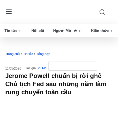
Tin tức
Nổi bật
Người Mới 🔥
Kiến thức
Trang chủ
Tin tức
Tổng hợp
Tác giả
Shi Mo
11/05/2026
Jerome Powell chuẩn bị rời ghế
Chủ tịch Fed sau những năm làm
rung chuyển toàn cầu