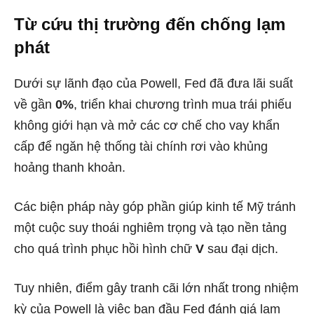
Từ cứu thị trường đến chống lạm
phát
Dưới sự lãnh đạo của Powell, Fed đã đưa lãi suất
về gần
0%
, triển khai chương trình mua trái phiếu
không giới hạn và mở các cơ chế cho vay khẩn
cấp để ngăn hệ thống tài chính rơi vào khủng
hoảng thanh khoản.
Các biện pháp này góp phần giúp kinh tế Mỹ tránh
một cuộc suy thoái nghiêm trọng và tạo nền tảng
cho quá trình phục hồi hình chữ
V
sau đại dịch.
Tuy nhiên, điểm gây tranh cãi lớn nhất trong nhiệm
kỳ của Powell là việc ban đầu Fed đánh giá lạm