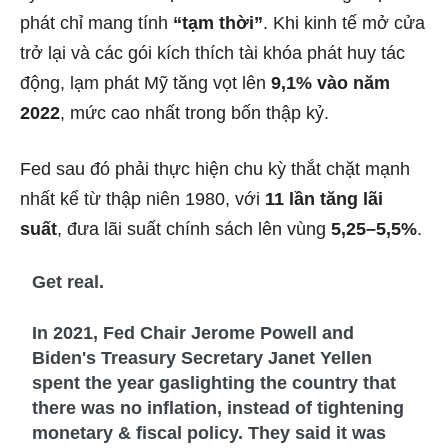
phát chỉ mang tính
“tạm thời”
. Khi kinh tế mở cửa
trở lại và các gói kích thích tài khóa phát huy tác
động, lạm phát Mỹ tăng vọt lên
9,1% vào năm
2022
, mức cao nhất trong bốn thập kỷ.
Fed sau đó phải thực hiện chu kỳ thắt chặt mạnh
nhất kể từ thập niên 1980, với
11 lần tăng lãi
suất
, đưa lãi suất chính sách lên vùng
5,25–5,5%
.
Get real.
In 2021, Fed Chair Jerome Powell and
Biden's Treasury Secretary Janet Yellen
spent the year gaslighting the country that
there was no inflation, instead of tightening
monetary & fiscal policy. They said it was