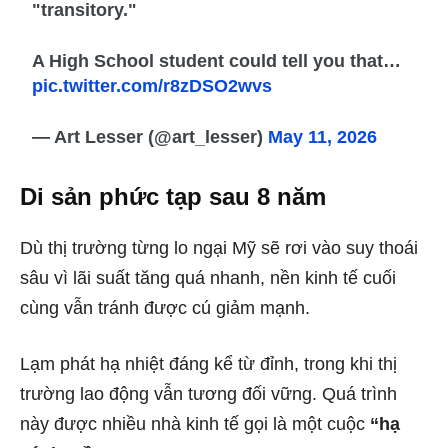
"transitory."
A High School student could tell you that…
pic.twitter.com/r8zDSO2wvs
— Art Lesser (@art_lesser)
May 11, 2026
Di sản phức tạp sau 8 năm
Dù thị trường từng lo ngại Mỹ sẽ rơi vào suy thoái
sâu vì lãi suất tăng quá nhanh, nền kinh tế cuối
cùng vẫn tránh được cú giảm mạnh.
Lạm phát hạ nhiệt đáng kể từ đỉnh, trong khi thị
trường lao động vẫn tương đối vững. Quá trình
này được nhiều nhà kinh tế gọi là một cuộc
“hạ