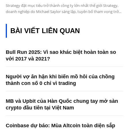
Strategy đặt mục tiêu trở thành công ty lớn nhất thế giới Strategy,
doanh nghiệp do Michael Saylor sáng lập, tuyên bố tham vọng trở...
BÀI VIẾT LIÊN QUAN
Bull Run 2025: Vì sao khác biệt hoàn toàn so
với 2017 và 2021?
Người vợ ân hận khi biến mồ hôi của chồng
thành con số 0 chỉ vì trading
MB và Upbit của Hàn Quốc chung tay mở sàn
crypto đầu tiên tại Việt Nam
Coinbase dự báo: Mùa Altcoin toàn diện sắp