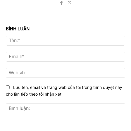
BÌNH LUẬN
Tên
Ema
Web
Lưu tên, email và trang web của tôi trong trình duyệt này
cho lần tiếp theo tôi nhận xét.