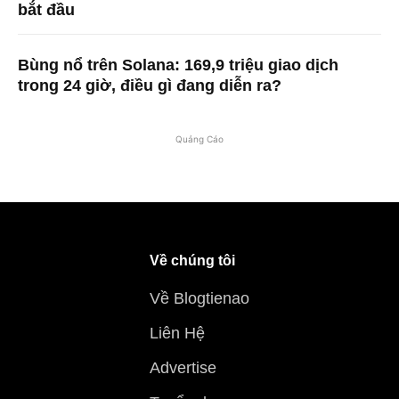
bắt đầu
Bùng nổ trên Solana: 169,9 triệu giao dịch
trong 24 giờ, điều gì đang diễn ra?
Quảng Cáo
Về chúng tôi
Về Blogtienao
Liên Hệ
Advertise