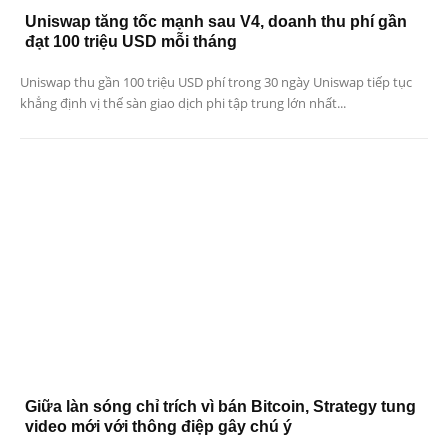
Uniswap tăng tốc mạnh sau V4, doanh thu phí gần
đạt 100 triệu USD mỗi tháng
Uniswap thu gần 100 triệu USD phí trong 30 ngày Uniswap tiếp tục
khẳng định vị thế sàn giao dịch phi tập trung lớn nhất...
Giữa làn sóng chỉ trích vì bán Bitcoin, Strategy tung
video mới với thông điệp gây chú ý