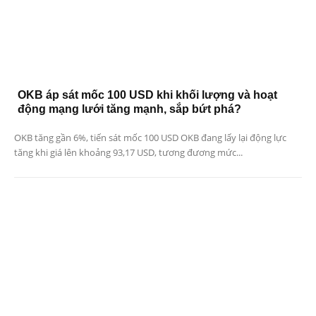
OKB áp sát mốc 100 USD khi khối lượng và hoạt
động mạng lưới tăng mạnh, sắp bứt phá?
OKB tăng gần 6%, tiến sát mốc 100 USD OKB đang lấy lại động lực
tăng khi giá lên khoảng 93,17 USD, tương đương mức...