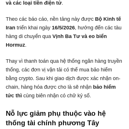
và các loại tiền điện tử
.
Theo các báo cáo, nền tảng này được
Bộ Kinh tế
Iran
triển khai ngày
16/5/2026
, hướng đến các tàu
hàng di chuyển qua
Vịnh Ba Tư và eo biển
Hormuz
.
Thay vì thanh toán qua hệ thống ngân hàng truyền
thống, các đơn vị vận tải có thể mua bảo hiểm
bằng crypto. Sau khi giao dịch được xác nhận on-
chain, hàng hóa được cho là sẽ nhận
bảo hiểm
tức thì
cùng biên nhận có chữ ký số.
Nỗ lực giảm phụ thuộc vào hệ
thống tài chính phương Tây