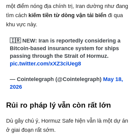
một điểm nóng địa chính trị, Iran dường như đang
tìm cách
kiếm tiền từ dòng vận tải biển
đi qua
khu vực này.
🇮🇷 NEW: Iran is reportedly considering a
Bitcoin-based insurance system for ships
passing through the Strait of Hormuz.
pic.twitter.com/xXZ3ciUeg8
— Cointelegraph (@Cointelegraph)
May 18,
2026
Rủi ro pháp lý vẫn còn rất lớn
Dù gây chú ý, Hormuz Safe hiện vẫn là một dự án
ở giai đoạn rất sớm.