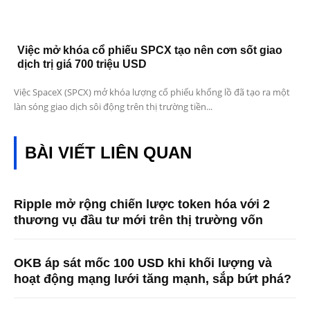
Việc mở khóa cổ phiếu SPCX tạo nên cơn sốt giao
dịch trị giá 700 triệu USD
Việc SpaceX (SPCX) mở khóa lượng cổ phiếu khổng lồ đã tạo ra một
làn sóng giao dịch sôi động trên thị trường tiền...
BÀI VIẾT LIÊN QUAN
Ripple mở rộng chiến lược token hóa với 2
thương vụ đầu tư mới trên thị trường vốn
OKB áp sát mốc 100 USD khi khối lượng và
hoạt động mạng lưới tăng mạnh, sắp bứt phá?