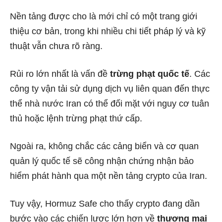
Nền tảng được cho là mới chỉ có một trang giới
thiệu cơ bản, trong khi nhiều chi tiết pháp lý và kỹ
thuật vẫn chưa rõ ràng.
Rủi ro lớn nhất là vấn đề
trừng phạt quốc tế
. Các
công ty vận tải sử dụng dịch vụ liên quan đến thực
thể nhà nước Iran có thể đối mặt với nguy cơ tuân
thủ hoặc lệnh trừng phạt thứ cấp.
Ngoài ra, không chắc các cảng biển và cơ quan
quản lý quốc tế sẽ công nhận chứng nhận bảo
hiểm phát hành qua một nền tảng crypto của Iran.
Tuy vậy, Hormuz Safe cho thấy crypto đang dần
bước vào các chiến lược lớn hơn về
thương mại