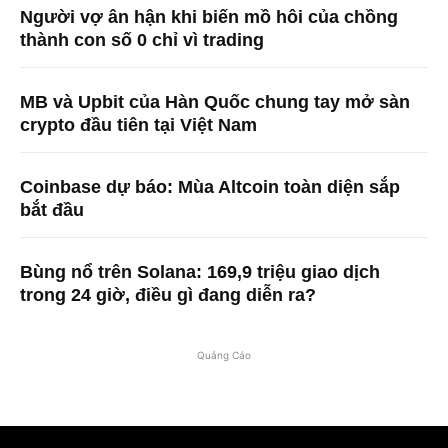
Người vợ ân hận khi biến mồ hôi của chồng
thành con số 0 chỉ vì trading
MB và Upbit của Hàn Quốc chung tay mở sàn
crypto đầu tiên tại Việt Nam
Coinbase dự báo: Mùa Altcoin toàn diện sắp
bắt đầu
Bùng nổ trên Solana: 169,9 triệu giao dịch
trong 24 giờ, điều gì đang diễn ra?
Quảng Cáo