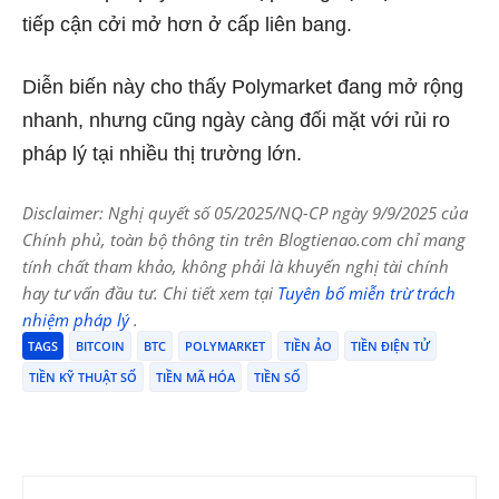
tiếp cận cởi mở hơn ở cấp liên bang.
Diễn biến này cho thấy Polymarket đang mở rộng
nhanh, nhưng cũng ngày càng đối mặt với rủi ro
pháp lý tại nhiều thị trường lớn.
Disclaimer: Nghị quyết số 05/2025/NQ-CP ngày 9/9/2025 của
Chính phủ, toàn bộ thông tin trên Blogtienao.com chỉ mang
tính chất tham khảo, không phải là khuyến nghị tài chính
hay tư vấn đầu tư. Chi tiết xem tại
Tuyên bố miễn trừ trách
nhiệm pháp lý
.
TAGS
BITCOIN
BTC
POLYMARKET
TIỀN ẢO
TIỀN ĐIỆN TỬ
TIỀN KỸ THUẬT SỐ
TIỀN MÃ HÓA
TIỀN SỐ