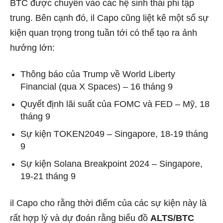
BTC được chuyển vào các hệ sinh thái phi tập
trung. Bên cạnh đó, il Capo cũng liệt kê một số sự
kiện quan trọng trong tuần tới có thể tạo ra ảnh
hưởng lớn:
Thông báo của Trump về World Liberty
Financial (qua X Spaces) – 16 tháng 9
Quyết định lãi suất của FOMC và FED – Mỹ, 18
tháng 9
Sự kiện TOKEN2049 – Singapore, 18-19 tháng
9
Sự kiện Solana Breakpoint 2024 – Singapore,
19-21 tháng 9
il Capo cho rằng thời điểm của các sự kiện này là
rất hợp lý và dự đoán rằng biểu đồ
ALTS/BTC