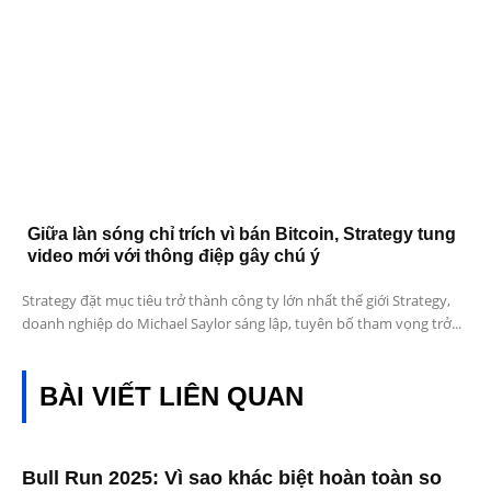
Giữa làn sóng chỉ trích vì bán Bitcoin, Strategy tung
video mới với thông điệp gây chú ý
Strategy đặt mục tiêu trở thành công ty lớn nhất thế giới Strategy,
doanh nghiệp do Michael Saylor sáng lập, tuyên bố tham vọng trở...
BÀI VIẾT LIÊN QUAN
Bull Run 2025: Vì sao khác biệt hoàn toàn so