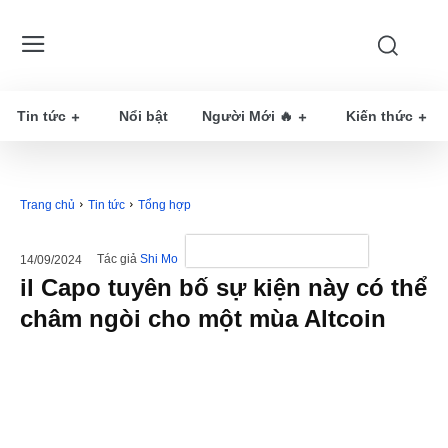
Tin tức
Nổi bật
Người Mới 🔥
Kiến thức
Trang chủ
Tin tức
Tổng hợp
Tác giả
Shi Mo
14/09/2024
il Capo tuyên bố sự kiện này có thể
châm ngòi cho một mùa Altcoin