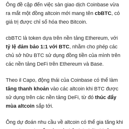
Ông đề cập đến việc sàn giao dịch Coinbase vừa
ra mắt một đồng altcoin mới mang tên
cbBTC
, có
giá trị được chỉ số hóa theo Bitcoin.
cbBTC là token dựa trên nền tảng Ethereum, với
tỷ lệ đảm bảo 1:1 với BTC
, nhằm cho phép các
chủ sở hữu BTC sử dụng đồng tiền của mình trên
các nền tảng DeFi trên Ethereum và Base.
Theo il Capo, động thái của Coinbase có thể làm
tăng thanh khoản
vào các altcoin khi BTC được
sử dụng trên các nền tảng DeFi, từ đó
thúc đẩy
mùa altcoin
sắp tới.
Ông dự đoán nhu cầu về altcoin có thể gia tăng khi