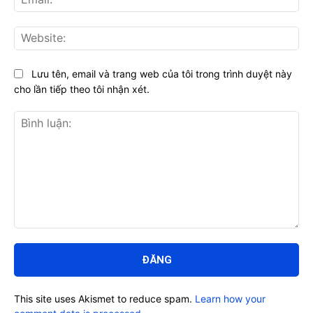
Web
Lưu tên, email và trang web của tôi trong trình duyệt này
cho lần tiếp theo tôi nhận xét.
Bình
luận:
This site uses Akismet to reduce spam.
Learn how your