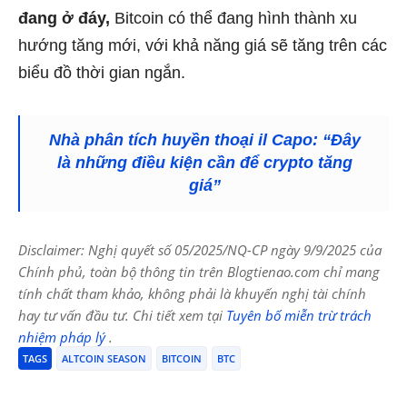
đang ở đáy,
Bitcoin có thể đang hình thành xu
hướng tăng mới, với khả năng giá sẽ tăng trên các
biểu đồ thời gian ngắn.
Nhà phân tích huyền thoại il Capo: “Đây
là những điều kiện cần để crypto tăng
giá”
Disclaimer: Nghị quyết số 05/2025/NQ-CP ngày 9/9/2025 của
Chính phủ, toàn bộ thông tin trên Blogtienao.com chỉ mang
tính chất tham khảo, không phải là khuyến nghị tài chính
hay tư vấn đầu tư. Chi tiết xem tại
Tuyên bố miễn trừ trách
nhiệm pháp lý
.
TAGS
ALTCOIN SEASON
BITCOIN
BTC