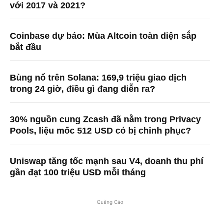
với 2017 và 2021?
Coinbase dự báo: Mùa Altcoin toàn diện sắp
bắt đầu
Bùng nổ trên Solana: 169,9 triệu giao dịch
trong 24 giờ, điều gì đang diễn ra?
30% nguồn cung Zcash đã nằm trong Privacy
Pools, liệu mốc 512 USD có bị chinh phục?
Uniswap tăng tốc mạnh sau V4, doanh thu phí
gần đạt 100 triệu USD mỗi tháng
Quảng Cáo