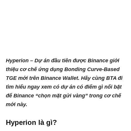
Hyperion – Dự án đầu tiên được Binance giới
thiệu cơ chế ứng dụng Bonding Curve-Based
TGE mới trên Binance Wallet. Hãy cùng BTA đi
tìm hiểu ngay xem có dự án có điểm gì nổi bật
để Binance “chọn mặt gửi vàng” trong cơ chế
mới này.
Hyperion là gì?