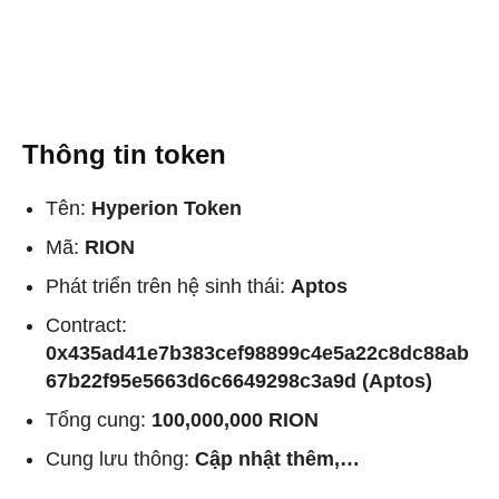
Thông tin token
Tên:
Hyperion Token
Mã:
RION
Phát triển trên hệ sinh thái:
Aptos
Contract:
0x435ad41e7b383cef98899c4e5a22c8dc88ab
67b22f95e5663d6c6649298c3a9d (Aptos)
Tổng cung:
100,000,000 RION
Cung lưu thông:
Cập nhật thêm,…