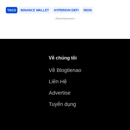
TAGS
BINANCE WALLET
HYPERION DEFI
RION
- Advertisement -
Về chúng tôi
Về Blogtienao
Liên Hệ
Advertise
Tuyển dụng