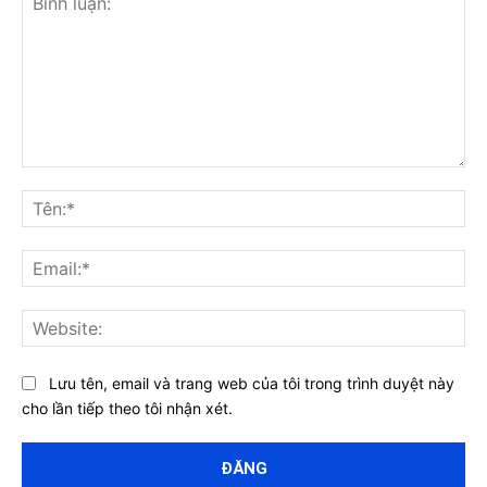
Bình
luận:
Tên
Ema
Web
Lưu tên, email và trang web của tôi trong trình duyệt này
cho lần tiếp theo tôi nhận xét.