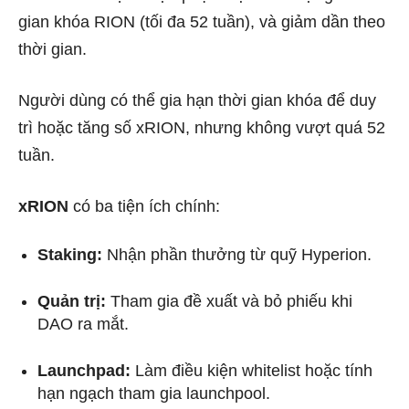
gian khóa RION (tối đa 52 tuần), và giảm dần theo
thời gian.
Người dùng có thể gia hạn thời gian khóa để duy
trì hoặc tăng số xRION, nhưng không vượt quá 52
tuần.
xRION
có ba tiện ích chính:
Staking:
Nhận phần thưởng từ quỹ Hyperion.
Quản trị:
Tham gia đề xuất và bỏ phiếu khi
DAO ra mắt.
Launchpad:
Làm điều kiện whitelist hoặc tính
hạn ngạch tham gia launchpool.