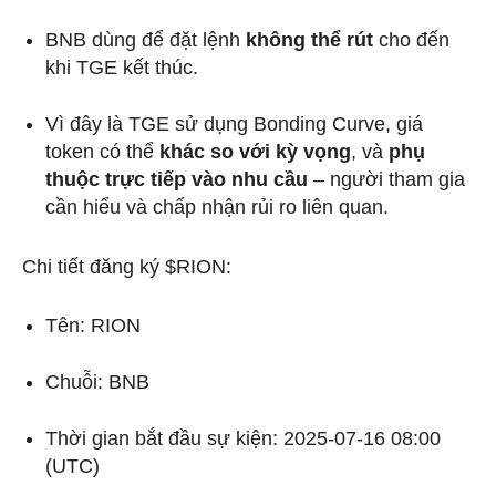
BNB dùng để đặt lệnh
không thể rút
cho đến
khi TGE kết thúc.
Vì đây là TGE sử dụng Bonding Curve, giá
token có thể
khác so với kỳ vọng
, và
phụ
thuộc trực tiếp vào nhu cầu
– người tham gia
cần hiểu và chấp nhận rủi ro liên quan.
Chi tiết đăng ký $RION:
Tên: RION
Chuỗi: BNB
Thời gian bắt đầu sự kiện: 2025-07-16 08:00
(UTC)