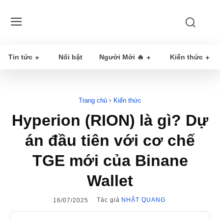
Tin tức
Nổi bật
Người Mới 🔥
Kiến thức
Trang chủ
Kiến thức
Hyperion (RION) là gì? Dự
án đầu tiên với cơ chế
TGE mới của Binane
Wallet
Tác giả
NHẬT QUANG
16/07/2025