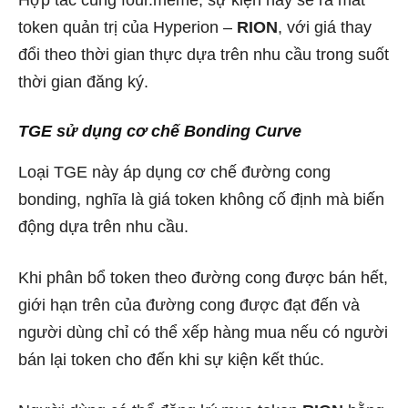
Hợp tác cùng four.meme, sự kiện này sẽ ra mắt
token quản trị của Hyperion –
RION
, với giá thay
đổi theo thời gian thực dựa trên nhu cầu trong suốt
thời gian đăng ký.
TGE sử dụng cơ chế Bonding Curve
Loại TGE này áp dụng cơ chế đường cong
bonding, nghĩa là giá token không cố định mà biến
động dựa trên nhu cầu.
Khi phân bổ token theo đường cong được bán hết,
giới hạn trên của đường cong được đạt đến và
người dùng chỉ có thể xếp hàng mua nếu có người
bán lại token cho đến khi sự kiện kết thúc.