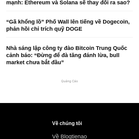
mạnh: Ethereum và Solana sẽ thay đổi ra sao?
“Gã khổng lồ” Phố Wall lên tiếng về Dogecoin,
phản hồi chỉ trích quỹ DOGE
Nhà sáng lập công ty đào Bitcoin Trung Quốc
cảnh báo: “Đừng để đà tăng đánh lừa, bull
market chưa bắt đầu”
Quảng Cáo
Về chúng tôi
Về Blogtienao