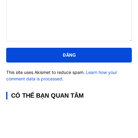
Bình
luận:
This site uses Akismet to reduce spam.
Learn how your
comment data is processed.
CÓ THỂ BẠN QUAN TÂM