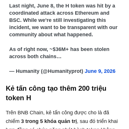
Last night, June 8, the H token was hit by a
coordinated attack across Ethereum and
BSC. While we’re still investigating this
incident, we want to be transparent with our
community about what happened.
As of right now, ~$36M+ has been stolen
across both chains…
— Humanity (@Humanityprot)
June 9, 2026
Kẻ tấn công tạo thêm 200 triệu
token H
Trên BNB Chain, kẻ tấn công được cho là đã
chiếm
3 trong 5 khóa quản trị
, sau đó triển khai