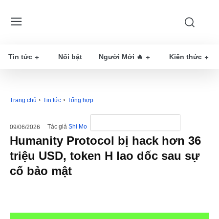
Tin tức
Nổi bật
Người Mới 🔥
Kiến thức
Trang chủ
Tin tức
Tổng hợp
Tác giả
Shi Mo
09/06/2026
Humanity Protocol bị hack hơn 36
triệu USD, token H lao dốc sau sự
cố bảo mật