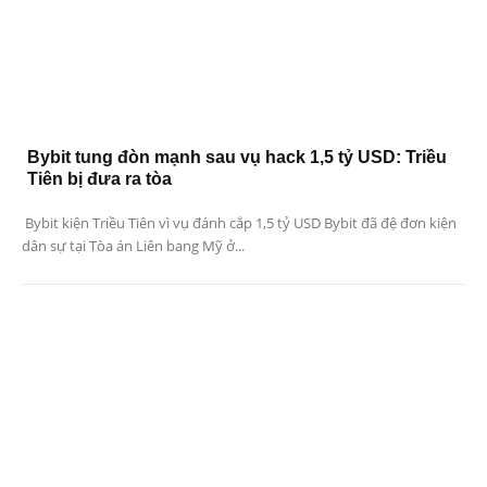
Bybit tung đòn mạnh sau vụ hack 1,5 tỷ USD: Triều
Tiên bị đưa ra tòa
Bybit kiện Triều Tiên vì vụ đánh cắp 1,5 tỷ USD Bybit đã đệ đơn kiện
dân sự tại Tòa án Liên bang Mỹ ở...