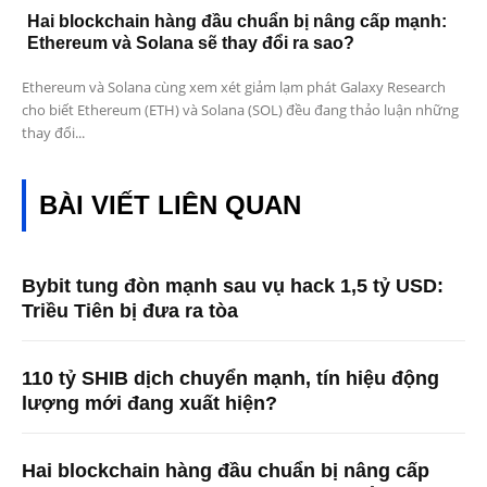
Hai blockchain hàng đầu chuẩn bị nâng cấp mạnh:
Ethereum và Solana sẽ thay đổi ra sao?
Ethereum và Solana cùng xem xét giảm lạm phát Galaxy Research
cho biết Ethereum (ETH) và Solana (SOL) đều đang thảo luận những
thay đổi...
BÀI VIẾT LIÊN QUAN
Bybit tung đòn mạnh sau vụ hack 1,5 tỷ USD:
Triều Tiên bị đưa ra tòa
110 tỷ SHIB dịch chuyển mạnh, tín hiệu động
lượng mới đang xuất hiện?
Hai blockchain hàng đầu chuẩn bị nâng cấp