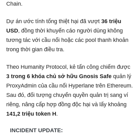
Chain.
Dự án ước tính tổng thiệt hại đã vượt
36 triệu
USD
, đồng thời khuyến cáo người dùng không
tương tác với cầu nối hoặc các pool thanh khoản
trong thời gian điều tra.
Theo Humanity Protocol, kẻ tấn công chiếm được
3 trong 6 khóa chủ sở hữu Gnosis Safe
quản lý
ProxyAdmin của cầu nối Hyperlane trên Ethereum.
Sau đó, đối tượng chuyển quyền quản trị sang ví
riêng, nâng cấp hợp đồng độc hại và lấy khoảng
141,2 triệu token H
.
INCIDENT UPDATE: