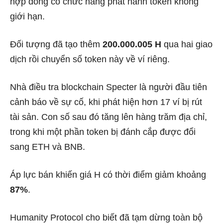
hợp đồng có chức năng phát hành token không
giới hạn.
Đối tượng đã tạo thêm
200.000.005 H
qua hai giao
dịch rồi chuyển số token này về ví riêng.
Nhà điều tra blockchain Specter là người đầu tiên
cảnh báo về sự cố, khi phát hiện hơn 17 ví bị rút
tài sản. Con số sau đó tăng lên hàng trăm địa chỉ,
trong khi một phần token bị đánh cắp được đổi
sang ETH và BNB.
Áp lực bán khiến giá H có thời điểm giảm khoảng
87%
.
Humanity Protocol cho biết đã tạm dừng toàn bộ