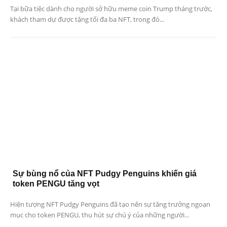
Tại bữa tiệc dành cho người sở hữu meme coin Trump tháng trước,
khách tham dự được tặng tối đa ba NFT, trong đó...
Sự bùng nổ của NFT Pudgy Penguins khiến giá
token PENGU tăng vọt
Hiện tượng NFT Pudgy Penguins đã tạo nên sự tăng trưởng ngoạn
mục cho token PENGU, thu hút sự chú ý của những người...