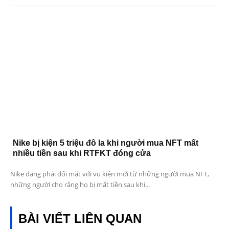
Nike bị kiện 5 triệu đô la khi người mua NFT mất
nhiều tiền sau khi RTFKT đóng cửa
Nike đang phải đối mặt với vụ kiện mới từ những người mua NFT,
những người cho rằng họ bị mất tiền sau khi...
BÀI VIẾT LIÊN QUAN