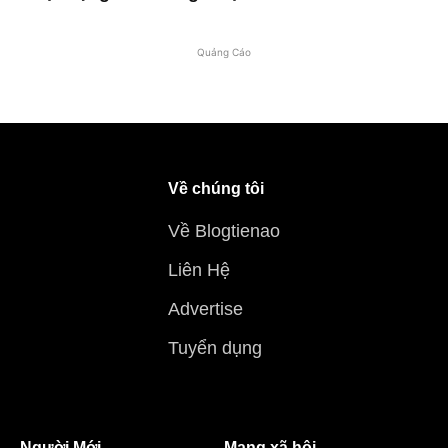
Quảng Cáo
Về chúng tôi
Về Blogtienao
Liên Hệ
Advertise
Tuyển dụng
Người Mới
Mạng xã hội