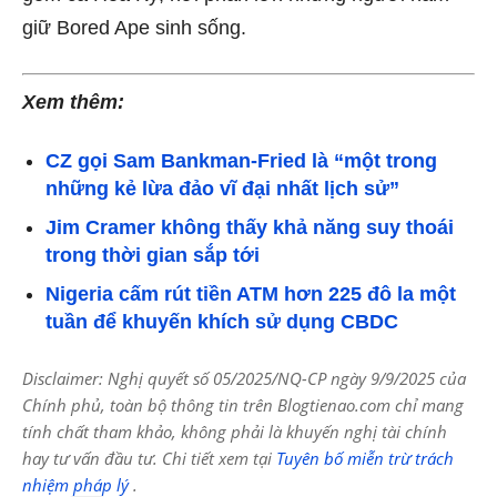
giữ Bored Ape sinh sống.
Xem thêm:
CZ gọi Sam Bankman-Fried là “một trong
những kẻ lừa đảo vĩ đại nhất lịch sử”
Jim Cramer không thấy khả năng suy thoái
trong thời gian sắp tới
Nigeria cấm rút tiền ATM hơn 225 đô la một
tuần để khuyến khích sử dụng CBDC
Disclaimer: Nghị quyết số 05/2025/NQ-CP ngày 9/9/2025 của
Chính phủ, toàn bộ thông tin trên Blogtienao.com chỉ mang
tính chất tham khảo, không phải là khuyến nghị tài chính
hay tư vấn đầu tư. Chi tiết xem tại
Tuyên bố miễn trừ trách
nhiệm pháp lý
.