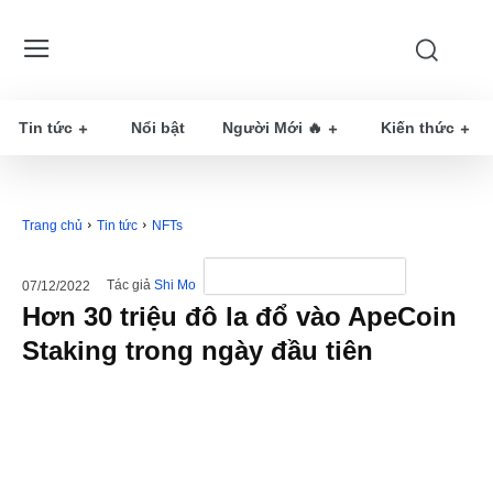
Tin tức
Nổi bật
Người Mới 🔥
Kiến thức
Trang chủ
Tin tức
NFTs
Tác giả
Shi Mo
07/12/2022
Hơn 30 triệu đô la đổ vào ApeCoin
Staking trong ngày đầu tiên