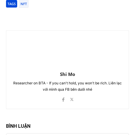
TAGS
NFT
Shi Mo
Researcher on BTA - If you can't hold, you won't be rich. Liên lạc
với mình qua FB bên dưới nhé
BÌNH LUẬN