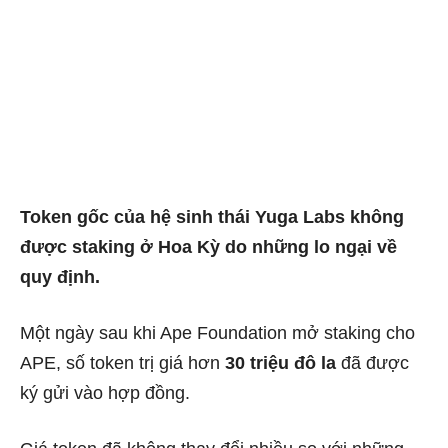
Token gốc của hệ sinh thái Yuga Labs không
được staking ở Hoa Kỳ do những lo ngại về
quy định.
Một ngày sau khi Ape Foundation mở staking cho
APE
, số token trị giá hơn
30 triệu đô la
đã được
ký gửi vào
hợp đồng
.