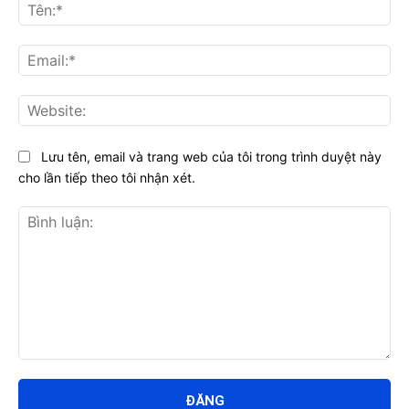
Tên
Ema
Web
Lưu tên, email và trang web của tôi trong trình duyệt này
cho lần tiếp theo tôi nhận xét.
Bình
luận: