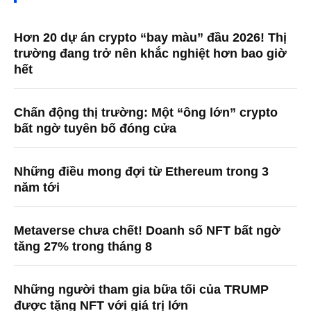
Hơn 20 dự án crypto “bay màu” đầu 2026! Thị
trường đang trở nên khắc nghiệt hơn bao giờ
hết
Chấn động thị trường: Một “ông lớn” crypto
bất ngờ tuyên bố đóng cửa
Những điều mong đợi từ Ethereum trong 3
năm tới
Metaverse chưa chết! Doanh số NFT bất ngờ
tăng 27% trong tháng 8
Những người tham gia bữa tối của TRUMP
được tặng NFT với giá trị lớn