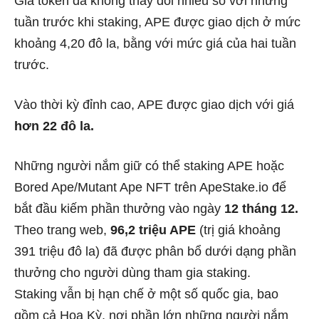
Giá token đã không thay đổi nhiều so với những
tuần trước khi staking, APE được giao dịch ở mức
khoảng 4,20 đô la, bằng với mức giá của hai tuần
trước.
Vào thời kỳ đỉnh cao, APE được giao dịch với giá
hơn 22 đô la.
Những người nắm giữ có thể staking APE hoặc
Bored Ape/Mutant Ape NFT trên ApeStake.io để
bắt đầu kiếm phần thưởng vào ngày
12 tháng 12.
Theo trang web,
96,2 triệu APE
(trị giá khoảng
391 triệu đô la) đã được phân bổ dưới dạng phần
thưởng cho người dùng tham gia staking.
Staking vẫn bị hạn chế ở một số quốc gia, bao
gồm cả Hoa Kỳ, nơi phần lớn những người nắm