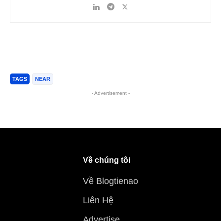
TAGS
NEAR
- Advertisement -
Về chúng tôi
Về Blogtienao
Liên Hệ
Advertise