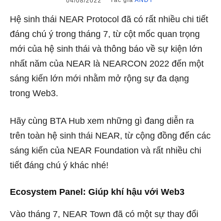
Tác giả
ANDY
04/08/2022
Hệ sinh thái NEAR Protocol đã có rất nhiều chi tiết
đáng chú ý trong tháng 7, từ cột mốc quan trọng
mới của hệ sinh thái và thông báo về sự kiện lớn
nhất năm của NEAR là NEARCON 2022 đến một
sáng kiến ​​lớn mới nhằm mở rộng sự đa dạng
trong Web3.
Hãy cùng BTA Hub xem những gì đang diễn ra
trên toàn hệ sinh thái NEAR, từ cộng đồng đến các
sáng kiến ​​của NEAR Foundation và rất nhiều chi
tiết đáng chú ý khác nhé!
Ecosystem Panel: Giúp khí hậu với Web3
Vào tháng 7, NEAR Town đã có một sự thay đổi