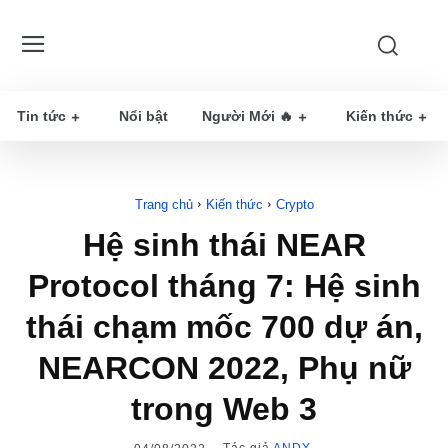
Tin tức
Nổi bật
Người Mới 🔥
Kiến thức
Trang chủ
Kiến thức
Crypto
Hệ sinh thái NEAR
Protocol tháng 7: Hệ sinh
thái chạm mốc 700 dự án,
NEARCON 2022, Phụ nữ
trong Web 3