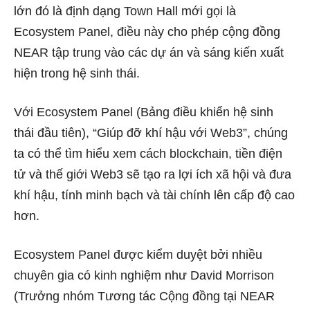
lớn đó là định dạng Town Hall mới gọi là
Ecosystem Panel, điều này cho phép cộng đồng
NEAR tập trung vào các dự án và sáng kiến ​​xuất
hiện trong hệ sinh thái.
Với Ecosystem Panel (Bảng điều khiển hệ sinh
thái đầu tiên), “Giúp đỡ khí hậu với Web3”, chúng
ta có thể tìm hiểu xem cách blockchain, tiền điện
tử và thế giới Web3 sẽ tạo ra lợi ích xã hội và đưa
khí hậu, tính minh bạch và tài chính lên cấp độ cao
hơn.
Ecosystem Panel được kiểm duyệt bởi nhiều
chuyên gia có kinh nghiệm như David Morrison
(Trưởng nhóm Tương tác Cộng đồng tại NEAR