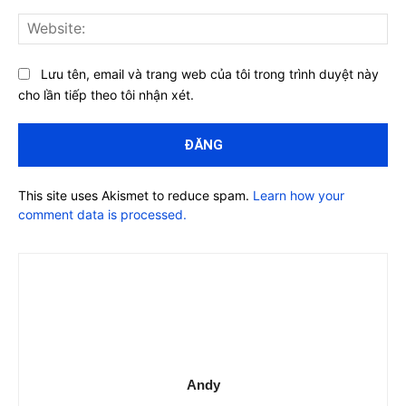
Web
Lưu tên, email và trang web của tôi trong trình duyệt này
cho lần tiếp theo tôi nhận xét.
This site uses Akismet to reduce spam.
Learn how your
comment data is processed.
Andy