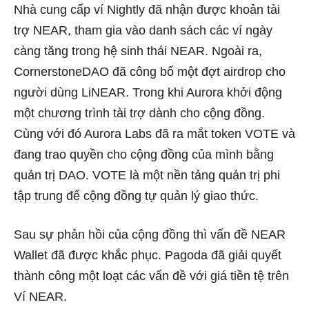
Nhà cung cấp ví Nightly đã nhận được khoản tài
trợ NEAR, tham gia vào danh sách các ví ngày
càng tăng trong hệ sinh thái NEAR. Ngoài ra,
CornerstoneDAO đã công bố một đợt airdrop cho
người dùng LiNEAR. Trong khi Aurora khởi động
một chương trình tài trợ dành cho cộng đồng.
Cùng với đó Aurora Labs đã ra mắt token VOTE và
đang trao quyền cho cộng đồng của mình bằng
quản trị DAO. VOTE là một nền tảng quản trị phi
tập trung để cộng đồng tự quản lý giao thức.
Sau sự phản hồi của cộng đồng thì vấn đề NEAR
Wallet đã được khắc phục. Pagoda đã giải quyết
thành công một loạt các vấn đề với giá tiền tệ trên
Ví NEAR.