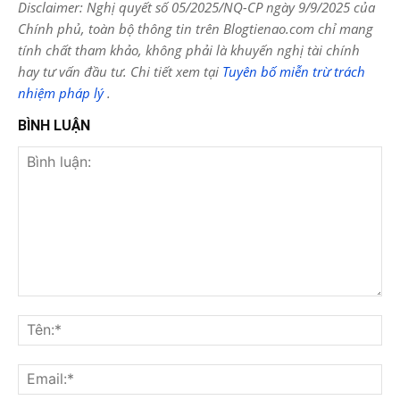
Disclaimer: Nghị quyết số 05/2025/NQ-CP ngày 9/9/2025 của
Chính phủ, toàn bộ thông tin trên Blogtienao.com chỉ mang
tính chất tham khảo, không phải là khuyến nghị tài chính
hay tư vấn đầu tư. Chi tiết xem tại
Tuyên bố miễn trừ trách
nhiệm pháp lý
.
BÌNH LUẬN
Bình
luận:
Tên
Ema