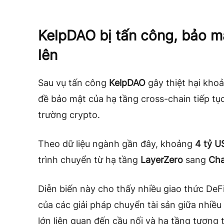
KelpDAO bị tấn công, bảo mậ
lên
Sau vụ tấn công
KelpDAO
gây thiệt hại kho
đề bảo mật của hạ tầng cross-chain tiếp tụ
trường crypto.
Theo dữ liệu ngành gần đây, khoảng
4 tỷ U
trình chuyển từ hạ tầng
LayerZero
sang
Cha
Diễn biến này cho thấy nhiều giao thức DeF
của các giải pháp chuyển tài sản giữa nhiều
lớn liên quan đến cầu nối và hạ tầng tương 