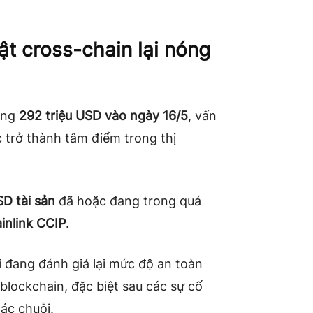
t cross-chain lại nóng
ảng
292 triệu USD vào ngày 16/5
, vấn
c trở thành tâm điểm trong thị
SD tài sản
đã hoặc đang trong quá
inlink CCIP
.
i đang đánh giá lại mức độ an toàn
 blockchain, đặc biệt sau các sự cố
tác chuỗi.