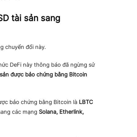
D tài sản sang
ng chuyển đổi này.
 thức DeFi này thông báo đã ngừng sử
i sản được bảo chứng bằng Bitcoin
ược bảo chứng bằng Bitcoin là
LBTC
n sang các mạng
Solana, Etherlink,