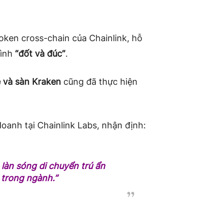
oken cross-chain của Chainlink, hỗ
hình
“đốt và đúc”
.
e và sàn Kraken
cũng đã thực hiện
doanh tại Chainlink Labs, nhận định:
làn sóng di chuyển trú ẩn
 trong ngành.”