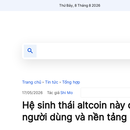
Thứ Bảy, 8 Tháng 8 2026
Tin tức
Nổi bật
Người Mới 🔥
Trang chủ
Tin tức
Tổng hợp
Tác giả
Shi Mo
17/05/2026
Hệ sinh thái altcoin này
người dùng và nền tảng b