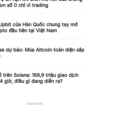
on số 0 chỉ vì trading
Upbit của Hàn Quốc chung tay mở
pto đầu tiên tại Việt Nam
e dự báo: Mùa Altcoin toàn diện sắp
u
 trên Solana: 169,9 triệu giao dịch
4 giờ, điều gì đang diễn ra?
Quảng Cáo