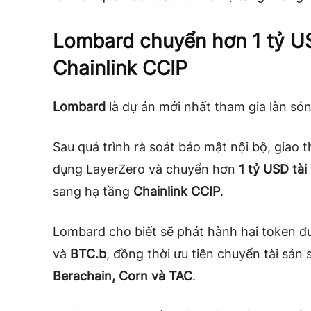
Lombard chuyển hơn 1 tỷ US
Chainlink CCIP
Lombard
là dự án mới nhất tham gia làn só
Sau quá trình rà soát bảo mật nội bộ, giao
dụng LayerZero và chuyển hơn
1 tỷ USD tà
sang hạ tầng
Chainlink CCIP
.
Lombard cho biết sẽ phát hành hai token đ
và
BTC.b
, đồng thời ưu tiên chuyển tài sả
Berachain, Corn và TAC
.