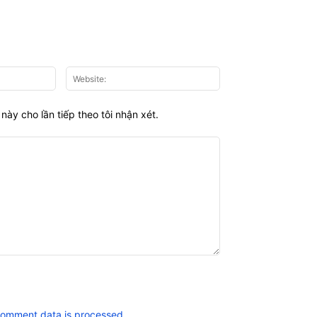
Email:*
Website:
này cho lần tiếp theo tôi nhận xét.
comment data is processed.