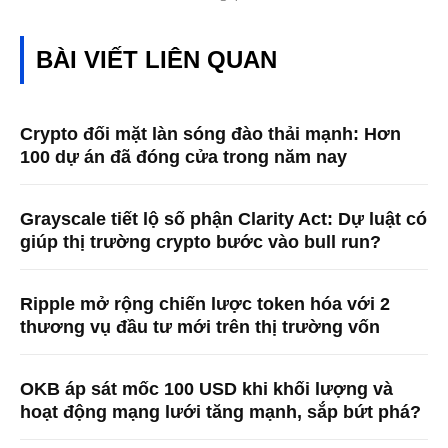
BÀI VIẾT LIÊN QUAN
Crypto đối mặt làn sóng đào thải mạnh: Hơn
100 dự án đã đóng cửa trong năm nay
Grayscale tiết lộ số phận Clarity Act: Dự luật có
giúp thị trường crypto bước vào bull run?
Ripple mở rộng chiến lược token hóa với 2
thương vụ đầu tư mới trên thị trường vốn
OKB áp sát mốc 100 USD khi khối lượng và
hoạt động mạng lưới tăng mạnh, sắp bứt phá?