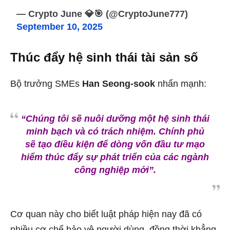
— Crypto June 💎🎯 (@CryptoJune777)
September 10, 2025
Thúc đẩy hệ sinh thái tài sản số
Bộ trưởng SMEs
Han Seong-sook
nhấn mạnh:
“Chúng tôi sẽ nuôi dưỡng một hệ sinh thái
minh bạch và có trách nhiệm. Chính phủ
sẽ tạo điều kiện để dòng vốn đầu tư mạo
hiểm thúc đẩy sự phát triển của các ngành
công nghiệp mới”
.
Cơ quan này cho biết luật pháp hiện nay đã có
nhiều cơ chế bảo vệ người dùng, đồng thời khẳng