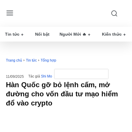
Tin tức
Nổi bật
Người Mới 🔥
Kiến thức
Trang chủ
Tin tức
Tổng hợp
Tác giả
Shi Mo
11/09/2025
Hàn Quốc gỡ bỏ lệnh cấm, mở
đường cho vốn đầu tư mạo hiểm
đổ vào crypto