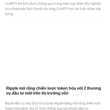
CLARITY Act khó được thông qua trong năm nay Giám đốc Nghiên
cứu Grayscale Zach Pandl cho rằng CLARITY Act, dự luật nhằm xây
dựng...
Ripple mở rộng chiến lược token hóa với 2 thương
vụ đầu tư mới trên thị trường vốn
Ripple đầu tư vào ZILO và Licuido Ripple đang mở rộng chiến lược
token hóa dành cho tổ chức thông qua các khoản đầu tư...