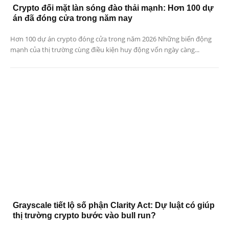
Crypto đối mặt làn sóng đào thải mạnh: Hơn 100 dự
án đã đóng cửa trong năm nay
Hơn 100 dự án crypto đóng cửa trong năm 2026 Những biến động
mạnh của thị trường cùng điều kiện huy động vốn ngày càng...
Grayscale tiết lộ số phận Clarity Act: Dự luật có giúp
thị trường crypto bước vào bull run?