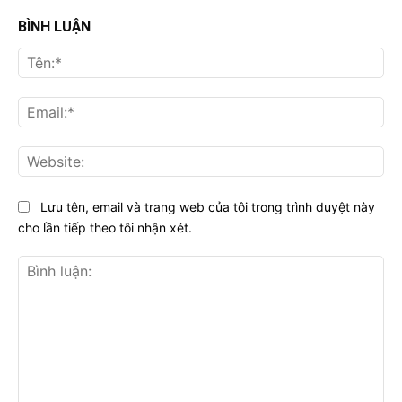
BÌNH LUẬN
Tên
Ema
Web
Lưu tên, email và trang web của tôi trong trình duyệt này
cho lần tiếp theo tôi nhận xét.