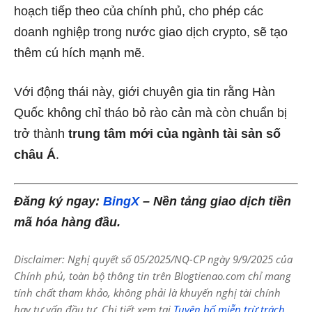
hoạch tiếp theo của chính phủ, cho phép các
doanh nghiệp trong nước giao dịch crypto, sẽ tạo
thêm cú hích mạnh mẽ.
Với động thái này, giới chuyên gia tin rằng Hàn
Quốc không chỉ tháo bỏ rào cản mà còn chuẩn bị
trở thành
trung tâm mới của ngành tài sản số
châu Á
.
Đăng ký ngay:
BingX
– Nền tảng giao dịch tiền
mã hóa hàng đầu.
Disclaimer: Nghị quyết số 05/2025/NQ-CP ngày 9/9/2025 của
Chính phủ, toàn bộ thông tin trên Blogtienao.com chỉ mang
tính chất tham khảo, không phải là khuyến nghị tài chính
hay tư vấn đầu tư. Chi tiết xem tại
Tuyên bố miễn trừ trách