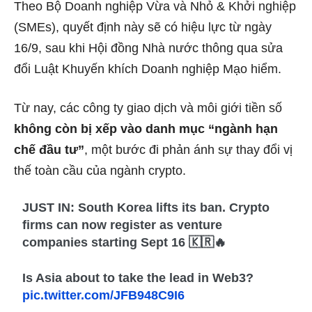
Theo Bộ Doanh nghiệp Vừa và Nhỏ & Khởi nghiệp
(SMEs), quyết định này sẽ có hiệu lực từ ngày
16/9, sau khi Hội đồng Nhà nước thông qua sửa
đổi Luật Khuyến khích Doanh nghiệp Mạo hiểm.
Từ nay, các công ty giao dịch và môi giới tiền số
không còn bị xếp vào danh mục “ngành hạn
chế đầu tư”
, một bước đi phản ánh sự thay đổi vị
thế toàn cầu của ngành crypto.
JUST IN: South Korea lifts its ban. Crypto
firms can now register as venture
companies starting Sept 16 🇰🇷🔥
Is Asia about to take the lead in Web3?
pic.twitter.com/JFB948C9I6